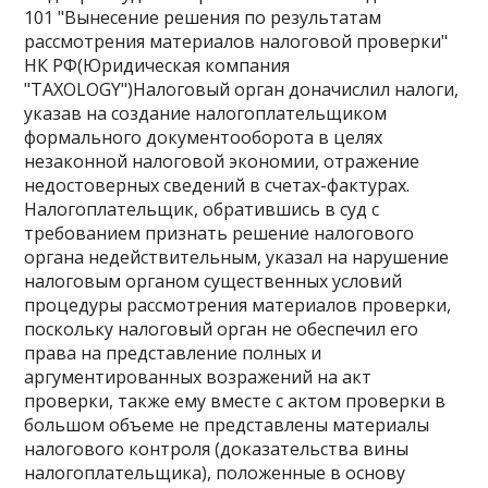
101 "Вынесение решения по результатам
рассмотрения материалов налоговой проверки"
НК РФ(Юридическая компания
"TAXOLOGY")Налоговый орган доначислил налоги,
указав на создание налогоплательщиком
формального документооборота в целях
незаконной налоговой экономии, отражение
недостоверных сведений в счетах-фактурах.
Налогоплательщик, обратившись в суд с
требованием признать решение налогового
органа недействительным, указал на нарушение
налоговым органом существенных условий
процедуры рассмотрения материалов проверки,
поскольку налоговый орган не обеспечил его
права на представление полных и
аргументированных возражений на акт
проверки, также ему вместе с актом проверки в
большом объеме не представлены материалы
налогового контроля (доказательства вины
налогоплательщика), положенные в основу