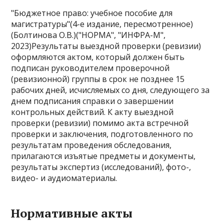
"Бюджетное право: учебное пособие для
магистратуры"(4-е издание, пересмотренное)
(Болтинова О.В.)("НОРМА", "ИНФРА-М",
2023)Результаты выездной проверки (ревизии)
оформляются актом, который должен быть
подписан руководителем проверочной
(ревизионной) группы в срок не позднее 15
рабочих дней, исчисляемых со дня, следующего за
днем подписания справки о завершении
контрольных действий. К акту выездной
проверки (ревизии) помимо акта встречной
проверки и заключения, подготовленного по
результатам проведения обследования,
прилагаются изъятые предметы и документы,
результаты экспертиз (исследований), фото-,
видео- и аудиоматериалы.
Нормативные акты