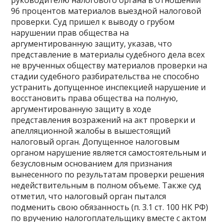
руководителю налогового органа в отношении
96 процентов материалов выездной налоговой
проверки. Суд пришел к выводу о грубом
нарушении прав общества на
аргументированную защиту, указав, что
представление в материалы судебного дела всех
не врученных обществу материалов проверки на
стадии судебного разбирательства не способно
устранить допущенное инспекцией нарушение и
восстановить права общества на полную,
аргументированную защиту в ходе
представления возражений на акт проверки и
апелляционной жалобы в вышестоящий
налоговый орган. Допущенное налоговым
органом нарушение является самостоятельным и
безусловным основанием для признания
вынесенного по результатам проверки решения
недействительным в полном объеме. Также суд
отметил, что налоговый орган пытался
подменить свою обязанность (п. 3.1 ст. 100 НК РФ)
по вручению налогоплательщику вместе с актом