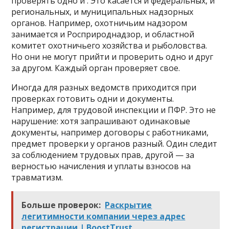
проверять одно и . Это касается и федеральных, и
региональных, и муниципальных надзорных
органов. Например, охотничьим надзором
занимается и Росприроднадзор, и областной
комитет охотничьего хозяйства и рыболовства.
Но они не могут прийти и проверить одно и друг
за другом. Каждый орган проверяет свое.
Иногда для разных ведомств приходится при
проверках готовить одни и документы.
Например, для трудовой инспекции и ПФР. Это не
нарушение: хотя запрашивают одинаковые
документы, например договоры с работниками,
предмет проверки у органов разный. Один следит
за соблюдением трудовых прав, другой — за
верностью начисления и уплаты взносов на
травматизм.
Больше проверок:
Раскрытие
легитимности компании через адрес
регистрации | BoostTrust