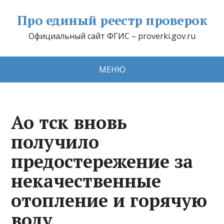
Про единый реестр проверок
Официальный сайт ФГИС – proverki.gov.ru
МЕНЮ
Ао тск вновь
получило
предостережение за
некачественные
отопление и горячую
воду