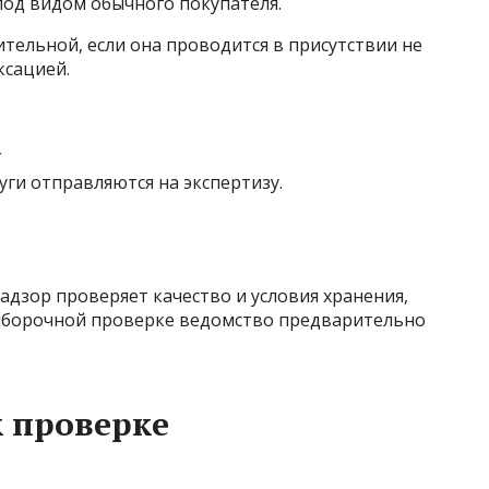
 под видом обычного покупателя.
ительной, если она проводится в присутствии не
ксацией.
а
уги отправляются на экспертизу.
дзор проверяет качество и условия хранения,
выборочной проверке ведомство предварительно
к проверке