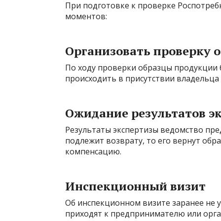
При подготовке к проверке Роспотреб
моментов:
Организовать проверку 
По ходу проверки образцы продукции б
происходить в присутствии владельца 
Ожидание результатов э
Результаты экспертизы ведомство пред
подлежит возврату, то его вернут обр
компенсацию.
Инспекционный визит
Об инспекционном визите заранее не 
приходят к предпринимателю или орга