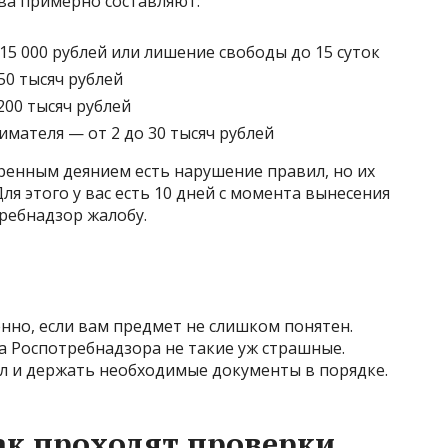
ва примерно составляют:
 15 000 рублей или лишение свободы до 15 суток
50 тысяч рублей
200 тысяч рублей
мателя — от 2 до 30 тысяч рублей
ренным деянием есть нарушение правил, но их
я этого у вас есть 10 дней с момента вынесения
ребнадзор жалобу.
енно, если вам предмет не слишком понятен.
ла Роспотребнадзора не такие уж страшные.
вил и держать необходимые документы в порядке.
ак проходят проверки