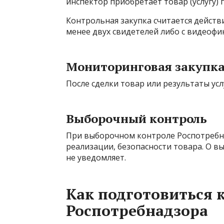
инспектор приобретает товар (услугу)
Контрольная закупка считается действ
менее двух свидетелей либо с видеофи
Мониторинговая закупк
После сделки товар или результаты усл
Выборочный контроль
При выборочном контроле Роспотребна
реализации, безопасности товара. О 
не уведомляет.
Как подготовиться 
Роспотребнадзора