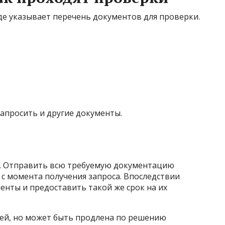
де указывает перечень документов для проверки.
апросить и другие документы.
о. Отправить всю требуемую документацию
 с момента получения запроса. Впоследствии
нты и предоставить такой же срок на их
ней, но может быть продлена по решению