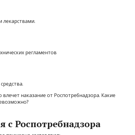
и лекарствами.
хнических регламентов
средства.
о влечет наказание от Роспотребнадзора. Какие
невозможно?
я с Роспотребнадзора