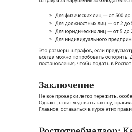
Штрафы за нарушения законодательст
Для физических лиц — от 500 до
Для должностных лиц — от 2 до 
Для юридических лиц — от 5 до 
Для индивидуального предприни
Это размеры штрафов, если предусмот
всегда можно попробовать оспорить. Дл
постановления, чтобы подать в Роспот
Заключение
Не все проверки легко пережить, особ
Однако, если следовать закону, прави
Главное, оставаться в курсе этих пра
Роспотребнадзор: К