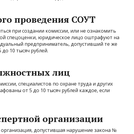
ого проведения СОУТ
ться при создании комиссии, или не ознакомить
ной спецоценки, юридическое лицо оштрафуют на
видуальный предприниматель, допустивший те же
до 10 тысяч рублей.
олжностных лиц
иссии, специалистов по охране труда и других
фованы от 5 до 10 тысяч рублей каждое, если
спертной организации
ая организация, допустившая нарушение закона №