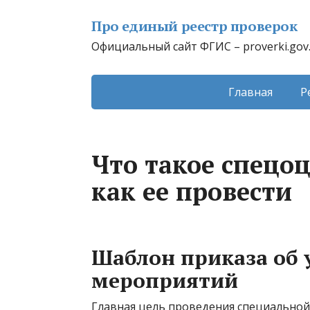
Про единый реестр проверок
Официальный сайт ФГИС – proverki.gov
Главная
Р
Что такое спецоц
как ее провести
Шаблон приказа об 
мероприятий
Главная цель проведения специальной 