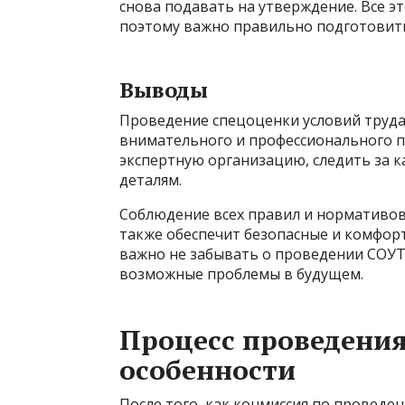
снова подавать на утверждение. Все э
поэтому важно правильно подготовить
Выводы
Проведение спецоценки условий труда
внимательного и профессионального 
экспертную организацию, следить за 
деталям.
Соблюдение всех правил и нормативов
также обеспечит безопасные и комфорт
важно не забывать о проведении СОУТ
возможные проблемы в будущем.
Процесс проведения
особенности
После того, как конмиссия по провед