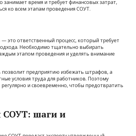
то занимает время и требует финансовых затрат,
ся ко всем этапам проведения СОУТ.
 — это ответственный процесс, который требует
подхода. Необходимо тщательно выбирать
каждым этапом проведения и уделять внимание
 позволит предприятию избежать штрафов, а
ные условия труда для работников. Поэтому
 регулярно и своевременно, чтобы предотвратить
 СОУТ: шаги и
ению СОУТ передаст эксперту утвержденный