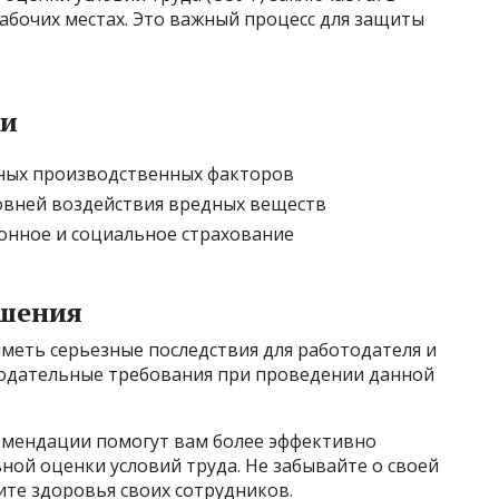
рабочих местах. Это важный процесс для защиты
ки
ных производственных факторов
овней воздействия вредных веществ
онное и социальное страхование
ушения
меть серьезные последствия для работодателя и
нодательные требования при проведении данной
мендации помогут вам более эффективно
ой оценки условий труда. Не забывайте о своей
те здоровья своих сотрудников.