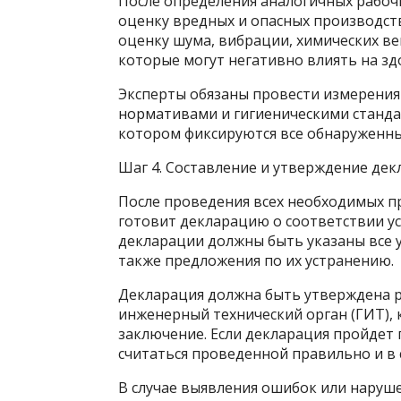
После определения аналогичных рабоч
оценку вредных и опасных производст
оценку шума, вибрации, химических ве
которые могут негативно влиять на зд
Эксперты обязаны провести измерения 
нормативами и гигиеническими стандар
котором фиксируются все обнаруженны
Шаг 4. Составление и утверждение де
После проведения всех необходимых п
готовит декларацию о соответствии ус
декларации должны быть указаны все 
также предложения по их устранению.
Декларация должна быть утверждена р
инженерный технический орган (ГИТ), 
заключение. Если декларация пройдет 
считаться проведенной правильно и в 
В случае выявления ошибок или наруше