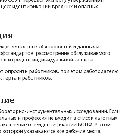
роцесс идентификации вредных и опасных
ция
ия должностных обязанностей и данных из
офстандартов, рассмотрения обслуживаемого
ов и средств индивидуальной защиты.
т опросить работников, при этом работодателю
сперта и работников.
ние
бораторно-инструментальных исследований. Если
альные и профессия не входит в список льготных
 заключение о неидентификации ВОПФ. В этом
в которой указываются все рабочие места.