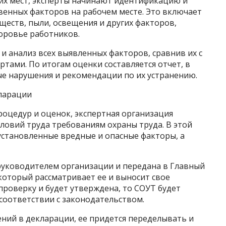
их мест, эксперты начинают идентификацию и
венных факторов на рабочем месте. Это включает
ществ, пыли, освещения и других факторов,
оровье работников.
и анализ всех выявленных факторов, сравнив их с
тами. По итогам оценки составляется отчет, в
е нарушения и рекомендации по их устранению.
кларации
роцедур и оценок, экспертная организация
ловий труда требованиям охраны труда. В этой
установленные вредные и опасные факторы, а
уководителем организации и передана в Главный
который рассматривает ее и выносит свое
проверку и будет утверждена, то СОУТ будет
соответствии с законодательством.
ний в декларации, ее придется переделывать и