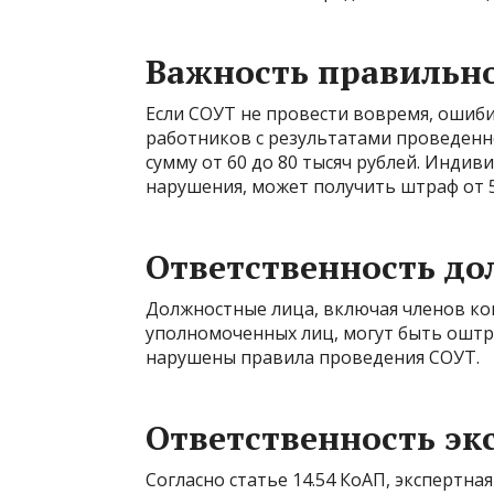
Важность правильн
Если СОУТ не провести вовремя, ошиби
работников с результатами проведен
сумму от 60 до 80 тысяч рублей. Инди
нарушения, может получить штраф от 5 
Ответственность д
Должностные лица, включая членов ком
уполномоченных лиц, могут быть оштра
нарушены правила проведения СОУТ.
Ответственность эк
Согласно статье 14.54 КоАП, экспертн