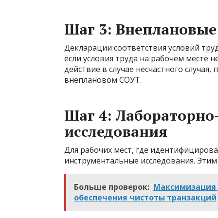
Шаг 3: Внеплановые
Декларации соответствия условий труда
если условия труда на рабочем месте 
действие в случае несчастного случая,
внеплановом СОУТ.
Шаг 4: Лабораторн
исследования
Для рабочих мест, где идентифициров
инструментальные исследования. Этим
Больше проверок:
Максимизация 
обеспечения чистоты транзакций