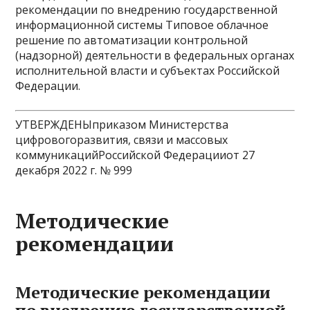
рекомендации по внедрению государственной
информационной системы Типовое облачное
решение по автоматизации контрольной
(надзорной) деятельности в федеральных органах
исполнительной власти и субъектах Российской
Федерации.
УТВЕРЖДЕНЫприказом Министерства
цифровогоразвития, связи и массовых
коммуникацийРоссийской Федерацииот 27
декабря 2022 г. № 999
Методические
рекомендации
Методические рекомендации