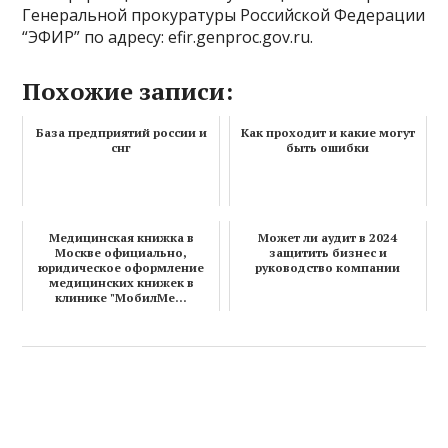
Генеральной прокуратуры Российской Федерации
“ЭФИР” по адресу: efir.genproc.gov.ru.
Похожие записи:
База предприятий россии и
Как проходит и какие могут
снг
быть ошибки
Медицинская книжка в
Может ли аудит в 2024
Москве официально,
защитить бизнес и
юридическое оформление
руководство компании
медицинских книжек в
клинике "МобилМе...