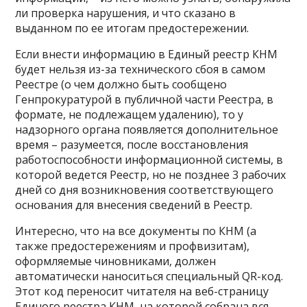
ли проверка нарушения, и что сказано в
выданном по ее итогам предостережении.
Если внести информацию в Единый реестр КНМ
будет нельзя из-за технического сбоя в самом
Реестре (о чем должно быть сообщено
Генпрокуратурой в публичной части Реестра, в
формате, не подлежащем удалению), то у
надзорного органа появляется дополнительное
время – разумеется, после восстановления
работоспособности информационной системы, в
которой ведется Реестр, но не позднее 3 рабочих
дней со дня возникновения соответствующего
основания для внесения сведений в Реестр.
Интересно, что на все документы по КНМ (а
также предостережениям и профвизитам),
оформляемые чиновниками, должен
автоматически наноситься специальный QR-код.
Этот код переносит читателя на веб-страницу
Единого реестра КНМ, на которой собрана вся