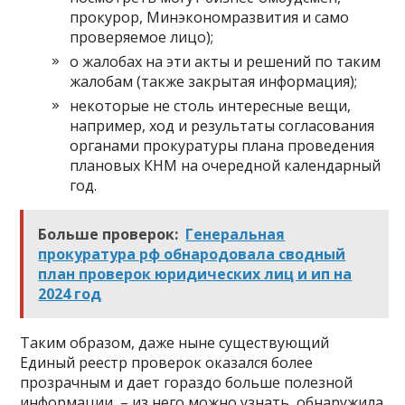
прокурор, Минэкономразвития и само
проверяемое лицо);
о жалобах на эти акты и решений по таким
жалобам (также закрытая информация);
некоторые не столь интересные вещи,
например, ход и результаты согласования
органами прокуратуры плана проведения
плановых КНМ на очередной календарный
год.
Больше проверок:
Генеральная
прокуратура рф обнародовала сводный
план проверок юридических лиц и ип на
2024 год
Таким образом, даже ныне существующий
Единый реестр проверок оказался более
прозрачным и дает гораздо больше полезной
информации, – из него можно узнать, обнаружила