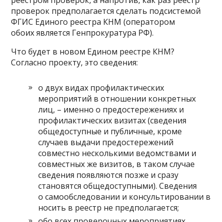
реестром проверок, а напротив, как раз реестр
проверок предполагается сделать подсистемой
ФГИС Единого реестра КНМ (оператором
обоих является Генпрокуратура РФ).
Что будет в новом Едином реестре КНМ?
Согласно проекту, это сведения:
о двух видах профилактических
мероприятий в отношении конкретных
лиц, – именно о предостережениях и
профилактических визитах (сведения
общедоступные и публичные, кроме
случаев выдачи предостережений
совместно несколькими ведомствами и
совместных же визитов, в таком случае
сведения появляются позже и сразу
становятся общедоступными). Сведения
о самообследовании и консультировании в
носить в реестр не предполагается;
обо всех проверочных мероприятиях,