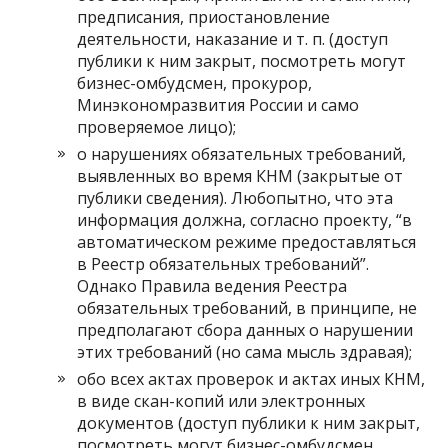
предписания, приостановление
деятельности, наказание и т. п. (доступ
публики к ним закрыт, посмотреть могут
бизнес-омбудсмен, прокурор,
Минэкономразвития России и само
проверяемое лицо);
о нарушениях обязательных требований,
выявленных во время КНМ (закрытые от
публики сведения). Любопытно, что эта
информация должна, согласно проекту, “в
автоматическом режиме предоставляться
в Реестр обязательных требований”.
Однако Правила ведения Реестра
обязательных требований, в принципе, не
предполагают сбора данных о нарушении
этих требований (но сама мысль здравая);
обо всех актах проверок и актах иных КНМ,
в виде скан-копий или электронных
документов (доступ публики к ним закрыт,
посмотреть могут бизнес-омбудсмен,