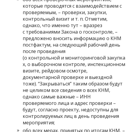
которые проводятся с взаимодействием с
проверяемым, – проверки, закупки,
контрольный визит и т. п. Отметим,
однако, что именно тут – вразрез
с требованиями Закона о госконтроле, –
предложено вносить информацию о КНМ
постфактум, на следующий рабочий день
после проведения
(о контрольной и мониторинговой закупка
х, о выборочном контроле, инспекционном
визите, рейдовом осмотре,
документарной проверке и выездной
тоже). “Закрываться” таким образом будут
не целиком все сведения о всех КНМ,
однако самые важные – ИНН
проверяемого лица и адрес проверки –
будут, согласно проекту, недоступны для
контролируемых лиц в день проведения
мероприятия;
обо всех мерах, принятых по итогам КНМ, –