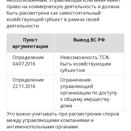
необоснованным. Управляющая компания имеет
право на коммерческую деятельность и должна
быть рассмотрена как самостоятельный
хозяйствующий субъект в рамках своей
деятельности.
Пункт
Вывод ВС РФ
аргументации
Определение
Невозможность ТСЖ
04.07.2016
быть хозяйствующим
субъектом
Определение
Ограничения
22.11.2016
управляющей
организации по доступу
к общему имуществу
дома
Это важно учитывать при рассмотрении споров
между управляющими компаниями и
антимонопольными органами.