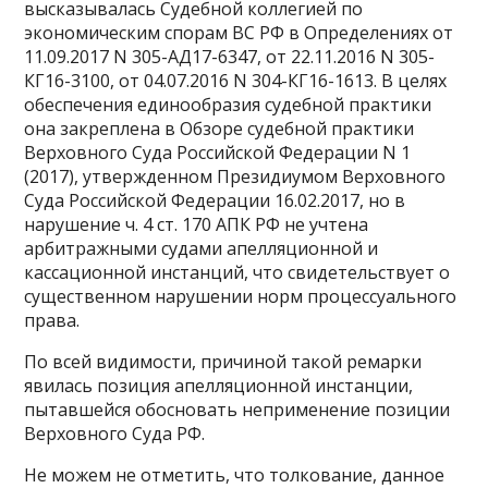
высказывалась Судебной коллегией по
экономическим спорам ВС РФ в Определениях от
11.09.2017 N 305-АД17-6347, от 22.11.2016 N 305-
КГ16-3100, от 04.07.2016 N 304-КГ16-1613. В целях
обеспечения единообразия судебной практики
она закреплена в Обзоре судебной практики
Верховного Суда Российской Федерации N 1
(2017), утвержденном Президиумом Верховного
Суда Российской Федерации 16.02.2017, но в
нарушение ч. 4 ст. 170 АПК РФ не учтена
арбитражными судами апелляционной и
кассационной инстанций, что свидетельствует о
существенном нарушении норм процессуального
права.
По всей видимости, причиной такой ремарки
явилась позиция апелляционной инстанции,
пытавшейся обосновать неприменение позиции
Верховного Суда РФ.
Не можем не отметить, что толкование, данное