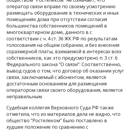
обществом "Ростелеком" не означает, что
оператор связи вправе по своему усмотрению
размещать оборудование в технических и иных
помещениях дома при отсутствии согласия
большинства собственников помещений в
многоквартирном доме, данного в с
соответствии с ч. 4 ст. 36 ЖК РФ по результатам
голосования на общем собрании, и без внесения
соразмерной платы, взимаемой в интересах всех
собственников, как это предусмотрено п. 3 ст. 6
Федерального закона "О связи". Соответственно,
вывод судов о том, что договор об оказании услуг
связи, заключаемый с абонентом, является
достаточным основанием для размещения
оператором связи своего оборудования, является
неправильным.
Судебная коллегия Верховного Суда РФ также
отметила, что из материалов дела не видно, что
общество "Ростелеком" было поставлено в
худшее положение по сравнению с