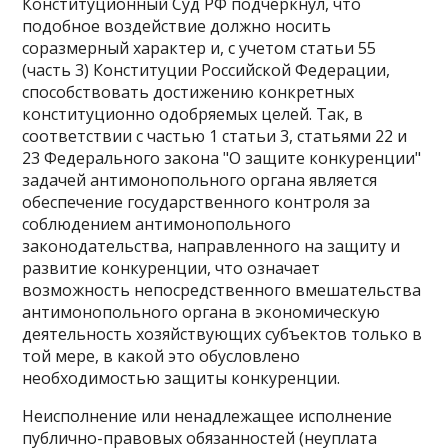
Конституционный Суд РФ подчеркнул, что
подобное воздействие должно носить
соразмерный характер и, с учетом статьи 55
(часть 3) Конституции Российской Федерации,
способствовать достижению конкретных
конституционно одобряемых целей. Так, в
соответствии с частью 1 статьи 3, статьями 22 и
23 Федерального закона "О защите конкуренции"
задачей антимонопольного органа является
обеспечение государственного контроля за
соблюдением антимонопольного
законодательства, направленного на защиту и
развитие конкуренции, что означает
возможность непосредственного вмешательства
антимонопольного органа в экономическую
деятельность хозяйствующих субъектов только в
той мере, в какой это обусловлено
необходимостью защиты конкуренции.
Неисполнение или ненадлежащее исполнение
публично-правовых обязанностей (неуплата