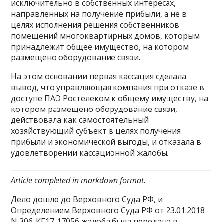
исключительно в собственных интересах,
направленных на получение прибыли, а не в
целях исполнения решения собственников
помещений многоквартирных домов, которым
принадлежит общее имущество, на котором
размещено оборудование связи.
На этом основании первая кассация сделала
вывод, что управляющая компания при отказе в
доступе ПАО Ростелеком к общему имуществу, на
котором размещено оборудование связи,
действовала как самостоятельный
хозяйствующий субъект в целях получения
прибыли и экономической выгоды, и отказала в
удовлетворении кассационной жалобы.
Article completed in markdown format.
Дело дошло до Верховного Суда РФ, и
Определением Верховного Суда РФ от 23.01.2018
N 306-КГ17-17056 жалоба была передана в