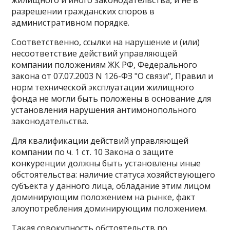
жилищного и иного законодательства, и не в
разрешении гражданских споров в
административном порядке.
Соответственно, ссылки на нарушение и (или)
несоответствие действий управляющей
компании положениям ЖК РФ, Федерального
закона от 07.07.2003 N 126-ФЗ "О связи", Правил и
норм технической эксплуатации жилищного
фонда не могли быть положены в основание для
установления нарушения антимонопольного
законодательства.
Для квалификации действий управляющей
компании по ч. 1 ст. 10 Закона о защите
конкуренции должны быть установлены иные
обстоятельства: наличие статуса хозяйствующего
субъекта у данного лица, обладание этим лицом
доминирующим положением на рынке, факт
злоупотребления доминирующим положением.
Такая совокупность обстоятельств по