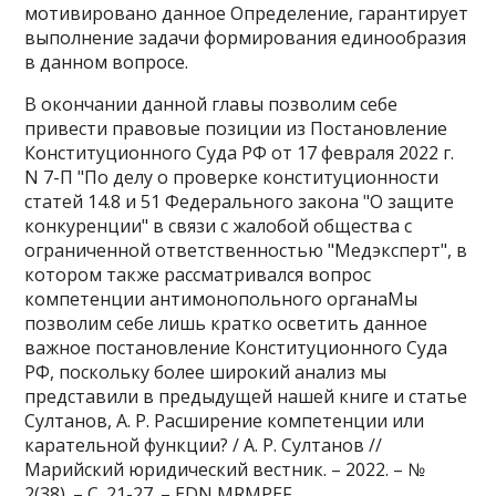
мотивировано данное Определение, гарантирует
выполнение задачи формирования единообразия
в данном вопросе.
В окончании данной главы позволим себе
привести правовые позиции из Постановление
Конституционного Суда РФ от 17 февраля 2022 г.
N 7-П "По делу о проверке конституционности
статей 14.8 и 51 Федерального закона "О защите
конкуренции" в связи с жалобой общества с
ограниченной ответственностью "Медэксперт", в
котором также рассматривался вопрос
компетенции антимонопольного органаМы
позволим себе лишь кратко осветить данное
важное постановление Конституционного Суда
РФ, поскольку более широкий анализ мы
представили в предыдущей нашей книге и статье
Султанов, А. Р. Расширение компетенции или
карательной функции? / А. Р. Султанов //
Марийский юридический вестник. – 2022. – №
2(38). – С. 21-27. – EDN MRMPEF. .