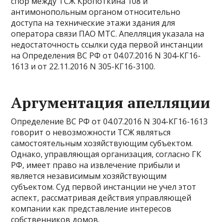
спор между ТСЖ Кропоткина 108 и
антимонопольным органом относительно
доступа на технические этажи здания для
оператора связи ПАО МТС. Апелляция указала на
недостаточность ссылки суда первой инстанции
на Определения ВС РФ от 04.07.2016 N 304-КГ16-
1613 и от 22.11.2016 N 305-КГ16-3100.
Аргументация апелляции
Определение ВС РФ от 04.07.2016 N 304-КГ16-1613
говорит о невозможности ТСЖ являться
самостоятельным хозяйствующим субъектом.
Однако, управляющая организация, согласно ГК
РФ, имеет право на извлечение прибыли и
является независимым хозяйствующим
субъектом. Суд первой инстанции не учел этот
аспект, рассматривая действия управляющей
компании как представление интересов
собственников домов.