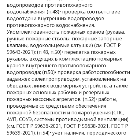
водопроводов противопожарного
водоснабжения; (п.48)• проверка соответствие
водоотдачи внутренних водопроводов
противопожарного водоснабжения.
Укомплектованность пожарных кранов (рукава,
ручные пожарные стволы, пожарные запорные
клапаны, водокольцевые катушки) (см. ГОСТ Р
59643-2021); (п.48, п.50)• перекатка пожарных
рукавов, входящих в комплектацию пожарных
кранов внутреннего противопожарного
водопровода; (п.50)• проверка работоспособности
задвижек с электроприводом, установленных на
обводных линиях водомерных устройств, а также
пожарных основных рабочих и резервных
пожарных насосных агрегатов; (п.52)• работы,
проводимые со средствами обеспечения
пожарной безопасности и пожаротушения (СПС,
АУП, СОУЭ, системы противодымной вентиляции)
(см. ГОСТ Р 59636-2021, ГОСТ Р 59638-2021, ГОСТ Р
59639-2021). (п.54)• учет наличия, периодического