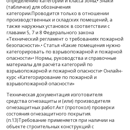
определению категории и класса зоны;• Знаки
(таблички) для обозначения
категории.Проводится только в отношении
производственных и складских помещений, а
также наружных установок в соответствии с
главами 5, 7 и 8 Федерального закона
«Технический регламент о требованиях пожарной
безопасности».• Статья «Какие помещения нужно
категорировать по взрывопожарной и пожарной
опасности»• Нормы, руководства и справочные
материалы для расчёта категорий по
взрывопожарной и пожарной опасности• Онлайн-
курс «Категорирование по пожарной и
взрывопожарной опасности»
Техническая документация изготовителя
средства огнезащиты и (или) производителя
огнезащитных работ.Акт (протокол) проверки
состояния огнезащитного покрытия.
(п.13)Требование применяется при наличии на
объекте строительных конструкций с