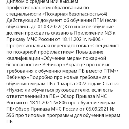
Диплом о среднем или высшем
профессиональном образовании по
специальности «Пожарная безопасность»;4)
Действующий документ об обучении ПТМ (если
обучались до 01.03.2022г.)Кто и какое обучение
должен проходить сказано в Приложении №3 к
Приказу МЧС России от 18.11.2021г. №806.•
Профессиональная переподготовка «Специалист
по пожарной профилактике»• Повышение
квалификации «Обучение мерам пожарной
безопасности»• Вебинар «Вкратце про новые
требования к обучению мерам ПБ вместо ПТМ»•
Вебинар «Подробно про новые требования к
обучению мерам ПБ с 1 марта 2022 года»• Статья
«Нужно ли обучаться руководителю, если есть
ответственный за ПБ»• Обзор Приказа МЧС
России от 18.11.2021 № 806 про обучение мерам
ПБ• Обзор Приказа МЧС России от 05.09.2021 №
596 про типовые программы для обучения мерам
ПБ