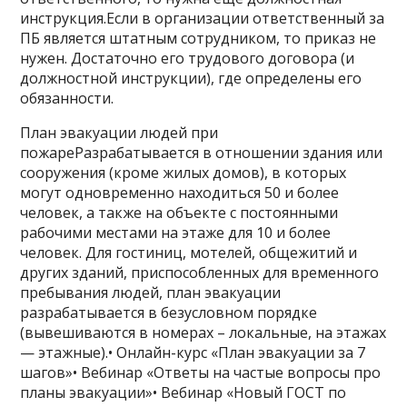
инструкция.Если в организации ответственный за
ПБ является штатным сотрудником, то приказ не
нужен. Достаточно его трудового договора (и
должностной инструкции), где определены его
обязанности.
План эвакуации людей при
пожареРазрабатывается в отношении здания или
сооружения (кроме жилых домов), в которых
могут одновременно находиться 50 и более
человек, а также на объекте с постоянными
рабочими местами на этаже для 10 и более
человек. Для гостиниц, мотелей, общежитий и
других зданий, приспособленных для временного
пребывания людей, план эвакуации
разрабатывается в безусловном порядке
(вывешиваются в номерах – локальные, на этажах
— этажные).• Онлайн-курс «План эвакуации за 7
шагов»• Вебинар «Ответы на частые вопросы про
планы эвакуации»• Вебинар «Новый ГОСТ по