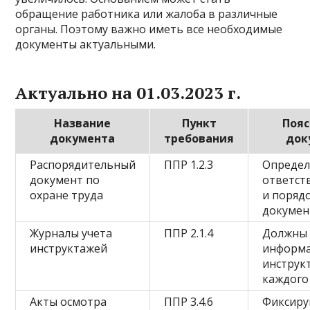
обращение работника или жалоба в различные
органы. Поэтому важно иметь все необходимые
документы актуальными.
Актуально на 01.03.2023 г.
Название
Пункт
Пояс
документа
требования
док
Распорядительный
ППР 1.2.3
Определ
документ по
ответст
охране труда
и поряд
докумен
Журналы учета
ППР 2.1.4
Должны 
инструктажей
информ
инструк
каждого
Акты осмотра
ППР 3.4.6
Фиксир