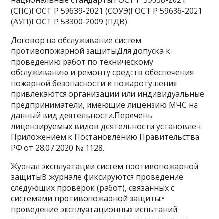
национальные стандарты:ГОСТ Р 59638-2021
(СПС)ГОСТ Р 59639-2021 (СОУЭ)ГОСТ Р 59636-2021
(АУП)ГОСТ Р 53300-2009 (ПДВ)
Договор на обслуживание систем
противопожарной защитыДля допуска к
проведению работ по техническому
обслуживанию и ремонту средств обеспечения
пожарной безопасности и пожаротушения
привлекаются организации или индивидуальные
предприниматели, имеющие лицензию МЧС на
данный вид деятельности.Перечень
лицензируемых видов деятельности установлен
Приложением к Постановлению Правительства
РФ от 28.07.2020 № 1128.
Журнал эксплуатации систем противопожарной
защитыВ журнале фиксируются проведение
следующих проверок (работ), связанных с
системами противопожарной защиты:•
проведение эксплуатационных испытаний