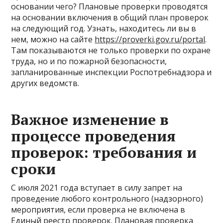
основании чего? Плановые проверки проводятся
на основании включения в общий план проверок
на следующий год. Узнать, находитесь ли вы в
нем, можно на сайте
https://proverki.gov.ru/portal
.
Там показываются не только проверки по охране
труда, но и по пожарной безопасности,
запланированные инспекции Роспотребнадзора и
других ведомств.
Важное изменение в
процессе проведения
проверок: требования и
сроки
С июля 2021 года вступает в силу запрет на
проведение любого контрольного (надзорного)
мероприятия, если проверка не включена в
Единый реестр проверок. Плановая проверка