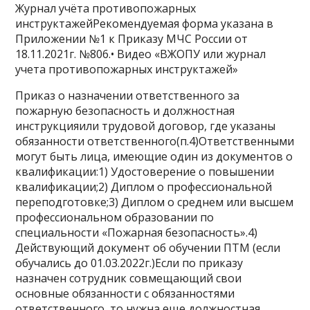
Журнал учёта противопожарных
инструктажейРекомендуемая форма указана в
Приложении №1 к Приказу МЧС России от
18.11.2021г. №806.• Видео «ВЖОПУ или журнал
учета противопожарных инструктажей»
Приказ о назначении ответственного за
пожарную безопасность и должностная
инструкцияили трудовой договор, где указаны
обязанности ответственного(п.4)Ответственными
могут быть лица, имеющие один из документов о
квалификации:1) Удостоверение о повышении
квалификации;2) Диплом о профессиональной
переподготовке;3) Диплом о среднем или высшем
профессиональном образовании по
специальности «Пожарная безопасность».4)
Действующий документ об обучении ПТМ (если
обучались до 01.03.2022г.)Если по приказу
назначен сотрудник совмещающий свои
основные обязанности с обязанностями
ответственного, то нужна еще должностная