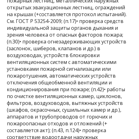
пожарных лестниц, металлических наружных
открытых эвакуационных лестниц, ограждений
на крышах (+составляется протокол испытаний).
См. ГОСТ Р 53254-2009; (п.17)• проверка средств
индивидуальной защиты органов дыхания и
зрения человека от опасных факторов пожара;
(п.30)• проверка огнезадерживающих устройств
(заслонок, шиберов, клапанов и др.) в
воздуховодах, устройств блокировки
вентиляционных систем с автоматическими
установками пожарной сигнализации или
пожаротушения, автоматических устройств
отключения общеобменной вентиляции и
кондиционирования при пожаре; (п.42)• работы
по очистке вентиляционных камер, циклонов,
фильтров, воздуховодов, вытяжных устройств
(шкафов, окрасочных, сушильных камер и др.),
аппаратов и трубопроводов от горючих и
пожароопасных отходов и отложений (+
составляется акт); (п.43, п.124)• проверка
соответствие водоотдачи наружных