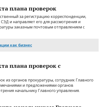
кта плана проверок
тственный за регистрацию корреспонденции,
 СЭД и направляет его для рассмотрения и
уратуры заказным почтовым отправлением с
ации как бизнес
кта плана проверок с
ок из органов прокуратуры, сотрудник Главного
замечаниями и предложениями органов
отрения начальнику Главного управления.