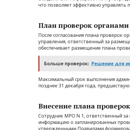
что позволяет эффективно управлять 
План проверок органами
После согласования плана проверок о
управления, ответственный за размеще
обеспечивает размещение плана прове
Больше проверок:
Решение для и
Максимальный срок выполнения админи
позднее 31 декабря года, предшеству
Внесение плана проверо
Сотрудник МРО N 1, ответственный за
информацию о запланированных провер
утвержденными Правилами формирован