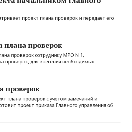
екта начальником Главного
атривает проект плана проверок и передает его
а плана проверок
лана проверок сотруднику МРО N 1,
а проверок, для внесения необходимых
а проверок
кт плана проверок с учетом замечаний и
отовит проект приказа Главного управления об