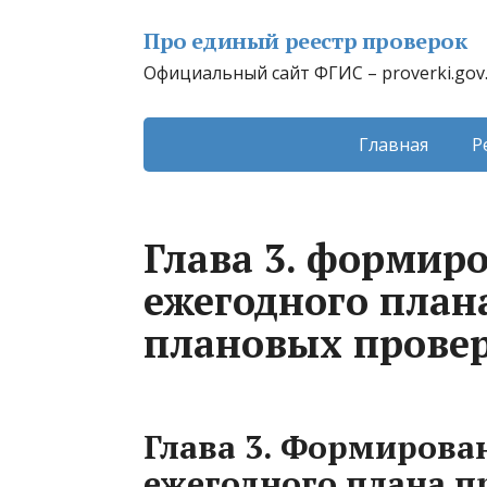
Про единый реестр проверок
Официальный сайт ФГИС – proverki.gov
Главная
Р
Глава 3. формир
ежегодного план
плановых прове
Глава 3. Формирова
ежегодного плана п