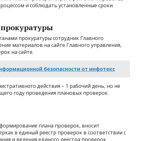
процессом и соблюдать установленные сроки.
 прокуратуры
рганами прокуратуры сотрудник Главного
ние материалов на сайте Главного управления,
рок на сайте.
нформационной безопасности от инфотекс
стративного действия – 1 рабочий день, но не
ющего году проведения плановых проверок.
к
 формирование плана проверок, вносит
ках в единый реестр проверок в соответствии с
ия и ведения единого реестра проверок.