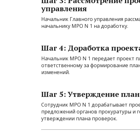
Шаг 3: Рассмотрение про
управления
Начальник Главного управления рассм
начальнику МРО N 1 на доработку.
Шаг 4: Доработка проект
Начальник МРО N 1 передает проект п
ответственному за формирование план
изменений.
Шаг 5: Утверждение план
Сотрудник МРО N 1 дорабатывает прое
предложений органов прокуратуры и г
утверждении плана проверок.