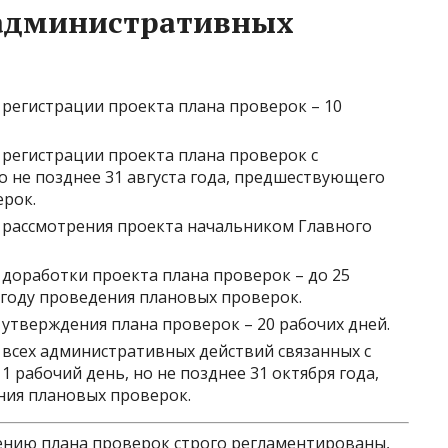
административных
регистрации проекта плана проверок – 10
регистрации проекта плана проверок с
о не позднее 31 августа года, предшествующего
ерок.
рассмотрения проекта начальником Главного
доработки проекта плана проверок – до 25
 году проведения плановых проверок.
тверждения плана проверок – 20 рабочих дней.
всех административных действий связанных с
 рабочий день, но не позднее 31 октября года,
ия плановых проверок.
дению плана проверок строго регламентированы,