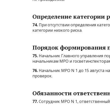
Определение категории 
74.
При отсутствии определения катего
категории низкого риска.
Порядок формирования п
75.
Начальник Главного управления по
начальникам МРО и госветинспекторам
76.
Начальник МРО N 1 до 15 августа н
проверок.
Обязанности ответственн
77.
Сотрудник МРО N 1, ответственный