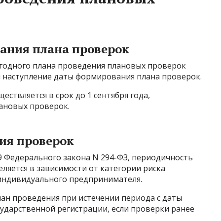
ания плана проверок
годного плана проведения плановых проверок
ся наступление даты формирования плана проверок.
ствляется в срок до 1 сентября года,
ановых проверок.
ия проверок
 9 Федерального закона N 294-ФЗ, периодичность
ляется в зависимости от категории риска
индивидуального предпринимателя.
ан проведения при истечении периода с даты
ударственной регистрации, если проверки ранее