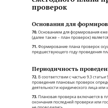
проверок
Основания для формиров
70.
Основанием для формирования еже
(далее также – план проверок) являет
71.
Формирование плана проверок осуще
предшествующего году проведения пл
Периодичность проведен
72.
В соответствии с частью 9.3 статьи
проведения плановых проверок опреде
деятельности юридического лица или 
73.
Плановая проверка включается в пл
окончания последней проверки или гос
не проводились.