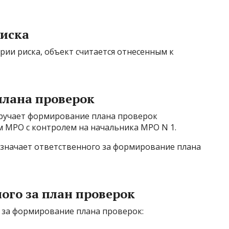
риска
рии риска, объект считается отнесенным к
лана проверок
ручает формирование плана проверок
 МРО с контролем на начальника МРО N 1.
азначает ответственного за формирование плана
ого за план проверок
 за формирование плана проверок: