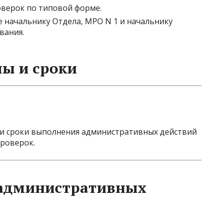
оверок по типовой форме.
 начальнику Отдела, МРО N 1 и начальнику
вания.
пы и сроки
 и сроки выполнения административных действий
проверок.
административных