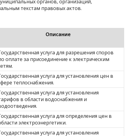
муниципальных органов, организаций,
иальным текстам правовых актов.
Описание
Государственная услуга для разрешения споров
по оплате за присоединение к электрическим
сетям.
Государственная услуга для установления цен в
сфере теплоснабжения.
Государственная услуга для установления
тарифов в области водоснабжения и
водоотведения.
Государственная услуга для определения цен в
области электроэнергетики.
Государственная услуга для установления