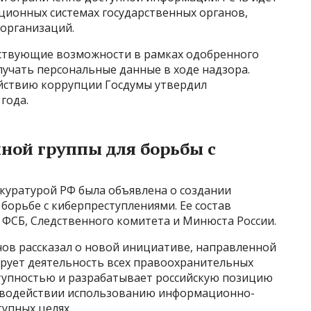
ционных системах государственных органов,
 организаций.
ствующие возможности в рамках одобренного
лучать персональные данные в ходе надзора.
ействию коррупции Госдумы утвердил
года.
ной группы для борьбы с
окуратурой РФ была объявлена о создании
орьбе с киберпреступлениями. Ее состав
ФСБ, Следственного комитета и Минюста России.
ов рассказал о новой инициативе, направленной
ирует деятельность всех правоохранительных
ступностью и разрабатывает российскую позицию
иводействии использованию информационно-
упных целях.