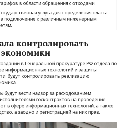
тарифов в области обращения с отходами.
Государственная услуга для определения платы
за подключение к различным инженерным
сетям.
ала контролировать
 экономики
 создании в Генеральной прокуратуре РФ отдела по
ере информационных технологий и защиты
сти, будут контролировать реализацию
номика.
 будут вести надзор за расходованием
 исполнителями госконтрактов на проведение
бот в сфере информационных технологий, а также
тво, а заодно и регистрацией на них прав.