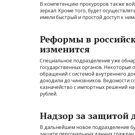
В компетенцию прокуроров также войд
зеркал. Кроме того, будет осуществлят
имели быстрый и простой доступ к ним
Реформы в российск
изменится
Специальное подразделение уже обнар
государственных органов. Некоторые 
обращений с системой внутреннего до
доходили до чиновников. Ведомости со
казначейство с импортных решений на 
рублей.
Надзор за защитой
В дальнейшем новое подразделение бу
защите персональных данных граждан 