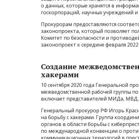
о данных, которые хранятся в информа
госкорпораций, научных учреждений и
Прокурорам предоставляются соответ
законопроекта, который позволяет по
Комитет по безопасности и противод
законопроект к середине февраля 2022 
Создание межведомствен
хакерами
10 сентября 2020 года Генеральной пр
межведомственной рабочей группы по б
включает представителей МИДа, МВД, 
Генеральный прокурор РФ Игорь Красн
на борьбу с хакерами. Группа координ
органов в области борьбы с киберпре
по международной конвенции о прот
коммуникационных технологий в прест