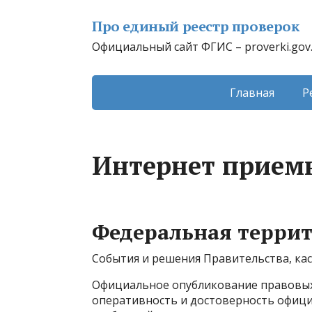
Про единый реестр проверок
Официальный сайт ФГИС – proverki.gov
Главная
Р
Интернет прием
Федеральная терри
События и решения Правительства, ка
Официальное опубликование правовых
оперативность и достоверность офици