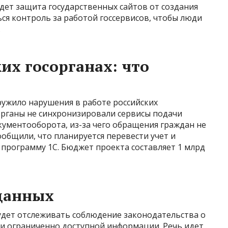
ет защита государственных сайтов от создания
ься контроль за работой госсервисов, чтобы люди
.
их госорганах: что
ужило нарушения в работе российских
органы не синхронизировали сервисы подачи
кументооборота, из-за чего обращения граждан не
общили, что планируется перевести учет и
программу 1С. Бюджет проекта составляет 1 млрд
 данных
дет отслеживать соблюдение законодательства о
и ограниченно доступной информации. Речь идет