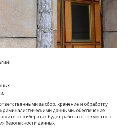
гий;
нных;
и.
ответственными за сбор, хранение и обработку
с криминалистическими данными, обеспечение
защите от кибератак будет работать совместно с
ия безопасности данных.