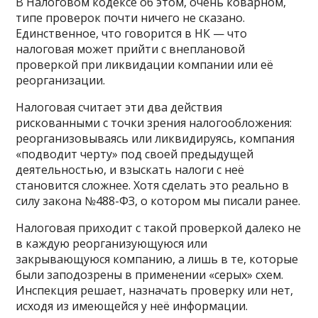
В Налоговом кодексе об этом, очень коварном,
типе проверок почти ничего не сказано.
Единственное, что говорится в НК — что
налоговая может прийти с внеплановой
проверкой при ликвидации компании или её
реорганизации.
Налоговая считает эти два действия
рискованными с точки зрения налогообложения:
реорганизовываясь или ликвидируясь, компания
«подводит черту» под своей предыдущей
деятельностью, и взыскать налоги с неё
становится сложнее. Хотя сделать это реально в
силу закона №488-ФЗ, о котором мы писали ранее.
Налоговая приходит с такой проверкой далеко не
в каждую реорганизующуюся или
закрывающуюся компанию, а лишь в те, которые
были заподозрены в применении «серых» схем.
Инспекция решает, назначать проверку или нет,
исходя из имеющейся у неё информации.