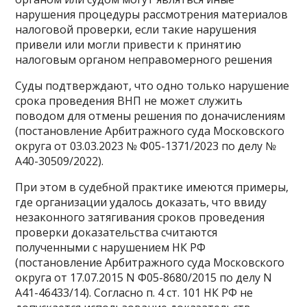
нарушения процедуры рассмотрения материалов
налоговой проверки, если такие нарушения
привели или могли привести к принятию
налоговым органом неправомерного решения
Суды подтверждают, что одно только нарушение
срока проведения ВНП не может служить
поводом для отмены решения по доначислениям
(постановление Арбитражного суда Московского
округа от 03.03.2023 № Ф05-1371/2023 по делу №
А40-30509/2022).
При этом в судебной практике имеются примеры,
где организации удалось доказать, что ввиду
незаконного затягивания сроков проведения
проверки доказательства считаются
полученными с нарушением НК РФ
(постановление Арбитражного суда Московского
округа от 17.07.2015 N Ф05-8680/2015 по делу N
А41-46433/14). Согласно п. 4 ст. 101 НК РФ не