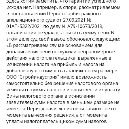
Здесь хотим заметить, что гарантий успешного
исхода нет. Например, в споре, рассматриваемом
в постановлении Первого арбитражного
апелляционного суда от 27.09.2021 №
01АП-5322/2021 по делу № А79-10673/2019,
организации не удалось снизить сумму пени. В
этом деле суд свой вывод обосновал следующим:
«В рассматриваем случае основанием для
доначисления пени послужили неправомерные
действия налогоплательщика, выраженные в
исчислении налога на прибыль и налога на
добавленную стоимость в заниженном размере.
ООО "Стройиндустрия" имело возможность
самостоятельно без решения налогового органа
исчислить суммы налогов и произвести их уплату.
Вины налогового органа в исчислении
заявителем сумм налогов в меньшем размере не
имеется. Период начисления пени зависит не от
момента вынесения решения, а от момента
уплаты налогоплательщиком сумм налогов