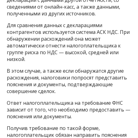
декларации с данными другой отчётности, со
сведениями от онлайн-касс, а также данными,
полученными из других источников.
Для сравнения данных с декларациями
контрагентов используется система АСК НДС. При
обнаружении расхождений она может
автоматически отнести налогоплательщика к
группе риска по НДС — высокой, средней или
низкой.
В этом случае, а также если обнаружатся другие
расхождения, налоговики попросят представить
пояснения и документы, подтверждающие
совершение сделок.
Ответ налогоплательщика на требование ФНС
зависит от того, что необходимо предоставить —
пояснения или документы.
Получив требование по такой форме,
налогоплательщик обязан направить пояснения