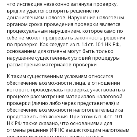
что инспекция незаконно затянула проверку,
вряд ли удастся оспорить решение по
доначислениям налогов. Нарушение налоговым
органом срока проведения проверки является
процессуальным нарушением, которое само по
себе не может предрешать законность решения
по проверке. Как следует из п. 14 ст. 101 НК РФ,
основанием для отмены могут быть только
нарушение существенных условий процедуры
рассмотрения материалов проверки.
К таким существенным условиям относится
обеспечение возможности лица, в отношении
которого проводилась проверка, участвовать в
процессе рассмотрения материалов налоговой
проверки (лично либо через представителя) и
обеспечение возможности налогоплательщика
представить объяснения. При этом в п. 4 ст. 101
НК РФ также сказано, что основаниями для
отмены решения ИФНС вышестоящим налоговым
органом или судом могут являться иные