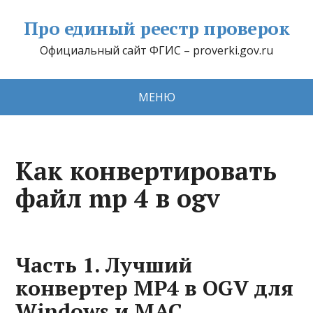
Про единый реестр проверок
Официальный сайт ФГИС – proverki.gov.ru
МЕНЮ
Как конвертировать
файл mp 4 в ogv
Часть 1. Лучший
конвертер MP4 в OGV для
Windows и MAC