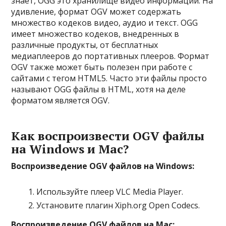
знает, OGG это хранилище видео информации. На
удивление, формат OGV может содержать
множество кодеков видео, аудио и текст. OGG
имеет множество кодеков, внедренных в
различные продукты, от бесплатных
медиаплееров до портативных плееров. Формат
OGV также может быть полезен при работе с
сайтами с тегом HTML5. Часто эти файлы просто
называют OGG файлы в HTML, хотя на деле
форматом является OGV.
Как воспроизвести OGV файлы
на Windows и Mac?
Воспроизведение OGV файлов на Windows:
Используйте плеер VLC Media Player.
Установите плагин Xiph.org Open Codecs.
Воспроизведение OGV файлов на Mac: