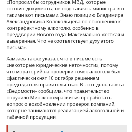
«Попросил бы сотрудников МВД, которые
готовят документы, не подставлять министра вот
такими вот письмами. Знаю позицию Владимира
Александровича Колокольцева по отношению к
контрафактному алкоголю, особенно в
преддверии Нового года. Максимально жесткая и
выверенная. Что не соответствует духу этого
письма».
Хамзаев также указал, что в письме есть
«некоторые юридические неточности», потому
что мораторий на проверки точек алкоголя был
«фактически снят 10 октября решением
председателя правительства». В этот день газета
«Ведомости» сообщила, что правительство
поручило Минэкономразвития проработать
вопрос о возобновлении проверок компаний,
которые занимаются реализацией алкогольной и
табачной продукции.