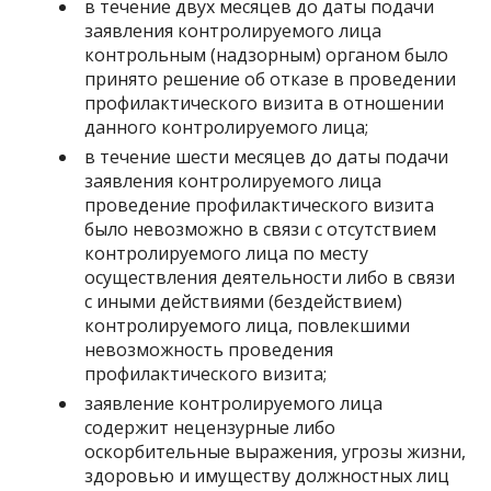
в течение двух месяцев до даты подачи
заявления контролируемого лица
контрольным (надзорным) органом было
принято решение об отказе в проведении
профилактического визита в отношении
данного контролируемого лица;
в течение шести месяцев до даты подачи
заявления контролируемого лица
проведение профилактического визита
было невозможно в связи с отсутствием
контролируемого лица по месту
осуществления деятельности либо в связи
с иными действиями (бездействием)
контролируемого лица, повлекшими
невозможность проведения
профилактического визита;
заявление контролируемого лица
содержит нецензурные либо
оскорбительные выражения, угрозы жизни,
здоровью и имуществу должностных лиц