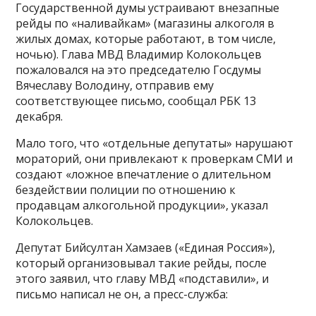
Государственной думы устраивают внезапные
рейды по «наливайкам» (магазины алкоголя в
жилых домах, которые работают, в том числе,
ночью). Глава МВД Владимир Колокольцев
пожаловался на это председателю Госдумы
Вячеславу Володину, отправив ему
соответствующее письмо, сообщал РБК 13
декабря.
Мало того, что «отдельные депутаты» нарушают
мораторий, они привлекают к проверкам СМИ и
создают «ложное впечатление о длительном
бездействии полиции по отношению к
продавцам алкогольной продукции», указал
Колокольцев.
Депутат Бийсултан Хамзаев («Единая Россия»),
который организовывал такие рейды, после
этого заявил, что главу МВД «подставили», и
письмо написал не он, а пресс-служба: