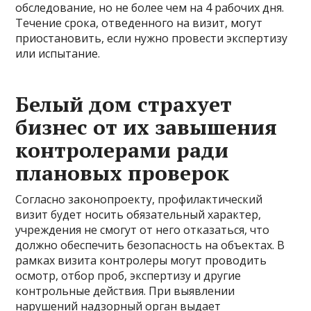
обследование, но не более чем на 4 рабочих дня.
Течение срока, отведенного на визит, могут
приостановить, если нужно провести экспертизу
или испытание.
Белый дом страхует
бизнес от их завышения
контролерами ради
плановых проверок
Согласно законопроекту, профилактический
визит будет носить обязательный характер,
учреждения не смогут от него отказаться, что
должно обеспечить безопасность на объектах. В
рамках визита контролеры могут проводить
осмотр, отбор проб, экспертизу и другие
контрольные действия. При выявлении
нарушений надзорный орган выдает