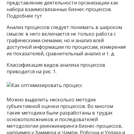
представление деятельности организации как
набора взаимосвязанных бизнес-процессов.
Подробнее тут
Анализ процессов следует понимать в широком
смысле: в него включается не только работа с
графическими схемами, но и анализ всей
доступной информации по процессам, измерения
их показателей, сравнительный анализ и т. д.
Классификация видов анализа процессов
приводится на рис. 1.
Можно выделить несколько методик
субъективной оценки процессов. Во многом
такие методики были разработаны в трудах
основоположников и последователей
методологии реинжиниринга бизнес-процессов,
например у Хаммера и Чампи, Робсона и Уллаха и