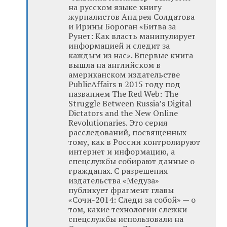
на русском языке книгу
журналистов Андрея Солдатова
и Ирины Бороган «Битва за
Рунет: Как власть манипулирует
информацией и следит за
каждым из нас». Впервые книга
вышла на английском в
американском издательстве
PublicAffairs в 2015 году под
названием The Red Web: The
Struggle Between Russiaʼs Digital
Dictators and the New Online
Revolutionaries. Это серия
расследований, посвященных
тому, как в России контролируют
интернет и информацию, а
спецслужбы собирают данные о
гражданах. С разрешения
издательства «Медуза»
публикует фрагмент главы
«Сочи-2014: Следи за собой» — о
том, какие технологии слежки
спецслужбы использовали на