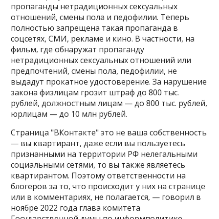
пропаганды нетрадиционных сексуальных
отношений, смены пола и педофилии. Теперь
полностью запрещена такая пропаганда в
соцсетях, СМИ, рекламе и кино. В частности, на
фильм, где обнаружат пропаганду
нетрадиционных сексуальных отношений или
предпочтений, смены пола, педофилии, не
выдадут прокатное удостоверение. За нарушение
закона физлицам грозит штраф до 800 тыс.
рублей, должностным лицам — до 800 тыс. рублей,
юрлицам — до 10 млн рублей.
Страница "ВКонтакте" это не ваша собственность
— вы квартирант, даже если вы пользуетесь
признанными на территории РФ нелегальными
социальными сетями, то вы также являетесь
квартирантом. Поэтому ответственности на
блогеров за то, что происходит у них на странице
или в комментариях, не полагается, — говорил в
ноябре 2022 года глава комитета
Государственной думы по информполитике