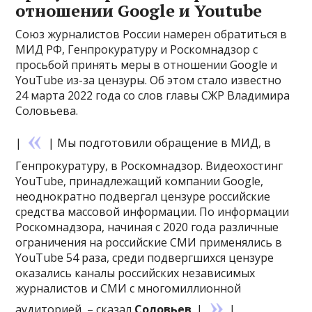
отношении Google и Youtube
Союз журналистов России намерен обратиться в
МИД РФ, Генпрокуратуру и Роскомнадзор с
просьбой принять меры в отношении Google и
YouTube из-за цензуры. Об этом стало известно
24 марта 2022 года со слов главы СЖР Владимира
Соловьева.
|
| Мы подготовили обращение в МИД, в
Генпрокуратуру, в Роскомнадзор. Видеохостинг
YouTube, принадлежащий компании Google,
неоднократно подвергал цензуре российские
средства массовой информации. По информации
Роскомнадзора, начиная с 2020 года различные
ограничения на российские СМИ применялись в
YouTube 54 раза, среди подвергшихся цензуре
оказались каналы российских независимых
журналистов и СМИ с многомиллионной
аудиторией, – сказал
Соловьев
. |
|