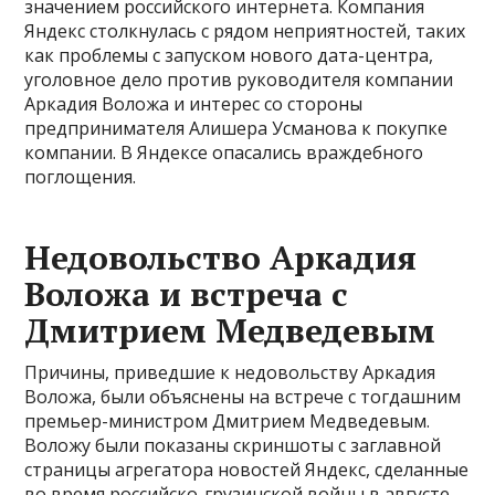
значением российского интернета. Компания
Яндекс столкнулась с рядом неприятностей, таких
как проблемы с запуском нового дата-центра,
уголовное дело против руководителя компании
Аркадия Воложа и интерес со стороны
предпринимателя Алишера Усманова к покупке
компании. В Яндексе опасались враждебного
поглощения.
Недовольство Аркадия
Воложа и встреча с
Дмитрием Медведевым
Причины, приведшие к недовольству Аркадия
Воложа, были объяснены на встрече с тогдашним
премьер-министром Дмитрием Медведевым.
Воложу были показаны скриншоты с заглавной
страницы агрегатора новостей Яндекс, сделанные
во время российско-грузинской войны в августе