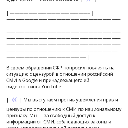
| —————————————————– |
—————————————————————————
—————————————————————————
—————————————————————————
—————————————————————————
—————————————————————————
————————————————————————- |
—————————————————– |
В своем обращении СЖР попросил повлиять на
ситуацию с цензурой в отношении российский
СМИ в Google и принадлежащего ей
видеохостинга YouTube.
|
| Мы выступаем против ущемления прав и
цензуры по отношению к СМИ по национальному
признаку. Мы — за свободный доступ к
информации от СМИ, соблюдающих законы и
нормы профессиональной деятельности, —