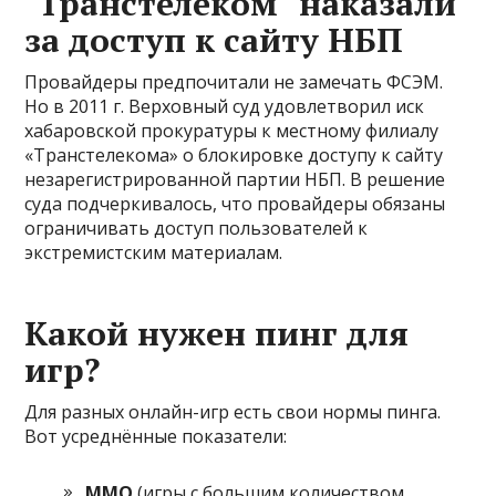
"Транстелеком" наказали
за доступ к сайту НБП
Провайдеры предпочитали не замечать ФСЭМ.
Но в 2011 г. Верховный суд удовлетворил иск
хабаровской прокуратуры к местному филиалу
«Транстелекома» о блокировке доступу к сайту
незарегистрированной партии НБП. В решение
суда подчеркивалось, что провайдеры обязаны
ограничивать доступ пользователей к
экстремистским материалам.
Какой нужен пинг для
игр?
Для разных онлайн-игр есть свои нормы пинга.
Вот усреднённые показатели:
ММО
(игры с большим количеством