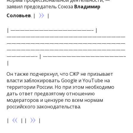
заявил председатель Союза
Владимир
Соловьев
. |
|
| —————————————————– |
—————————————————————————
—————————————————————————
—————————————————————————
——————– | —————————————————–
|
Он также подчеркнул, что СЖР не призывает
власти заблокировать Google и YouTube на
территории России. Но при этом необходимо
дать ответ предвзятому отношению
модераторов и цензуре по всем нормам
российского законодательства.
|
| |
|