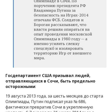
Олимпиаде в Сочи. По
поручению президента РФ
Владимира Путина за
безопасность на Играх-2014
отвечала ФСБ. Солдатов и
Бороган рассказывают, что
власти решили опираться на
опыт проведения московской
Олимпиады в 1980 году — а
именно усилить слежку
спецслужб и изолировать
территорию Игр от внешнего
мира.
Госдепартамент США призывал людей,
отправляющихся в Сочи, быть предельно
осторожными
:
19 августа 2013 года, за шесть месяцев до старта
Олимпиады, Путин подписал указ № 686,
фактически превратив Сочи в укрепленную