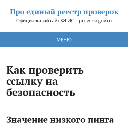
Про единый реестр проверок
Официальный сайт ФГИС – proverki.gov.ru
МЕНЮ
Как проверить
ссылку на
безопасность
Значение низкого пинга