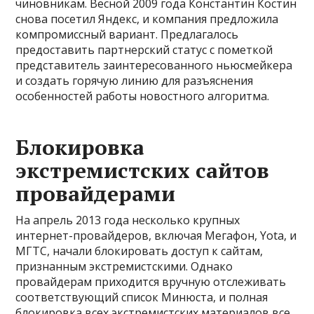
чиновникам. Весной 2009 года Константин Костин
снова посетил Яндекс, и компания предложила
компромиссный вариант. Предлагалось
предоставить партнерский статус с пометкой
представитель заинтересованного ньюсмейкера
и создать горячую линию для разъяснения
особенностей работы новостного алгоритма.
Блокировка
экстремистских сайтов
провайдерами
На апрель 2013 года несколько крупных
интернет-провайдеров, включая Мегафон, Yota, и
МГТС, начали блокировать доступ к сайтам,
признанным экстремистскими. Однако
провайдерам приходится вручную отслеживать
соответствующий список Минюста, и полная
блокировка всех экстремистских материалов все