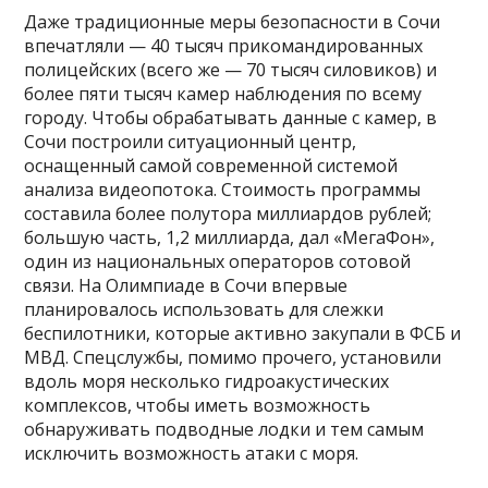
Даже традиционные меры безопасности в Сочи
впечатляли — 40 тысяч прикомандированных
полицейских (всего же — 70 тысяч силовиков) и
более пяти тысяч камер наблюдения по всему
городу. Чтобы обрабатывать данные с камер, в
Сочи построили ситуационный центр,
оснащенный самой современной системой
анализа видеопотока. Стоимость программы
составила более полутора миллиардов рублей;
большую часть, 1,2 миллиарда, дал «МегаФон»,
один из национальных операторов сотовой
связи. На Олимпиаде в Сочи впервые
планировалось использовать для слежки
беспилотники, которые активно закупали в ФСБ и
МВД. Спецслужбы, помимо прочего, установили
вдоль моря несколько гидроакустических
комплексов, чтобы иметь возможность
обнаруживать подводные лодки и тем самым
исключить возможность атаки с моря.