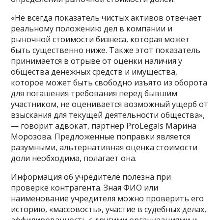
«Не всегда показатель чистых активов отвечает
реальному положению дел в компании и
рыночной стоимости бизнеса, которая может
быть существенно ниже. Также этот показатель
принимается в отрыве от оценки наличия у
общества денежных средств и имущества,
которое может быть свободно изъято из оборота
для погашения требования перед бывшим
участником, не оценивается возможный ущерб от
взыскания для текущей деятельности общества»,
— говорит адвокат, партнер ProLegals Марина
Морозова. Предложенные поправки является
разумными, альтернативная оценка стоимости
доли необходима, полагает она.
Информация об учредителе полезна при
проверке контрагента. Зная ФИО или
наименование учредителя можно проверить его
историю, «массовость», участие в судебных делах,
аффилированность с другими организациями и