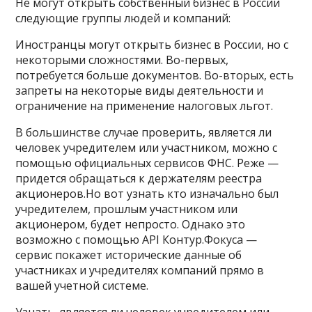
Не могут открыть собственный бизнес в России
следующие группы людей и компаний:
Иностранцы могут открыть бизнес в России, но с
некоторыми сложностями. Во-первых,
потребуется больше документов. Во-вторых, есть
запреты на некоторые виды деятельности и
ограничение на применение налоговых льгот.
В большинстве случае проверить, является ли
человек учредителем или участником, можно с
помощью официальных сервисов ФНС. Реже —
придется обращаться к держателям реестра
акционеров.Но вот узнать кто изначально был
учредителем, прошлым участником или
акционером, будет непросто. Однако это
возможно с помощью API Контур.Фокуса —
сервис покажет исторические данные об
участниках и учредителях компаний прямо в
вашей учетной системе.
Узнать, является ли человек учредителем или