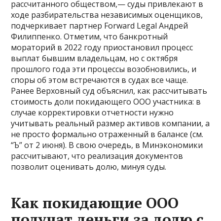
рассчитанного обществом,— суды привлекают в
ходе разбирательства независимых оценщиков,
подчеркивает партнер Forward Legal Андрей
Филиппенко. Отметим, что банкротный
мораторий в 2022 году приостановил процесс
выплат бывшим владельцам, но с октября
прошлого года эти процессы возобновились, и
споры об этом встречаются в судах все чаще.
Ранее Верховный суд объяснил, как рассчитывать
стоимость доли покидающего ООО участника: в
случае корректировки отчетности нужно
учитывать реальный размер активов компании, а
не просто формально отраженный в балансе (см.
“Ъ” от 2 июня). В свою очередь, в Минэкономики
рассчитывают, что реализация документов
позволит оценивать долю, минуя суды.
Как покидающие ООО
получат деньги за долю с