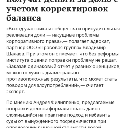
учетом корректировок
баланса
«Выход участника из общества и принудительная
реализация доли — насущные проблемы
корпоративного права»,— полагает адвокат,
партнер ООО «Правовая группа» Владимир
Шалаев. При этом он отмечает, что без реформы
института оценки поправки проблему не решат.
«Заказав одинаковый отчет у разных оценщиков,
можно получить диаметрально
противоположные результаты, что может стать
поводом для злоупотреблений»,— считает
эксперт.
По мнению Андрея Филиппенко, предлагаемые
поправки должны формализовать давно
сложившийся на практике подход и избавить
суды от вынужденного посредничества при
определении рыночной стоимости долей.