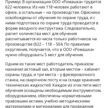
Пример: В организации ООО «Ромашка» трудится
622 человека. Из них 118 человек работают в
офисе, а остальные – на производстве. Офисники
освобождены от обучения по охране труда, и с
ними подготовка по охране труда проводится в
форме вводного инструктажа. Следовательно,
расчет количества мест для обучения
рассчитывается из числа только работников на
производстве (622 – 118 – 504. По правилам
округления, получается, что в ООО «Ромашка»
нужно оборудовать 5 мест для обучения.
Одним из таких мест работодатель приказом
назначил актовый зал, вторым местом – кабинет
охраны труда, и три места – у фрезеровочного
станка, на сварочном посту и на складе хранения
технических жидкостей. Каждое из этих пяти мест
обучения оснащены необходимым инструментом,
оборудованием, обеспечены нормативными
правовыми актами, учебно-методическими
материалами и материалами для проведения