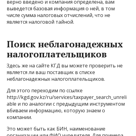
верно введено и компания определена, вам
выведется базовая информация о ней, в том
числе сумма налоговых отчислений, что не
является налоговой тайной.
Поиск неблагонадежных
налогоплательщиков
Здесь же на сайте КГД вы можете проверить не
является ли ваш поставщик в списке
неблагонадежных налогоплательщиков.
Для этого переходим по ссылке
http://kgd.gov.kz/ru/services/taxpayer_search_unreli
able и по аналогии с предыдущим инструментом
вбиваем информацию, которую знаем о
компании.
Это может быть как БИН, наименование
организации или ФИО учредителя. Для примера