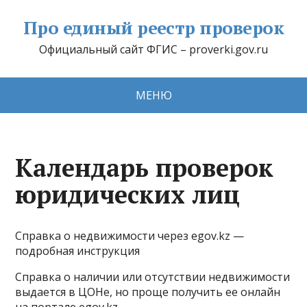
Про единый реестр проверок
Официальный сайт ФГИС – proverki.gov.ru
МЕНЮ
Календарь проверок
юридических лиц
Справка о недвижимости через egov.kz —
подробная инструкция
Справка о наличии или отсутствии недвижимости
выдается в ЦОНе, но проще получить ее онлайн