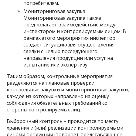
потребителям.
Мониторинговая закупка
Мониторинговая закупка также
предполагает взаимодействие между
инспектором и контролируемым лицом. В
рамках этого мероприятия инспектор
создает ситуацию для осуществления
сделки с целью последующего
направления продукции или услуг на
испытание или экспертизу.
Таким образом, контрольные мероприятия
разделяются на плановые проверки,
контрольные закупки и мониторинговые закупки,
каждое из которых направлено на оценку
соблюдения обязательных требований со
стороны контролируемых лиц.
Выборочный контроль – проводится по месту
хранения и (или) реализации контролируемыми
лицами продукции (товаров), представляющее