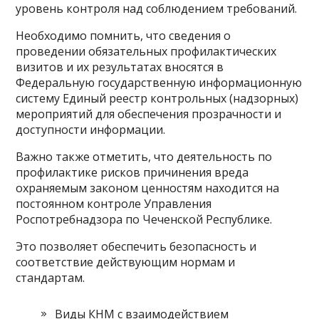
уровень контроля над соблюдением требований.
Необходимо помнить, что сведения о
проведении обязательных профилактических
визитов и их результатах вносятся в
Федеральную государственную информационную
систему Единый реестр контрольных (надзорных)
мероприятий для обеспечения прозрачности и
доступности информации.
Важно также отметить, что деятельность по
профилактике рисков причинения вреда
охраняемым законом ценностям находится на
постоянном контроле Управления
Роспотребнадзора по Чеченской Республике.
Это позволяет обеспечить безопасность и
соответствие действующим нормам и
стандартам.
Виды КНМ с взаимодействием