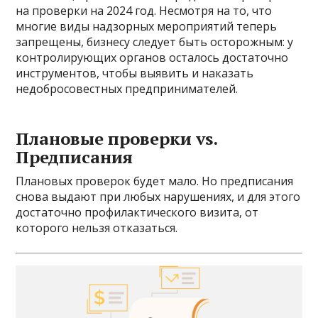
на проверки на 2024 год. Несмотря на то, что
многие виды надзорных мероприятий теперь
запрещены, бизнесу следует быть осторожным: у
контролирующих органов осталось достаточно
инструментов, чтобы выявить и наказать
недобросовестных предпринимателей.
Плановые проверки vs.
Предписания
Плановых проверок будет мало. Но предписания
снова выдают при любых нарушениях, и для этого
достаточно профилактического визита, от
которого нельзя отказаться.