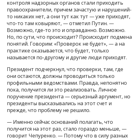
контроля надзорных органов стали приходить
правоохранители, причем зачастую и нарушений-
то никаких нет, а они тут как тут — уже приходят,
что-то там ковыряют, — отметил Путин. —
Возможно, где-то это и оправданно. Возможно.
Но, по сути, что происходит? Происходит подмена
понятий. Говорим: «Проверок не будет», — а на
практике оказывается, что будет, только
называется по-другому и другие люди приходят.
Президент подчеркнул, что проверки, там, где
они остаются, должны проводиться только
профильными ведомствами. Правда, непонятно
пока, получится ли это реализовать. Личное
поручение президента — серьезный аргумент, но
президенты высказывались на этот счет и
прежде, что проблему не решило.
— Именно сейчас оснований полагать, что
получится на этот раз, стало гораздо меньше, —
говорит Чепуренко. — Потому что в силу разных