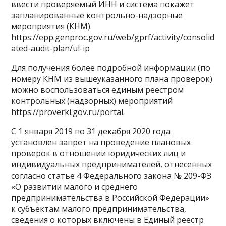
ввести проверяемый ИНН и система покажет
запланированные контрольно-надзорные
мероприятия (КНМ).
https://epp.genproc.gov.ru/web/gprf/activity/consolid
ated-audit-plan/ul-ip
Для получения более подробной информации (по
номеру КНМ из вышеуказанного плана проверок)
можно воспользоваться единым реестром
контрольных (надзорных) мероприятий
https://proverki.gov.ru/portal.
С 1 января 2019 по 31 декабря 2020 года
установлен запрет на проведение плановых
проверок в отношении юридических лиц и
индивидуальных предпринимателей, отнесенных
согласно статье 4 Федерального закона № 209-ФЗ
«О развитии малого и среднего
предпринимательства в Российской Федерации»
к субъектам малого предпринимательства,
сведения о которых включены в Единый реестр