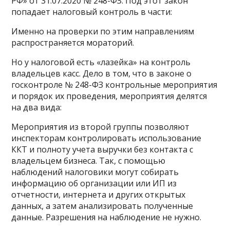
РФ» от 31.07.2020 № 248-ФЗ. Под этот закон
попадает налоговый контроль в части:
Именно на проверки по этим направлениям
распространяется мораторий.
Но у налоговой есть «лазейка» на контроль
владельцев касс. Дело в том, что в законе о
госконтроле № 248-ФЗ контрольные мероприятия
и порядок их проведения, мероприятия делятся
на два вида:
Мероприятия из второй группы позволяют
инспекторам контролировать использование
ККТ и полноту учета выручки без контакта с
владельцем бизнеса. Так, с помощью
наблюдений налоговики могут собирать
информацию об организации или ИП из
отчетности, интернета и других открытых
данных, а затем анализировать полученные
данные. Разрешения на наблюдение не нужно.