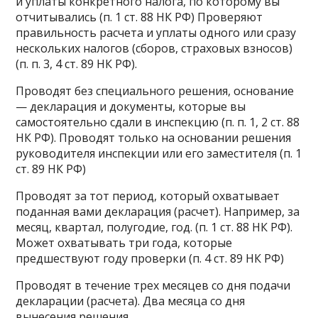
и уплаты конкретного налога, по которому вы
отчитывались (п. 1 ст. 88 НК РФ) Проверяют
правильность расчета и уплаты одного или сразу
нескольких налогов (сборов, страховых взносов)
(п. п. 3, 4 ст. 89 НК РФ).
Проводят без специального решения, основание
— декларация и документы, которые вы
самостоятельно сдали в инспекцию (п. п. 1, 2 ст. 88
НК РФ). Проводят только на основании решения
руководителя инспекции или его заместителя (п. 1
ст. 89 НК РФ)
Проводят за тот период, который охватывает
поданная вами декларация (расчет). Например, за
месяц, квартал, полугодие, год. (п. 1 ст. 88 НК РФ).
Может охватывать три года, которые
предшествуют году проверки (п. 4 ст. 89 НК РФ)
Проводят в течение трех месяцев со дня подачи
декларации (расчета). Два месяца со дня
вынесения решения.