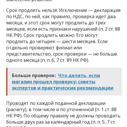
Срок продлить нельзя. Исключение — декларация
по НДС, по ней, как правило, проверка идет два
месяца, и этот срок могут продлить до трех
месяцев, если есть признаки нарушений (п. 2 ст. 88
НК РФ). Срок продлить можно. Его могут
продлить до четырех — шести месяцев. Если
отдельно проверяют филиал или
представительство, срок проверки — не больше
одного месяца (п. п. 6, 7 ст. 89 НК РФ).
Больше проверок:
Что делать, если
магазин прошел проверку: советы
экспертов и практические рекомендации
Проводят по каждой поданной декларации
(расчету), в том числе и по уточненной (п. 1 ст. 88
НК РФ). По общему правилу не должны проводить
больше двух раз за календарный год (п. п. 5, 7 ст.