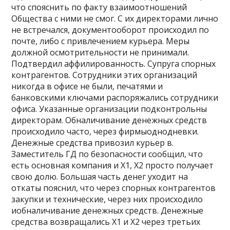
что спояснить по факту взаимоотношений
Общества с ними не смог. С их директорами лично
не встречался, документооборот происходил по
почте, либо с привлечением курьера. Меры
должной осмотрительности не принимали.
Подтвердил аффилированность. Супруга спорных
контрагентов. Сотрудники этих организаций
никогда в офисе не были, печатями и
банковскими ключами распоряжались сотрудники
офиса. Указанные организации подконтрольны
директорам. Обналичивание денежных средств
происходило часто, через фирмыоднодневки.
Денежные средства привозил курьер в.
Заместитель ГД по безопасности сообщил, что
есть основная компания и Х1, Х2 просто получает
свою долю. Большая часть денег уходит на
откаты пояснил, что через спорных контрагентов
закупки и технические, через них происходило
иобналичивание денежных средств. Денежные
средства возвращались Х1 и Х2 через третьих