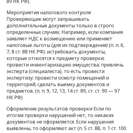
89 НК РФ).
Мероприятия налогового контроля
Проверяющие могут запрашивать
дополнительные документы только в строго
определенных случаях. Например, если компания
заявляет НДС к возмещению или применяет
налоговые льготы (для их подтверждения) (п. п. 6,
7, 8 ст. 88 НК РФ). истребовать документы,
которые относятся к предмету проверки;
провести инвентаризацию имущества; привлечь
эксперта (специалиста), то есть провести
экспертизу; провести осмотр помещений и
территорий; сделать выемку документов и
предметов. (п. п. 9, 12, 13, 14 ст. 89, ст. ст. 90 — 97
НК РФ)
Оформление результатов проверки Если по
итогам проверки нарушений нет, то никаких
документов не оформляется. Если нарушения
выявлены, то оформляют акт (п. 5 ст. 88, п. 1 ст. 100