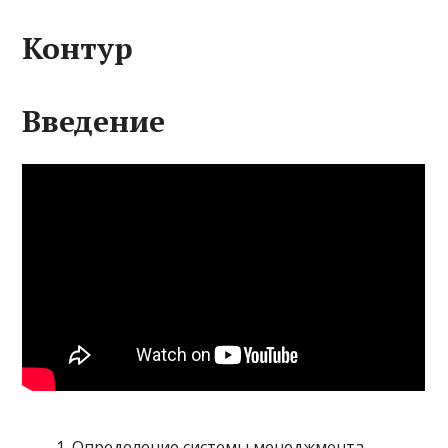
Контур
Введение
Определение системы менеджмента