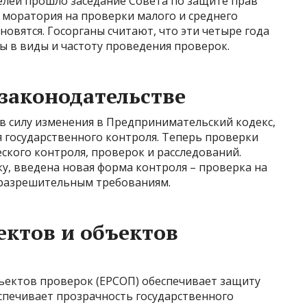
лей прошло заседание Совета по защите прав
моратория на проверки малого и среднего
бновятся. Госорганы считают, что эти четыре года
ы в виды и частоту проведения проверок.
законодательстве
и в силу изменения в Предпринимательский кодекс,
 государственного контроля. Теперь проверки
ского контроля, проверок и расследований.
у, введена новая форма контроля – проверка на
разрешительным требованиям.
ектов и объектов
бъектов проверок (ЕРСОП) обеспечивает защиту
спечивает прозрачность государственного