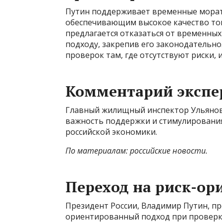
Путин поддерживает временные морато
обеспечивающим высокое качество това
предлагается отказаться от временны
подходу, закрепив его законодательн
проверок там, где отсутствуют риски,
Комментарий экспе
Главный жилищный инспектор Ульяновс
важность поддержки и стимулирования
российской экономики.
По материалам: российские новости.
Переход на риск-о
Президент России, Владимир Путин, п
ориентированный подход при проверках 