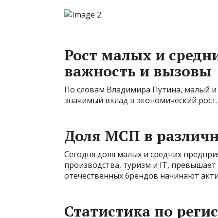
Рост малых и средн
важность и вызовы
По словам Владимира Путина, малый и 
значимый вклад в экономический рост.
Доля МСП в различн
Сегодня доля малых и средних предприя
производства, туризм и IT, превышает 
отечественных брендов начинают акти
Статистика по рег