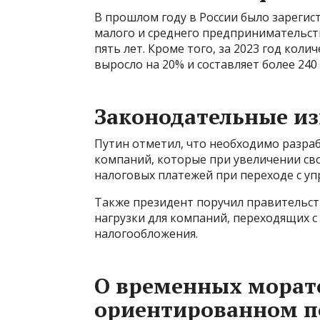
В прошлом году в России было зарегис
малого и среднего предпринимательств
пять лет. Кроме того, за 2023 год кол
выросло на 20% и составляет более 240
Законодательные и
Путин отметил, что необходимо разра
компаний, которые при увеличении сво
налоговых платежей при переходе с у
Также президент поручил правительст
нагрузки для компаний, переходящих 
налогообложения.
О временных морато
ориентированном п