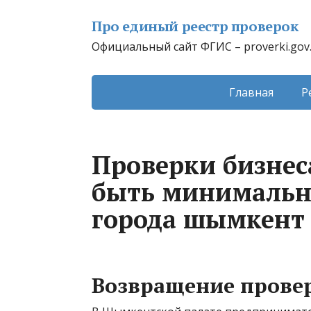
Про единый реестр проверок
Официальный сайт ФГИС – proverki.gov
Главная
Р
Проверки бизнеса
быть минимальн
города шымкент
Возвращение прове