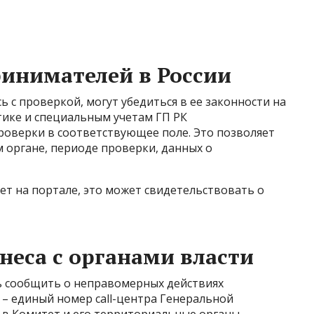
инимателей в России
 с проверкой, могут убедиться в ее законности на
тике и специальным учетам ГП РК
проверки в соответствующее поле. Это позволяет
органе, периоде проверки, данных о
ет на портале, это может свидетельствовать о
неса с органами власти
 сообщить о неправомерных действиях
 – единый номер call-центра Генеральной