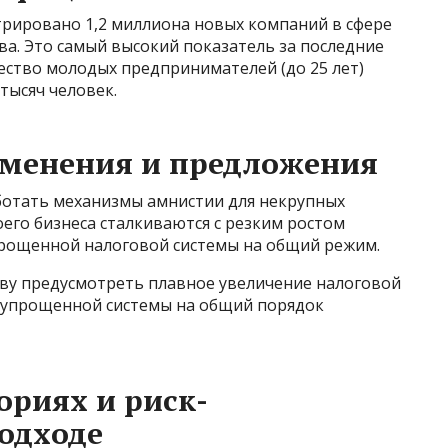
трировано 1,2 миллиона новых компаний в сфере
а. Это самый высокий показатель за последние
ичество молодых предпринимателей (до 25 лет)
 тысяч человек.
зменения и предложения
ботать механизмы амнистии для некрупных
его бизнеса сталкиваются с резким ростом
прощенной налоговой системы на общий режим.
ву предусмотреть плавное увеличение налоговой
с упрощенной системы на общий порядок
риях и риск-
одходе