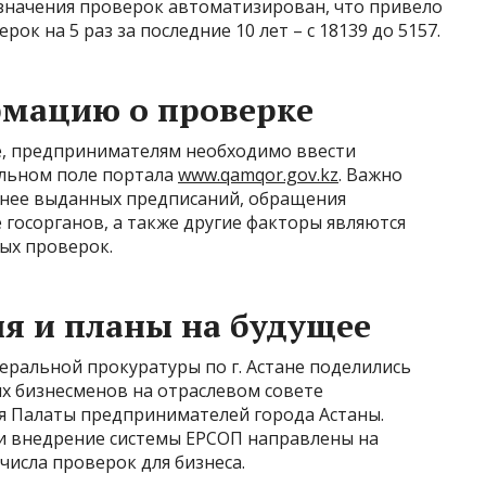
азначения проверок автоматизирован, что привело
к на 5 раз за последние 10 лет – с 18139 до 5157.
рмацию о проверке
е, предпринимателям необходимо ввести
альном поле портала
www.qamqor.gov.kz
. Важно
анее выданных предписаний, обращения
 госорганов, а также другие факторы являются
ых проверок.
ия и планы на будущее
ральной прокуратуры по г. Астане поделились
х бизнесменов на отраслевом совете
я Палаты предпринимателей города Астаны.
и внедрение системы ЕРСОП направлены на
числа проверок для бизнеса.