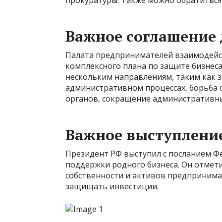
прокуратуры. Также можно обратиться
Важное соглашение 
Палата предпринимателей взаимодейст
комплексного плана по защите бизнеса
нескольким направлениям, таким как з
административном процессах, борьба 
органов, сокращение административны
Важное выступлени
Президент РФ выступил с посланием 
поддержки родного бизнеса. Он отмет
собственности и активов предпринима
защищать инвестиции.