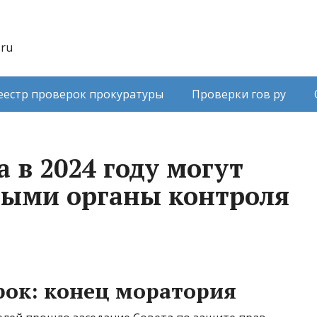
.ru
еестр проверок прокуратуры
Проверки гов ру
 в 2024 году могут
ыми органы контроля
рок: конец моратория