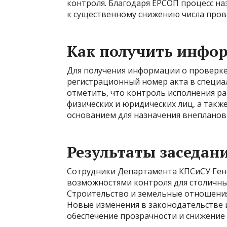
контроля. Благодаря ЕРСОП процесс н
к существенному снижению числа проверо
Как получить инфо
Для получения информации о проверк
регистрационный номер акта в специ
отметить, что контроль исполнения р
физических и юридических лиц, а также
основанием для назначения внепланов
Результаты заседан
Сотрудники Департамента КПСиСУ Гене
возможностями контроля для столичны
Строительство и земельные отношени
Новые изменения в законодательстве 
обеспечение прозрачности и снижение 