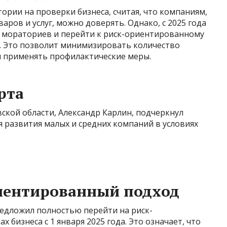
рии на проверки бизнеса, считая, что компаниям,
ров и услуг, можно доверять. Однако, с 2025 года
х мораториев и перейти к риск-ориентированному
о. Это позволит минимизировать количество
 и применять профилактические меры.
рта
кой области, Александр Карлин, подчеркнул
 развития малых и средних компаний в условиях
риентированный подход
редложил полностью перейти на риск-
бизнеса с 1 января 2025 года. Это означает, что