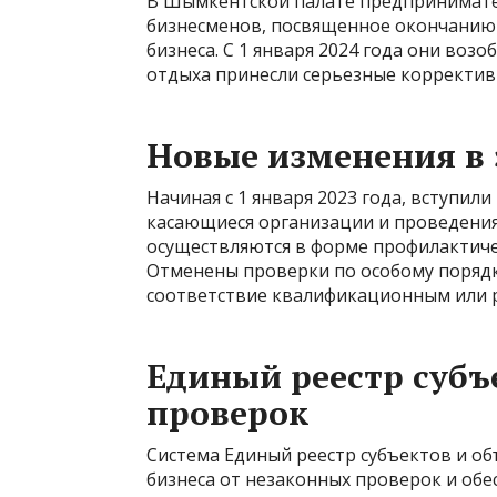
В Шымкентской палате предпринимате
бизнесменов, посвященное окончанию 
бизнеса. С 1 января 2024 года они возо
отдыха принесли серьезные корректив
Новые изменения в 
Начиная с 1 января 2023 года, вступил
касающиеся организации и проведения
осуществляются в форме профилактиче
Отменены проверки по особому порядк
соответствие квалификационным или 
Единый реестр субъ
проверок
Система Единый реестр субъектов и о
бизнеса от незаконных проверок и обе