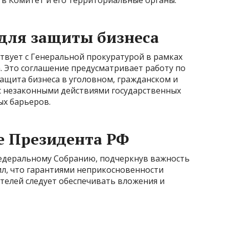
 в Комитет и его территориальные органы.
для защиты бизнеса
вует с Генеральной прокуратурой в рамках
. Это соглашение предусматривает работу по
ащита бизнеса в уголовном, гражданском и
с незаконными действиями государственных
х барьеров.
е Президента РФ
Федеральному Собранию, подчеркнув важность
ил, что гарантиями неприкосновенности
телей следует обеспечивать вложения и