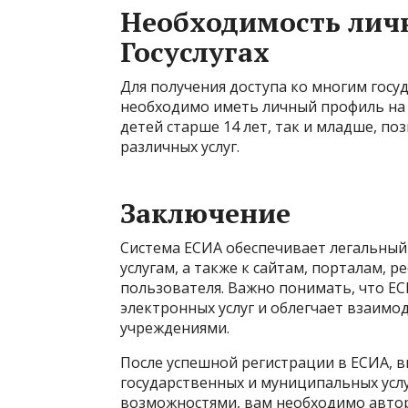
Необходимость лич
Госуслугах
Для получения доступа ко многим гос
необходимо иметь личный профиль на Г
детей старше 14 лет, так и младше, п
различных услуг.
Заключение
Система ЕСИА обеспечивает легальный
услугам, а также к сайтам, порталам, р
пользователя. Важно понимать, что Е
электронных услуг и облегчает взаимо
учреждениями.
После успешной регистрации в ЕСИА, в
государственных и муниципальных услу
возможностями, вам необходимо автори