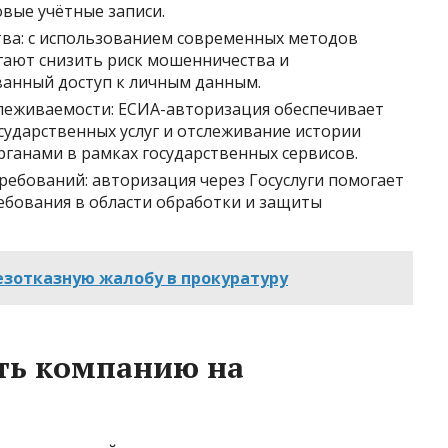
вые учётные записи.
ва: с использованием современных методов
гают снизить риск мошенничества и
анный доступ к личным данным.
леживаемости: ЕСИА-авторизация обеспечивает
сударственных услуг и отслеживание истории
рганами в рамках государственных сервисов.
ебований: авторизация через Госуслуги помогает
бования в области обработки и защиты
езотказную жалобу в прокуратуру
ть компанию на