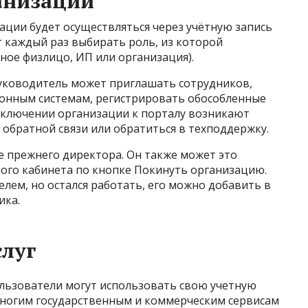
анизации
ации будет осуществляться через учётную запись
т каждый раз выбирать роль, из которой
чное физлицо, ИП или организация).
уководитель может приглашать сотрудников,
онным системам, регистрировать обособленные
одключении организации к порталу возникают
 обратной связи или обратиться в техподдержку.
е прежнего директора. Он также может это
ного кабинета по кнопке Покинуть организацию.
елем, но остался работать, его можно добавить в
ика.
слуг
ользователи могут использовать свою учетную
 многим государственным и коммерческим сервисам