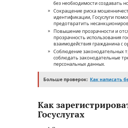
без необходимости создавать но
Сокращение риска мошенничест
идентификации, Госуслуги помо
предотвратить несанкциониров
Повышение прозрачности и отс
прозрачность использования го
взаимодействия гражданина с о
Соблюдение законодательных тр
соблюдать законодательные тре
персональных данных.
Больше проверок:
Как написать б
Как зарегистрирова
Госуслугах