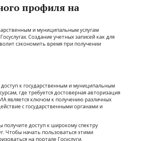
ного профиля на
ударственным и муниципальным услугам
осуслугах. Создание учетных записей как для
озволит сэкономить время при получении
 доступ к государственным и муниципальным
есурсам, где требуется достоверная авторизация
СИА является ключом к получению различных
действие с государственными органами и
ы получите доступ к широкому спектру
г. Чтобы начать пользоваться этими
зоваться на портале Госуслуги.