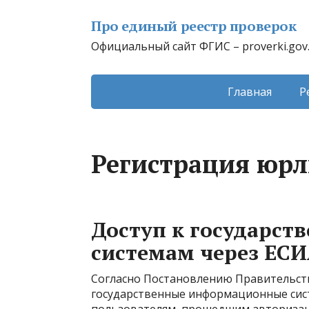
Про единый реестр проверок
Официальный сайт ФГИС – proverki.gov
Главная
Р
Регистрация юрл
Доступ к государс
системам через ЕС
Согласно Постановлению Правительства 
государственные информационные сис