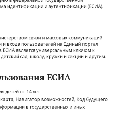
ию в федеральной государственной
ма идентификации и аутентификации (ЕСИА).
инистерством связи и массовых коммуникаций
и и входа пользователей на Единый портал
ь в ЕСИА является универсальным ключом к
детский сад, школу, кружки и секции и другим.
льзования ЕСИА
я детей от 14 лет
 карта, Навигатор возможностей, Код будущего
нформации в государственных и иных