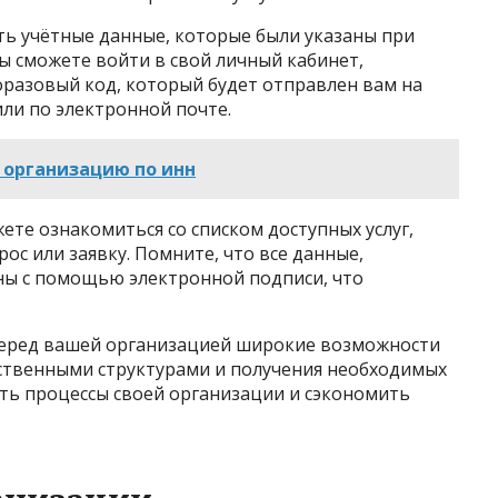
ть учётные данные, которые были указаны при
вы сможете войти в свой личный кабинет,
норазовый код, который будет отправлен вам на
ли по электронной почте.
 организацию по инн
ете ознакомиться со списком доступных услуг,
с или заявку. Помните, что все данные,
ны с помощью электронной подписи, что
перед вашей организацией широкие возможности
ственными структурами и получения необходимых
тить процессы своей организации и сэкономить