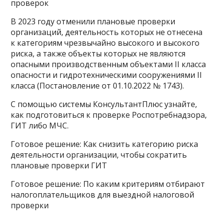
проверок
В 2023 году отменили плановые проверки
организаций, деятельность которых не отнесена
к категориям чрезвычайно высокого и высокого
риска, а также объекты которых не являются
опасными производственным объектами II класса
опасности и гидротехническими сооружениями II
класса (Постановление от 01.10.2022 № 1743).
С помощью системы КонсультантПлюс узнайте,
как подготовиться к проверке Роспотребнадзора,
ГИТ либо МЧС.
Готовое решение: Как снизить категорию риска
деятельности организации, чтобы сократить
плановые проверки ГИТ
Готовое решение: По каким критериям отбирают
налогоплательщиков для выездной налоговой
проверки