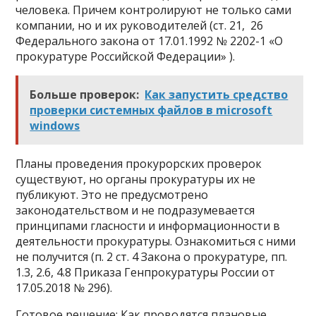
человека. Причем контролируют не только сами
компании, но и их руководителей (ст. 21, 26
Федерального закона от 17.01.1992 № 2202-1 «О
прокуратуре Российской Федерации» ).
Больше проверок:
Как запустить средство
проверки системных файлов в microsoft
windows
Планы проведения прокурорских проверок
существуют, но органы прокуратуры их не
публикуют. Это не предусмотрено
законодательством и не подразумевается
принципами гласности и информационности в
деятельности прокуратуры. Ознакомиться с ними
не получится (п. 2 ст. 4 Закона о прокуратуре, пп.
1.3, 2.6, 4.8 Приказа Генпрокуратуры России от
17.05.2018 № 296).
Готовое решение: Как проводятся плановые