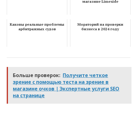
магазине Limeside
Каковы реальные проблемы
Мораторий на проверки
арбитражных судов
бизнеса в 2024 году
Больше проверок:
Получите четкое
зрение с помощью теста на зрение в
магазине очков | Экспертные услуги SEO
на странице