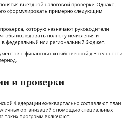
 понятия выездной налоговой проверки. Однако,
его сформулировать примерно следующим
проверка, которую назначают руководители
чтобы исследовать полноту исчисления и
в в федеральный или региональный бюджет.
кументов о финансово-хозяйственной деятельности
период.
ии и проверки
йской Федерации ежеквартально составляют план
азличных организаций с помощью специальных
из таких программ включают: