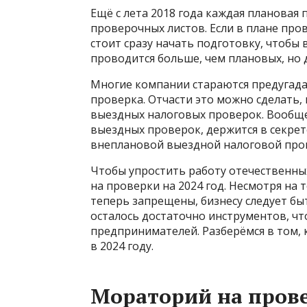
Ещё с лета 2018 года каждая плановая
проверочных листов. Если в плане про
стоит сразу начать подготовку, чтобы
проводится больше, чем плановых, но 
Многие компании стараются предугадат
проверка. Отчасти это можно сделать
выездных налоговых проверок. Вообще
выездных проверок, держится в секрете
внеплановой выездной налоговой про
Чтобы упростить работу отечественны
на проверки на 2024 год. Несмотря на
теперь запрещены, бизнесу следует б
осталось достаточно инструментов, ч
предпринимателей. Разберёмся в том,
в 2024 году.
Мораторий на пров