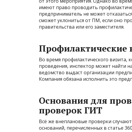
от этого мероприятия. Однако во вре
имеют право проводить профилактичес
предприниматель не может отказаться 
сможет уклониться от ПМ, если оно пр
правительства или его заместителя.
Профилактические 
Во время профилактического визита, к
проведения, инспектор может найти на
ведомство выдаст организации предпи
Компания обязана исполнить это пред
Основания для про
проверок ГИТ
Всё же внеплановые проверки случаютс
оснований, перечисленных в статье 360