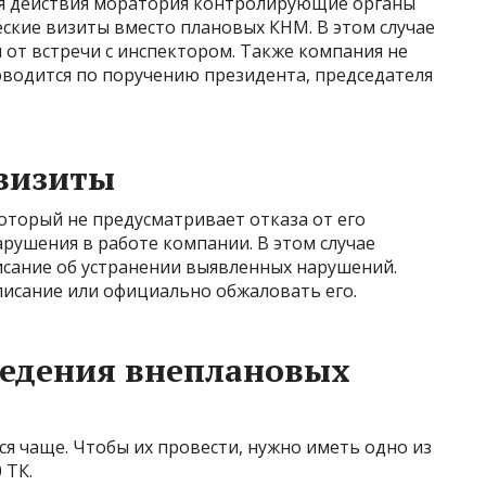
мя действия моратория контролирующие органы
кие визиты вместо плановых КНМ. В этом случае
от встречи с инспектором. Также компания не
оводится по поручению президента, председателя
визиты
оторый не предусматривает отказа от его
рушения в работе компании. В этом случае
сание об устранении выявленных нарушений.
писание или официально обжаловать его.
ведения внеплановых
я чаще. Чтобы их провести, нужно иметь одно из
 ТК.