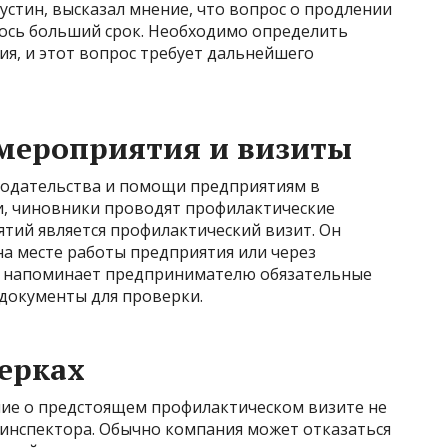
стин, высказал мнение, что вопрос о продлении
лось больший срок. Необходимо определить
я, и этот вопрос требует дальнейшего
мероприятия и визиты
одательства и помощи предприятиям в
и, чиновники проводят профилактические
тий является профилактический визит. Он
на месте работы предприятия или через
ик напоминает предпринимателю обязательные
 документы для проверки.
ерках
ие о предстоящем профилактическом визите не
 инспектора. Обычно компания может отказаться