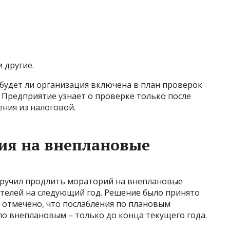
 другие.
будет ли организация включена в план проверок
. Предприятие узнает о проверке только после
ния из налоговой.
ия на внеплановые
оручил продлить мораторий на внеплановые
телей на следующий год. Решение было принято
 отмечено, что послабления по плановым
 по внеплановым – только до конца текущего года.