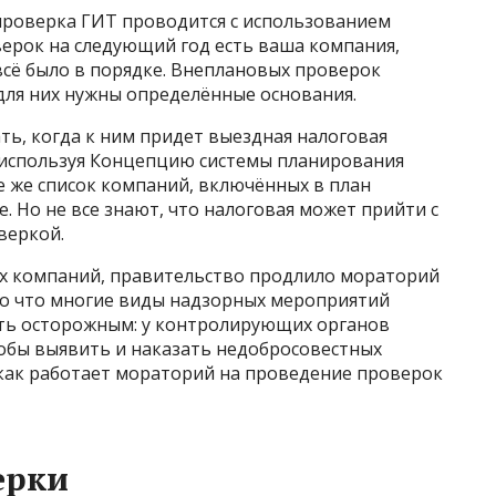
 проверка ГИТ проводится с использованием
верок на следующий год есть ваша компания,
 всё было в порядке. Внеплановых проверок
для них нужны определённые основания.
ь, когда к ним придет выездная налоговая
, используя Концепцию системы планирования
 же список компаний, включённых в план
. Но не все знают, что налоговая может прийти с
веркой.
х компаний, правительство продлило мораторий
 то что многие виды надзорных мероприятий
ыть осторожным: у контролирующих органов
тобы выявить и наказать недобросовестных
 как работает мораторий на проведение проверок
ерки