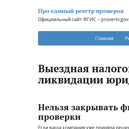
Про единый реестр проверок
Официальный сайт ФГИС – proverki.gov
Главная
Р
Выездная налого
ликвидации юри
Нельзя закрывать ф
проверки
Если ваша компания уже приняла решен