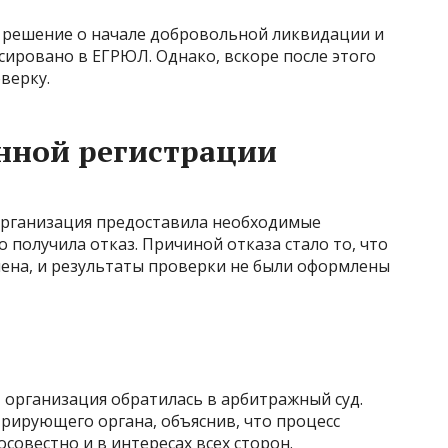
 решение о начале добровольной ликвидации и
сировано в ЕГРЮЛ. Однако, вскоре после этого
верку.
енной регистрации
организация предоставила необходимые
 получила отказ. Причиной отказа стало то, что
шена, и результаты проверки не были оформлены
 организация обратилась в арбитражный суд.
рирующего органа, объяснив, что процесс
овестно и в интересах всех сторон.