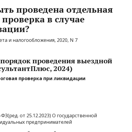
ыть проведена отдельная
 проверка в случае
зации?
та и налогообложения, 2020, N 7
 порядок проведения выездной
ультантПлюс, 2024)
логовая проверка при ликвидации
ФЗ(ред. от 25.12.2023) О государственной
видуальных предпринимателей