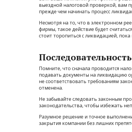
выездной налоговой проверкой, вам п
прежде чем начинать процесс ликвида
Несмотря на то, что в электронном ре
фирмы, такое действие будет считатьс
стоит торопиться с ликвидацией, пока
Последовательность
Помните, что сначала проводится нало
подавать документы на ликвидацию ор
не соответствовать требованиям зако
отменена.
Не забывайте следовать законным про
законодательства, чтобы избежать неп
Разумное решение и точное выполнени
закрытия компании без лишних препят