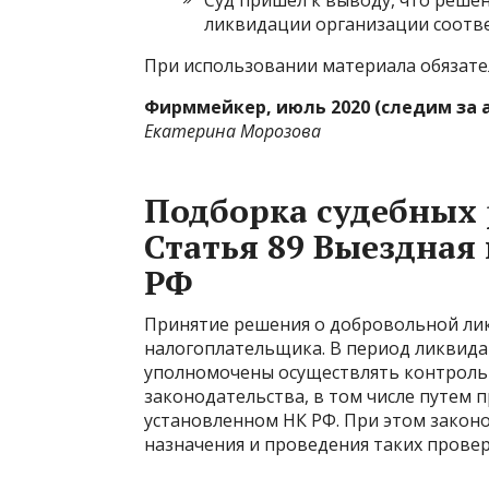
Суд пришел к выводу, что реше
ликвидации организации соотве
При использовании материала обязате
Фирммейкер, июль 2020 (следим за 
Екатерина Морозова
Подборка судебных 
Статья 89 Выездная
РФ
Принятие решения о добровольной лик
налогоплательщика. В период ликвид
уполномочены осуществлять контроль
законодательства, в том числе путем 
установленном НК РФ. При этом законо
назначения и проведения таких провер