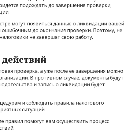
ридется подождать до завершения проверки,
ции.
естре могут появиться данные о ликвидации вашей
я ошибочным до окончания проверки. Поэтому, не
 налоговики не завершат свою работу.
 действий
говая проверка, а уже после ее завершения можно
ганизации. В противном случае, документы будут
нодательства и запись о ликвидации будет
цедурам и соблюдать правила налогового
риятных ситуаций.
е правил помогут вам осуществить процесс
ствий.