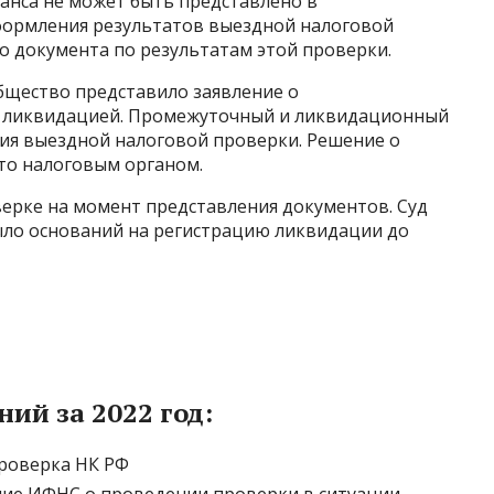
нса не может быть представлено в
формления результатов выездной налоговой
го документа по результатам этой проверки.
бщество представило заявление о
 с ликвидацией. Промежуточный и ликвидационный
ия выездной налоговой проверки. Решение о
то налоговым органом.
ерке на момент представления документов. Суд
было оснований на регистрацию ликвидации до
ий за 2022 год:
проверка НК РФ