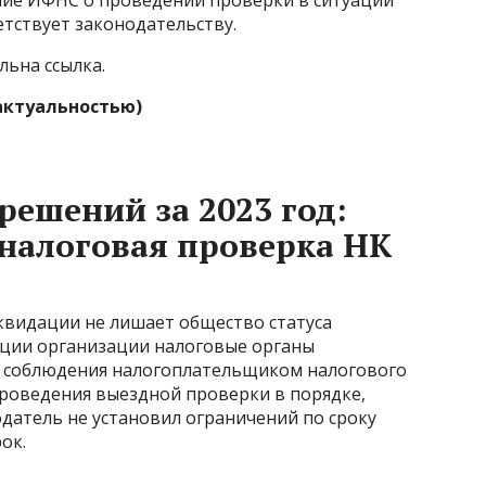
ние ИФНС о проведении проверки в ситуации
тствует законодательству.
льна ссылка.
актуальностью)
решений за 2023 год:
 налоговая проверка НК
видации не лишает общество статуса
ации организации налоговые органы
 соблюдения налогоплательщиком налогового
проведения выездной проверки в порядке,
датель не установил ограничений по сроку
ок.