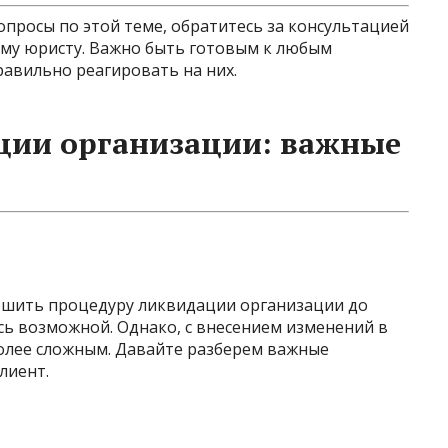
опросы по этой теме, обратитесь за консультацией
ому юристу. Важно быть готовым к любым
авильно реагировать на них.
ции организации: важные
ршить процедуру ликвидации организации до
сь возможной. Однако, с внесением изменений в
более сложным. Давайте разберем важные
лиент.