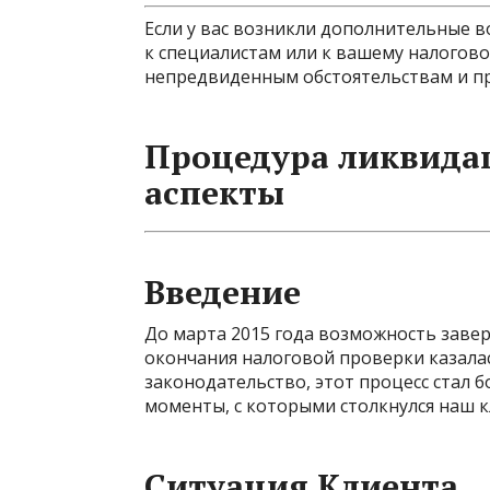
Если у вас возникли дополнительные в
к специалистам или к вашему налогов
непредвиденным обстоятельствам и пр
Процедура ликвида
аспекты
Введение
До марта 2015 года возможность заве
окончания налоговой проверки казала
законодательство, этот процесс стал 
моменты, с которыми столкнулся наш к
Ситуация Клиента