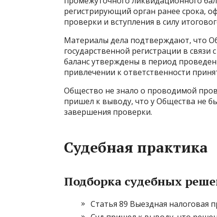
промежуточного ликвидационного бала
регистрирующий орган ранее срока, о
проверки и вступления в силу итогово
Материалы дела подтверждают, что О
государственной регистрации в связи
баланс утверждены в период проведен
привлечении к ответственности приня
Общество не знало о проводимой пров
пришел к выводу, что у Общества не 
завершения проверки.
Судебная практика
Подборка судебных решен
Статья 89 Выездная налоговая 