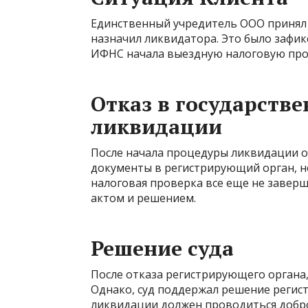
Единственный учредитель ООО принял
назначил ликвидатора. Это было зафик
ИФНС начала выездную налоговую про
Отказ в государств
ликвидации
После начала процедуры ликвидации 
документы в регистрирующий орган, но
налоговая проверка все еще не завер
актом и решением.
Решение суда
После отказа регистрирующего органа,
Однако, суд поддержал решение регист
ликвидации должен проводиться доброс