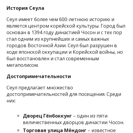
История Сеула
Сеул имеет более чем 600-летнюю историю и
является центром корейской культуры. Город был
основан в 1394 году династией Чосон и с тех пор
стал одним из крупнейших и самых важных
городов Восточной Азии. Сеул был разрушен в
ходе японской оккупации и Корейской войны, но
был восстановлен и стал современным
мегаполисом.
Достопримечательности
Сеул предлагает множество
достопримечательностей для посещения. Среди
них:
Дворец Гёнбоккунг
– один из пяти
величественных дворцов династии Чосон.
Торговая улица Мёндонг
– известное