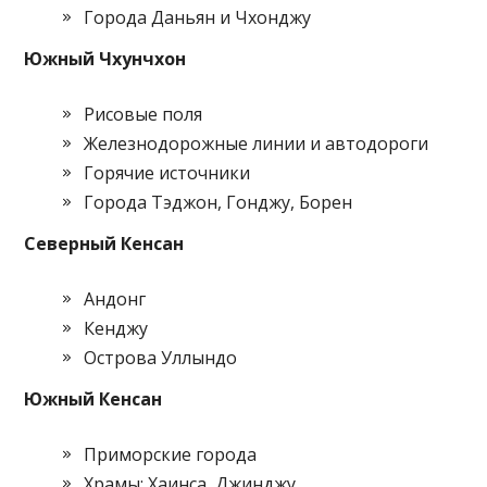
Города Даньян и Чхонджу
Южный Чхунчхон
Рисовые поля
Железнодорожные линии и автодороги
Горячие источники
Города Тэджон, Гонджу, Борен
Северный Кенсан
Андонг
Кенджу
Острова Уллындо
Южный Кенсан
Приморские города
Храмы: Хаинса, Джинджу