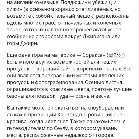
на английском языке. Полдюжины убежищ и
хижин (в основном хорошо отапливаемых, но
возьмите с собой спальный мешок) расположены
вдоль многих трасс, от начальных и конечных
точек которых налажено хорошее автобусное
сообщение с городами вокруг Джирисана или
горы Джири.
Еще одна гора на материке — Сораксан (설악산).
Есть много других возможностей для пеших
прогулок — хороший сайт о корейских тропах. Все
они являются прекрасными местами для пеших
прогулок и фотографирования. Осенью листья
окрашиваются в красивые цвета, поэтому лучшие
сезоны для поездок туда — осень и весна.
Вы также можете покататься на сноуборде или
лыжах в провинции Канвондо. Провинция очень
красива, когда идет снег. Также ознакомьтесь с
путеводителем по Сеулу, в котором указаны
места, расположенные недалеко от города.