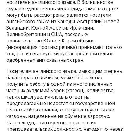
носителей английского языка. В большинстве
случаев единственными кандидатами, которые
могут быть рассмотрены, являются носители
английского языка из Канады, Австралии, Новой
Зеландии, Южной Африки, Ирландии,
Великобритании и США, поскольку
правительство Южной Кореи обычно
(информация противоречива) принимает только
тех, кто из вышеупомянутых предварительно
одобренных англоязычных стран.
Носителям английского языка, имеющим степень
бакалавра с отличием, может быть легко
получить работу в одной из многочисленных
частных академий Кореи (хагвон). Количество
таких школ увеличилось в ответ на
предполагаемые недостатки государственной
системы образования, хотя существуют также
хагвоны, нацеленные на обучение взрослых.
Часто люди, заинтересованные в этих
преподавательских должностях, находят их через