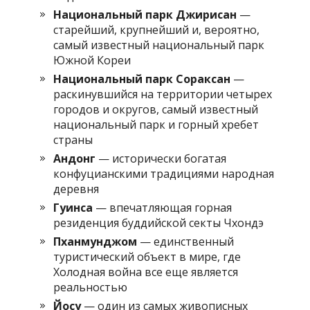
Национальный парк Джирисан
—
старейший, крупнейший и, вероятно,
самый известный национальный парк
Южной Кореи
Национальный парк Сораксан
—
раскинувшийся на территории четырех
городов и округов, самый известный
национальный парк и горный хребет
страны
Андонг
— исторически богатая
конфуцианскими традициями народная
деревня
Гуинса
— впечатляющая горная
резиденция буддийской секты Чхондэ
Пханмунджом
— единственный
туристический объект в мире, где
Холодная война все еще является
реальностью
Йосу
— один из самых живописных