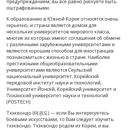
предупреждением, вы все равно рискуете быть
оштрафованными.
К образованию в Южной Корее относятся очень
серьезно, и страна является домом для
нескольких университетов мирового класса,
многие из которых имеют соглашения об обмене
с различными зарубежными университетами и
являются хорошим способом для иностранцев
познакомиться с жизнью в стране. Наиболее
престижными общеобразовательными
университетами являются Сеульский
национальный университет, Корейский
передовой институт науки и технологий,
Университет Йонсей, Корейский университет и
Поханский университет науки и технологий
(POSTECH).
Тхэквондо (태권도) — если Вы интересуетесь
боевыми искусствами, то Вам следует изучить
тхэквондо. Тхэквондо родом из Кореи, и вы