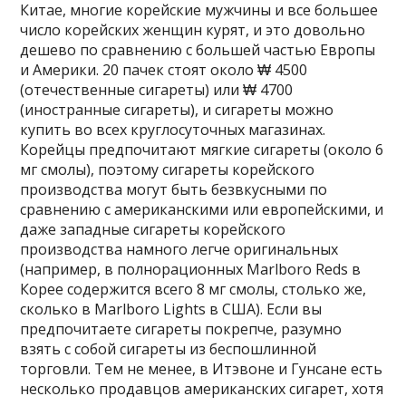
Китае, многие корейские мужчины и все большее
число корейских женщин курят, и это довольно
дешево по сравнению с большей частью Европы
и Америки. 20 пачек стоят около ₩ 4500
(отечественные сигареты) или ₩ 4700
(иностранные сигареты), и сигареты можно
купить во всех круглосуточных магазинах.
Корейцы предпочитают мягкие сигареты (около 6
мг смолы), поэтому сигареты корейского
производства могут быть безвкусными по
сравнению с американскими или европейскими, и
даже западные сигареты корейского
производства намного легче оригинальных
(например, в полнорационных Marlboro Reds в
Корее содержится всего 8 мг смолы, столько же,
сколько в Marlboro Lights в США). Если вы
предпочитаете сигареты покрепче, разумно
взять с собой сигареты из беспошлинной
торговли. Тем не менее, в Итэвоне и Гунсане есть
несколько продавцов американских сигарет, хотя