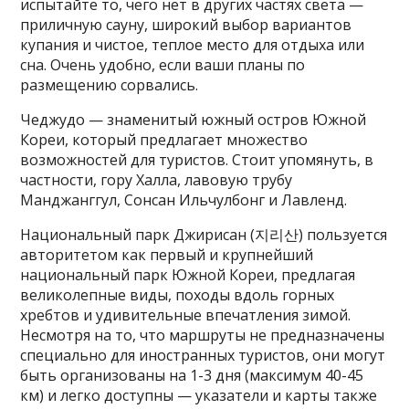
испытайте то, чего нет в других частях света —
приличную сауну, широкий выбор вариантов
купания и чистое, теплое место для отдыха или
сна. Очень удобно, если ваши планы по
размещению сорвались.
Чеджудо — знаменитый южный остров Южной
Кореи, который предлагает множество
возможностей для туристов. Стоит упомянуть, в
частности, гору Халла, лавовую трубу
Манджанггул, Сонсан Ильчулбонг и Лавленд.
Национальный парк Джирисан (지리산) пользуется
авторитетом как первый и крупнейший
национальный парк Южной Кореи, предлагая
великолепные виды, походы вдоль горных
хребтов и удивительные впечатления зимой.
Несмотря на то, что маршруты не предназначены
специально для иностранных туристов, они могут
быть организованы на 1-3 дня (максимум 40-45
км) и легко доступны — указатели и карты также