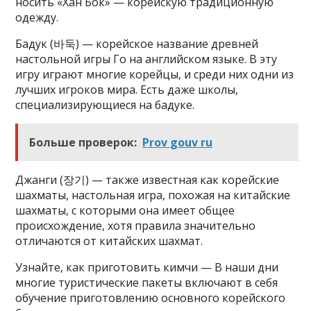
носить «Хан Бок» — корейскую традиционную
одежду.
Бадук (바둑) — корейское название древней
настольной игры Го на английском языке. В эту
игру играют многие корейцы, и среди них одни из
лучших игроков мира. Есть даже школы,
специализирующиеся на бадуке.
Больше проверок:
Prov gouv ru
Джанги (장기) — также известная как корейские
шахматы, настольная игра, похожая на китайские
шахматы, с которыми она имеет общее
происхождение, хотя правила значительно
отличаются от китайских шахмат.
Узнайте, как приготовить кимчи — В наши дни
многие туристические пакеты включают в себя
обучение приготовлению основного корейского