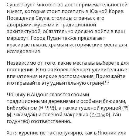
Существует множество достопримечательностей
и мест, которые стоит посетить в Южной Корее.
Посещение Сеула, столицы страны, с его
дворцами, музеями и традиционной
архитектурой, обязательно должно войти в ваш
маршрут. Город Пусан также предлагает
красивые пляжи, храмы и исторические места для
исследования.
Независимо от того, какие места вы выберете для
посещения, Южная Корея обещает удивительные
впечатления и яркие воспоминания. Приезжайте
и открывайте эту удивительную страну!**
Чонджу и Андонг славятся своими
традиционными деревнями и особыми блюдами,
Бибимбапом (비빔밥), а также тушеной курицей (찜
닭, чжимдак) и соленой макрелью (간고등어, ган
годунгео) соответственно.
Хотя курение не так популярно, как в Японии или