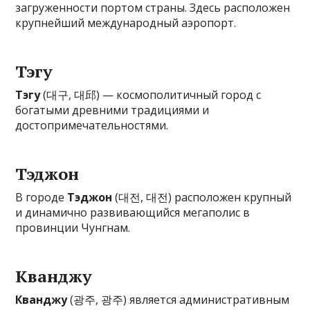
загруженности портом страны. Здесь расположен
крупнейший международный аэропорт.
Тэгу
Тэгу
(대구, 대邱) — космополитичный город с
богатыми древними традициями и
достопримечательностями.
Тэджон
В городе
Тэджон
(대전, 대전) расположен крупный
и динамично развивающийся мегаполис в
провинции Чунгнам.
Кванджу
Кванджу
(광주, 광주) является административным