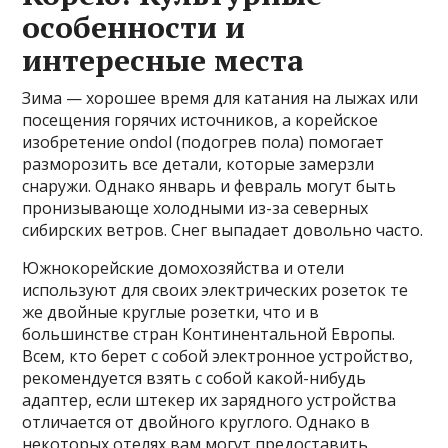
особенности и
интересные места
Зима — хорошее время для катания на лыжах или
посещения горячих источников, а корейское
изобретение ondol (подогрев пола) помогает
разморозить все детали, которые замерзли
снаружи. Однако январь и февраль могут быть
пронизывающе холодными из-за северных
сибирских ветров. Снег выпадает довольно часто.
Южнокорейские домохозяйства и отели
используют для своих электрических розеток те
же двойные круглые розетки, что и в
большинстве стран Континентальной Европы.
Всем, кто берет с собой электронное устройство,
рекомендуется взять с собой какой-нибудь
адаптер, если штекер их зарядного устройства
отличается от двойного круглого. Однако в
некоторых отелях вам могут предоставить