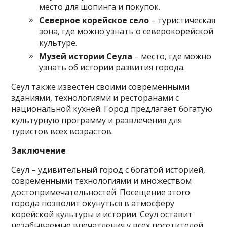
место для шопинга и покупок.
Северное корейское село
– туристическая
зона, где можно узнать о северокорейской
культуре.
Музей истории Сеула
– место, где можно
узнать об истории развития города.
Сеул также известен своими современными
зданиями, технологиями и ресторанами с
национальной кухней. Город предлагает богатую
культурную программу и развлечения для
туристов всех возрастов.
Заключение
Сеул – удивительный город с богатой историей,
современными технологиями и множеством
достопримечательностей. Посещение этого
города позволит окунуться в атмосферу
корейской культуры и истории. Сеул оставит
незабываемые впечатления у всех посетителей.