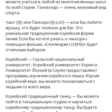
можете учиться в любой из многочисленных школ
по всей стране. Тхэквондо — очень вежливый вид
спорта.
Чанг (창) или Пансори (판소리) — если Вы любите
музыку, это будет полезно для Вас. Это
уникальная традиционная корейская форма
пения. Если Вы хотите узнать о пансори с
помощью фильма, «Сеопендже (서편제)» будет
отличным выбором.
Корейский — Сеульский национальный
университет, Корейский университет Кореи и
Университет Йонсей (в Сеуле) предоставляют
программы изучения корейского языка. Изучая
корейский язык, вы можете познакомиться с
людьми со всего мира.
Корейский традиционный танец — Вы можете
пойти в танцевальную студию и научиться
корейскому традиционному танцу. Вы будете