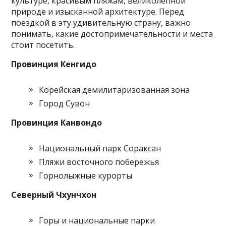
культуре, красивым пляжам, великолепной
природе и изысканной архитектуре. Перед
поездкой в эту удивительную страну, важно
понимать, какие достопримечательности и места
стоит посетить.
Провинция Кенгидо
Корейская демилитаризованная зона
Город Сувон
Провинция Канвондо
Национальный парк Сораксан
Пляжи восточного побережья
Горнолыжные курорты
Северный Чхунчхон
Горы и национальные парки