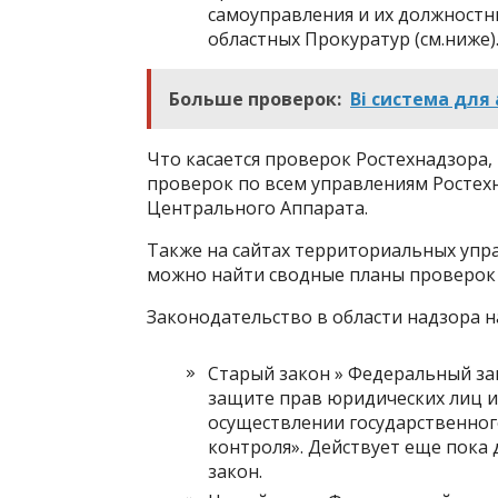
самоуправления и их должностны
областных Прокуратур (см.ниже)
Больше проверок:
Bi система дл
Что касается проверок Ростехнадзора,
проверок по всем управлениям Ростехн
Центрального Аппарата.
Также на сайтах территориальных упр
можно найти сводные планы проверок о
Законодательство в области надзора н
Старый закон » Федеральный зако
защите прав юридических лиц 
осуществлении государственног
контроля». Действует еще пока 
закон.