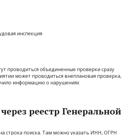
удовая инспекция
ут проводиться объединенные проверки сразу
риятии может проводиться внеплановая проверка,
учило информацию о нарушениях
 через реестр Генеральной
на строка поиска. Там можно указать ИНН, ОГРН