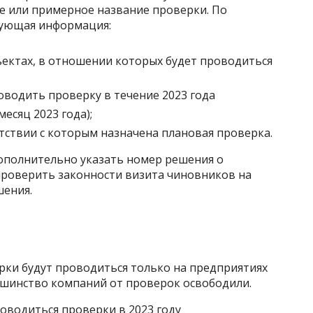
е или примерное название проверки. По
дующая информация:
ъектах, в отношении которых будет проводиться
оводить проверку в течение 2023 года
есяц 2023 года);
тствии с которым назначена плановая проверка.
ополнительно указать номер решения о
проверить законности визита чиновников на
шения.
рки будут проводиться только на предприятиях
льшинство компаний от проверок освободили.
роводиться проверки в 2023 году