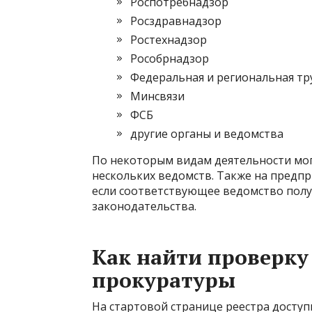
Роспотребнадзор
Росздравнадзор
Ростехнадзор
Рособрнадзор
Федеральная и региональная тр
Минсвязи
ФСБ
другие органы и ведомства
По некоторым видам деятельности мог
нескольких ведомств. Также на предп
если соответствующее ведомство пол
законодательства.
Как найти проверку
прокуратуры
На стартовой странице реестра доступ