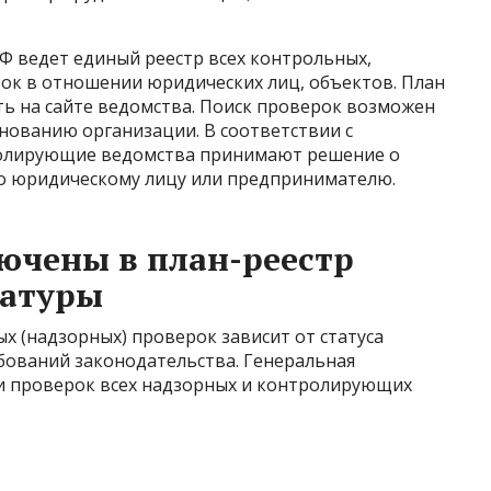
РФ ведет единый реестр всех контрольных,
ок в отношении юридических лиц, объектов. План
ть на сайте ведомства. Поиск проверок возможен
нованию организации. В соответствии с
ролирующие ведомства принимают решение о
о юридическому лицу или предпринимателю.
ючены в план-реестр
ратуры
 (надзорных) проверок зависит от статуса
бований законодательства. Генеральная
и проверок всех надзорных и контролирующих