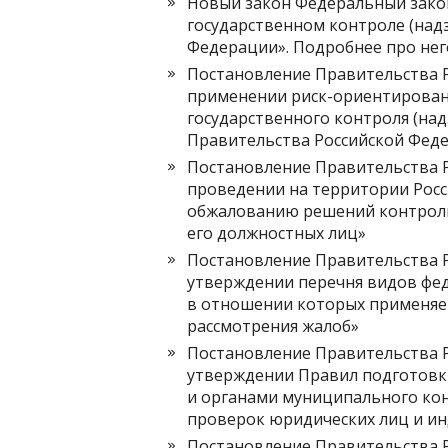
Новый закон Федеральный закон о
государственном контроле (над
Федерации». Подробнее про него
Постановление Правительства РФ 
применении риск-ориентирован
государственного контроля (на
Правительства Российской Фед
Постановление Правительства РФ 
проведении на территории Рос
обжалованию решений контрольн
его должностных лиц»
Постановление Правительства РФ 
утверждении перечня видов фед
в отношении которых применяе
рассмотрения жалоб»
Постановление Правительства РФ 
утверждении Правил подготовки
и органами муниципального ко
проверок юридических лиц и и
Постановление Правительства РФ 