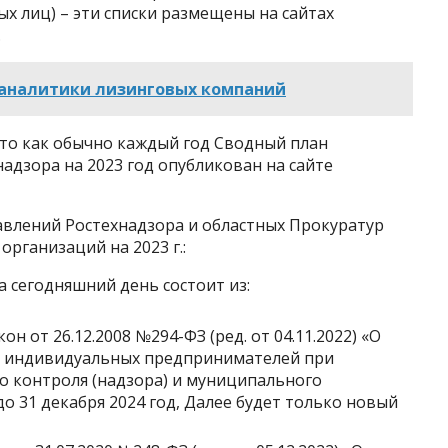
х лиц) – эти списки размещены на сайтах
.
я аналитики лизинговых компаний
 то как обычно каждый год Сводный план
адзора на 2023 год опубликован на сайте
авлений Ростехнадзора и областных Прокуратур
рганизаций на 2023 г.:
а сегодняшний день состоит из:
н от 26.12.2008 №294-ФЗ (ред. от 04.11.2022) «О
и индивидуальных предпринимателей при
о контроля (надзора) и муниципального
до 31 декабря 2024 год, Далее будет только новый