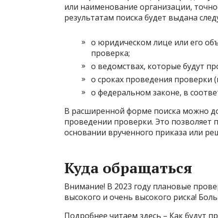
или наименование организации, точно
результатам поиска будет выдана сле
о юридическом лице или его об
проверка;
о ведомствах, которые будут пр
о сроках проведения проверки (м
о федеральном законе, в соотве
В расширенной форме поиска можно д
проведении проверки. Это позволяет 
основании врученного приказа или ре
Куда обращаться
Внимание! В 2023 году плановые прове
высокого и очень высокого риска! Бо
Подробнее читаем здесь – Как будут п