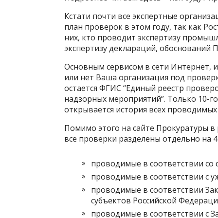
Кстати почти все экспертные организа
план проверок в этом году, так как Ро
них, кто проводит экспертизу промышле
экспертизу деклараций, обоснований П
Основным сервисом в сети Интернет, 
или нет Ваша организация под проверк
остается ФГИС “Единый реестр проверо
надзорных мероприятий”. Только 10-го
открывается история всех проводимых 
Помимо этого на сайте Прокуратуры в
все проверки разделены отдельно на 4 
проводимые в соответствии со 
проводимые в соответствии с у
проводимые в соответствии Зак
субъектов Российской Федераци
проводимые в соответствии с З