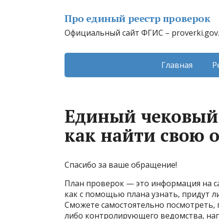
Про единый реестр проверок
Официальный сайт ФГИС – proverki.gov
Главная
Р
Единый чековый р
как найти свою 
Спасибо за ваше обращение!
План проверок — это информация на са
как с помощью плана узнать, придут 
Сможете самостоятельно посмотреть, п
либо контролирующего ведомства, на