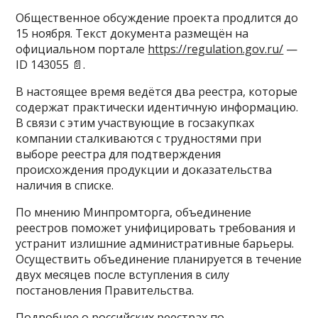
Общественное обсуждение проекта продлится до
15 ноября. Текст документа размещён на
официальном портале
https://regulation.gov.ru/
—
ID 143055 📄.
В настоящее время ведётся два реестра, которые
содержат практически идентичную информацию.
В связи с этим участвующие в госзакупках
компании сталкиваются с трудностями при
выборе реестра для подтверждения
происхождения продукции и доказательства
наличия в списке.
По мнению Минпромторга, объединение
реестров поможет унифицировать требования и
устранит излишние административные барьеры.
Осуществить объединение планируется в течение
двух месяцев после вступления в силу
постановления Правительства.
Подробнее о российских реестрах по