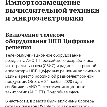
Импортозамещение
вычислительной техники
и микроэлектроники
Включение телеком-
оборудования НПП Цифровые
решения
Телекоммуникационное оборудование
резидента АНО ТТ, российского разработчика
интегральных схем (СБИС) и радиоэлектронной
аппаратуры НПП Цифровые решения включено в
Единый реестр российской радиоэлектронной
продукции. Об этом 24 ноября 2020 года
сообщили в АНО Телекоммуникационные
технологии (АНО ТТ). Подробнее
здесь
.
В частности, в реестр были включены брокеры
сетевых пакетов DS Integrity и коммутаторы 3