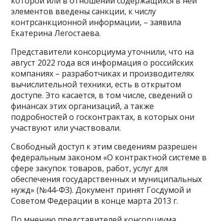
которой или в отношении содержащихся в ней
элементов введены санкции, к числу
контрсанкционной информации, – заявила
Екатерина Легостаева.
Представители консорциума уточнили, что на
август 2022 года вся информация о российских
компаниях – разработчиках и производителях
вычислительной техники, есть в открытом
доступе. Это касается, в том числе, сведений о
финансах этих организаций, а также
подробностей о госконтрактах, в которых они
участвуют или участвовали.
Свободный доступ к этим сведениям разрешен
федеральным законом «О контрактной системе в
сфере закупок товаров, работ, услуг для
обеспечения государственных и муниципальных
нужд» (№44-ФЗ). Документ принят Госдумой и
Советом Федерации в конце марта 2013 г.
По мнению представителей консорциума