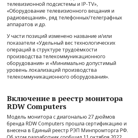
телевизионной подсистемы и IP-TV»,
«Оборудование телевизионного вещания и
радиовещания», ряд телефонных/телеграфных
аппаратов и др.
У части позиций изменено название и/или
показатели «Удельный вес технологических
операций в структуре трудоёмкости
производства телекоммуникационного
оборудования» и «Минимально допустимый
уровень локализаций производства
телекоммуникационного оборудования».
Включение в реестр монитора
RDW Computers
Модель монитора с диагональю 27 дюймов
бренда RDW Computers прошла сертификацию и
внесена в Единый реестр РЭП Минпромторга РФ.
Об этом разработчик сообщил 11 октября 2022