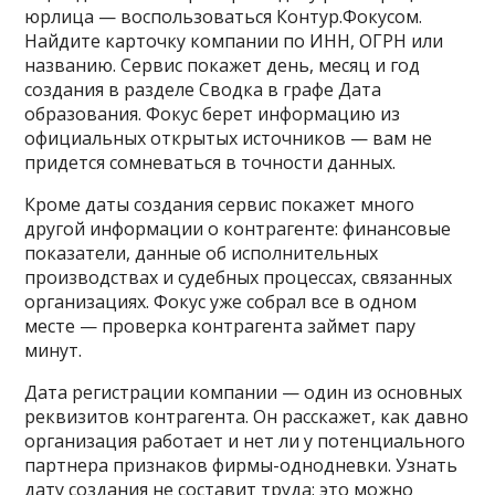
юрлица — воспользоваться Контур.Фокусом.
Найдите карточку компании по ИНН, ОГРН или
названию. Сервис покажет день, месяц и год
создания в разделе Сводка в графе Дата
образования. Фокус берет информацию из
официальных открытых источников — вам не
придется сомневаться в точности данных.
Кроме даты создания сервис покажет много
другой информации о контрагенте: финансовые
показатели, данные об исполнительных
производствах и судебных процессах, связанных
организациях. Фокус уже собрал все в одном
месте — проверка контрагента займет пару
минут.
Дата регистрации компании — один из основных
реквизитов контрагента. Он расскажет, как давно
организация работает и нет ли у потенциального
партнера признаков фирмы-однодневки. Узнать
дату создания не составит труда: это можно