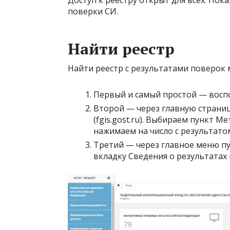
Доступ к реестру открыт для всех. Пок
поверки СИ.
Найти реестр
Найти реестр с результатами поверок 
Первый и самый простой — восп
Второй — через главную страни
(fgis.gost.ru). Выбираем пункт 
нажимаем на число с результато
Третий — через главное меню п
вкладку Сведения о результатах