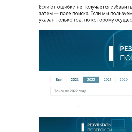
Если от ошибки не получается избавит
затем — поле поиска. Если мы пользуе
указан только год, по которому осущес