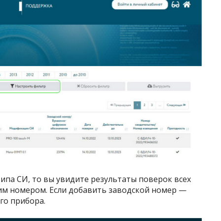
ипа СИ, то вы увидите результаты поверок всех
им номером. Если добавить заводской номер —
го прибора.