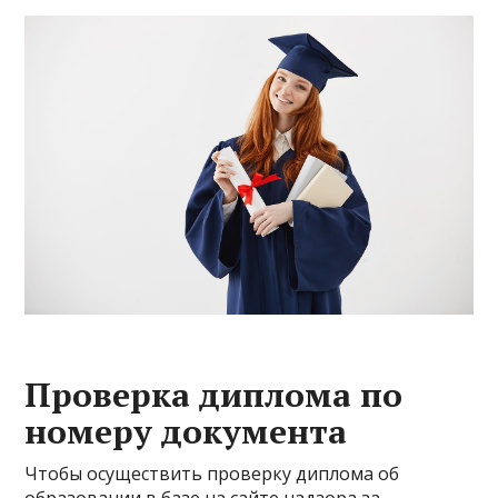
Проверка диплома по
номеру документа
Чтобы осуществить проверку диплома об
образовании в базе на сайте надзора за