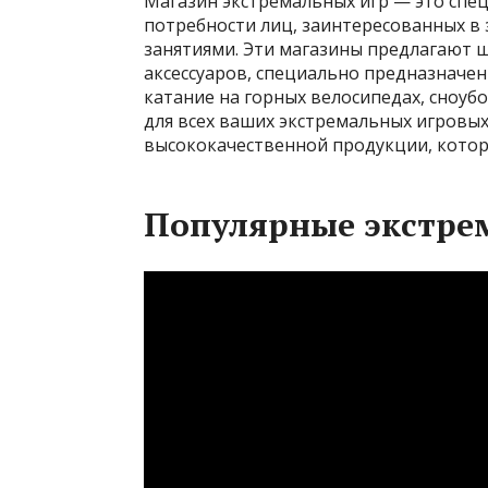
Магазин экстремальных игр — это спе
потребности лиц, заинтересованных в
занятиями. Эти магазины предлагают 
аксессуаров, специально предназначенн
катание на горных велосипедах, сноуб
для всех ваших экстремальных игровы
высококачественной продукции, котор
Популярные экстре