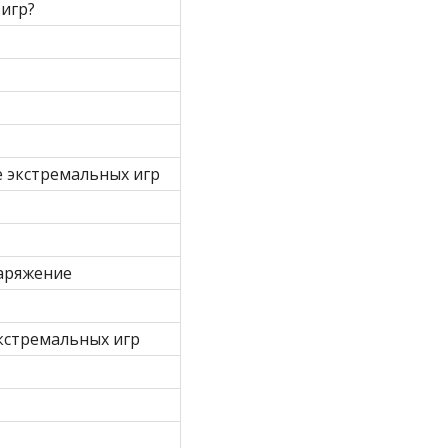
 игр?
е экстремальных игр
наряжение
экстремальных игр