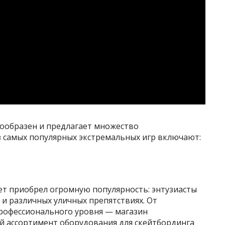
ообразен и предлагает множество
 самых популярных экстремальных игр включают:
ет приобрел огромную популярность: энтузиасты
 и различных уличных препятствиях. От
рофессионального уровня — магазин
й ассортимент оборудования для скейтбординга