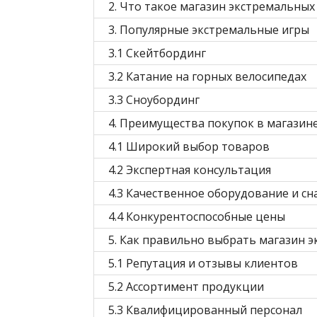
2. Что такое магазин экстремальных
3. Популярные экстремальные игры
3.1 Скейтбординг
3.2 Катание на горных велосипедах
3.3 Сноубординг
4. Преимущества покупок в магазин
4.1 Широкий выбор товаров
4.2 Экспертная консультация
4.3 Качественное оборудование и с
4.4 Конкурентоспособные цены
5. Как правильно выбрать магазин 
5.1 Репутация и отзывы клиентов
5.2 Ассортимент продукции
5.3 Квалифицированный персонал