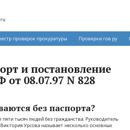
.ru
еестр проверок прокуратуры
Проверки гов ру
порт и постановление
 от 08.07.97 N 828
аются без паспорта?
е пяти тысяч людей без гражданства. Руководитель
Виктория Урсова называет несколько основных