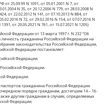
от 25.09.99 N 1091, от 05.01.2001 N 7, от
3.01.2004 N 35, от 20.12.2006 N 779, от 28.03.2008 N
424, от 22.02.2012 N 141, от 07.10.2013 N 884, от
05.02.2016 N 72, от 29.02.2016 N 154, от 07.07.2016 N
N 1391, от 20.05.2021 N 761, от 15.07.2021 N 1205)
ской Федерации от 13 марта 1997 г. N 232 “Об
 личность гражданина Российской Федерации на
обрание законодательства Российской Федерации,
оссийской Федерации постановляет:
сийской Федерации;
 Российской Федерации.
кой Федерации:
че паспортов гражданина Российской Федерации.
очередном порядке гражданам, достигшим 14 – 16-
также другим гражданам в случаях, определяемых
ской Федерации;