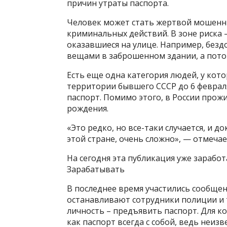
причин утраты паспорта.
Человек может стать жертвой мошеннич
криминальных действий. В зоне риска
оказавшиеся на улице. Например, безд
вещами в заброшенном здании, а потом
Есть еще одна категория людей, у кото
территории бывшего СССР до 6 февраля
паспорт. Помимо этого, в России прож
рождения.
«Это редко, но все-таки случается, и д
этой стране, очень сложно», — отмечае
На сегодня эта публикация уже зарабо
Зарабатывать
В последнее время участились сообщен
останавливают сотрудники полиции и
личность – предъявить паспорт. Для ко
как паспорт всегда с собой, ведь неизв