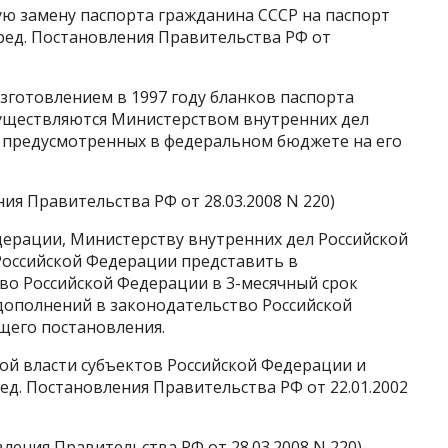
ную замену паспорта гражданина СССР на паспорт
ред. Постановления Правительства РФ от
изготовлением в 1997 году бланков паспорта
уществляются Министерством внутренних дел
, предусмотренных в федеральном бюджете на его
ния Правительства РФ от 28.03.2008 N 220)
ерации, Министерству внутренних дел Российской
Российской Федерации представить в
во Российской Федерации в 3-месячный срок
дополнений в законодательство Российской
щего постановления.
й власти субъектов Российской Федерации и
ед. Постановления Правительства РФ от 22.01.2002
овления Правительства РФ от 28.03.2008 N 220)