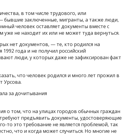
ества, в том числе трудового, или
 — бывшие заключенные, мигранты, а также люди,
омный человек оставляет документы вместе с
 уже не находит их или не может туда вернуться.
рых нет документов, — те, кто родился на
 1992 года и не получил российский
ивают люди, у которых даже не зафиксирован факт
оказать, что человек родился и много лет прожил в
т Урсова.
тала за дочитывания
ия о том, что на улицах городов обычных граждан
 требуют предъявить документы, удостоверяющие
го-то это требование не является проблемой, так
естно, что и когда может случиться. Но многие не