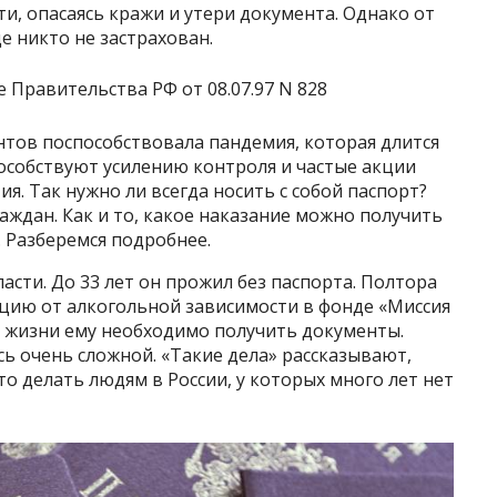
ти, опасаясь кражи и утери документа. Однако от
 никто не застрахован.
тов поспособствовала пандемия, которая длится
пособствуют усилению контроля и частые акции
я. Так нужно ли всегда носить с собой паспорт?
аждан. Как и то, какое наказание можно получить
. Разберемся подробнее.
асти. До 33 лет он прожил без паспорта. Полтора
цию от алкогольной зависимости в фонде «Миссия
й жизни ему необходимо получить документы.
сь очень сложной. «Такие дела» рассказывают,
о делать людям в России, у которых много лет нет