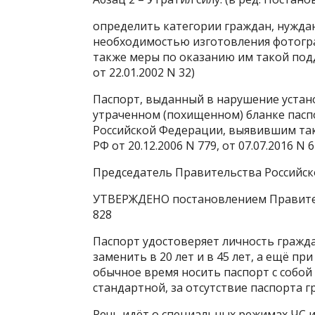
определить категории граждан, нужда
необходимостью изготовления фотогра
также меры по оказанию им такой под
от 22.01.2002 N 32)
Паспорт, выданный в нарушение устан
утраченном (похищенном) бланке пасп
Российской Федерации, выявившим так
РФ от 20.12.2006 N 779, от 07.07.2016 N 6
Председатель Правительства Россий
УТВЕРЖДЕНО постановлением Правитель
828
Паспорт удостоверяет личность граждан
заменить в 20 лет и в 45 лет, а ещё пр
обычное время носить паспорт с собой 
стандартной, за отсутствие паспорта 
Речь идёт о специальных режимах ЧС 