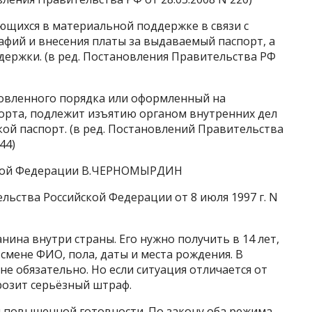
ющихся в материальной поддержке в связи с
фий и внесения платы за выдаваемый паспорт, а
держки. (в ред. Постановления Правительства РФ
овленного порядка или оформленный на
орта, подлежит изъятию органом внутренних дел
ой паспорт. (в ред. Постановлений Правительства
44)
ской Федерации В.ЧЕРНОМЫРДИН
ства Российской Федерации от 8 июля 1997 г. N
ина внутри страны. Его нужно получить в 14 лет,
и смене ФИО, пола, даты и места рождения. В
не обязательно. Но если ситуация отличается от
грозит серьёзный штраф.
и повышенной готовности. По закону оба режима