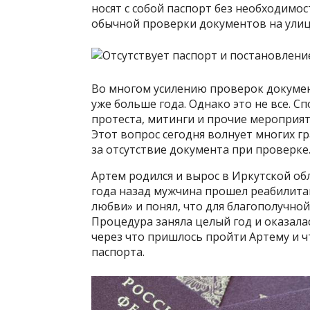
носят с собой паспорт без необходимос
обычной проверки документов на улице
Во многом усилению проверок докумен
уже больше года. Однако это не все. С
протеста, митинги и прочие мероприяти
Этот вопрос сегодня волнует многих гр
за отсутствие документа при проверке
Артем родился и вырос в Иркутской обл
года назад мужчина прошел реабилита
любви» и понял, что для благополучно
Процедура заняла целый год и оказала
через что пришлось пройти Артему и чт
паспорта.