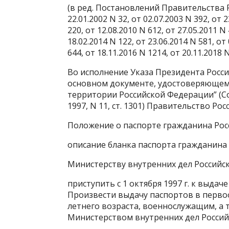
(в ред. Постановлений Правительства РФ 
22.01.2002 N 32, от 02.07.2003 N 392, от 2
220, от 12.08.2010 N 612, от 27.05.2011 N 
18.02.2014 N 122, от 23.06.2014 N 581, от 
644, от 18.11.2016 N 1214, от 20.11.2018 
Во исполнение Указа Президента Россий
основном документе, удостоверяющем
территории Российской Федерации” (С
1997, N 11, ст. 1301) Правительство Р
Положение о паспорте гражданина Рос
описание бланка паспорта гражданина
Министерству внутренних дел Российс
приступить с 1 октября 1997 г. к выда
Произвести выдачу паспортов в перво
летнего возраста, военнослужащим, а 
Министерством внутренних дел Россий