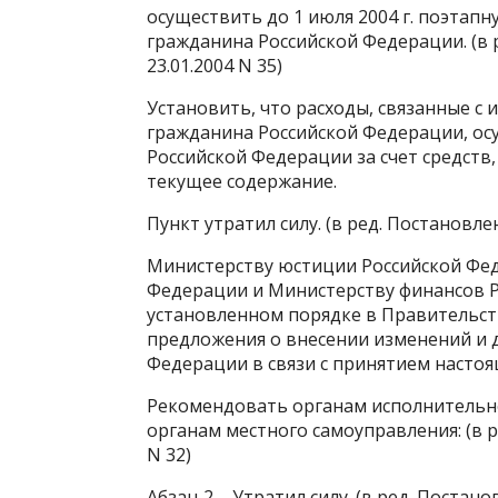
осуществить до 1 июля 2004 г. поэтап
гражданина Российской Федерации. (в 
23.01.2004 N 35)
Установить, что расходы, связанные с 
гражданина Российской Федерации, ос
Российской Федерации за счет средств
текущее содержание.
Пункт утратил силу. (в ред. Постановле
Министерству юстиции Российской Фед
Федерации и Министерству финансов 
установленном порядке в Правительст
предложения о внесении изменений и 
Федерации в связи с принятием настоя
Рекомендовать органам исполнительно
органам местного самоуправления: (в р
N 32)
Абзац 2 – Утратил силу. (в ред. Постан