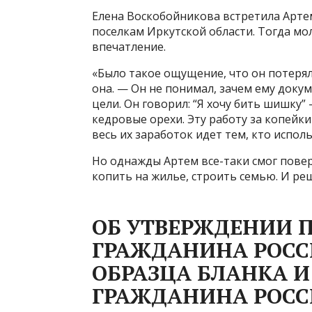
Елена Воскобойникова встретила Арте
поселкам Иркутской области. Тогда мо
впечатление.
«Было такое ощущение, что он потеря
она. — Он не понимал, зачем ему докум
цели. Он говорил: “Я хочу бить шишку”
кедровые орехи. Эту работу за копейк
весь их заработок идет тем, кто исполь
Но однажды Артем все-таки смог повер
копить на жилье, строить семью. И реш
ОБ УТВЕРЖДЕНИИ 
ГРАЖДАНИНА РОСС
ОБРАЗЦА БЛАНКА 
ГРАЖДАНИНА РОСС