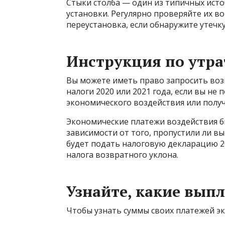
Стыки столба — один из типичных исто
установки. Регулярно проверяйте их в
переустановка, если обнаружите утечку
Инструкция по утра
Вы можете иметь право запросить возв
налоги 2020 или 2021 года, если вы не
экономического воздействия или полу
Экономические платежи воздействия б
зависимости от того, пропустили ли в
будет подать налоговую декларацию 20
налога возвратного уклона.
Узнайте, какие вып
Чтобы узнать суммы своих платежей эк