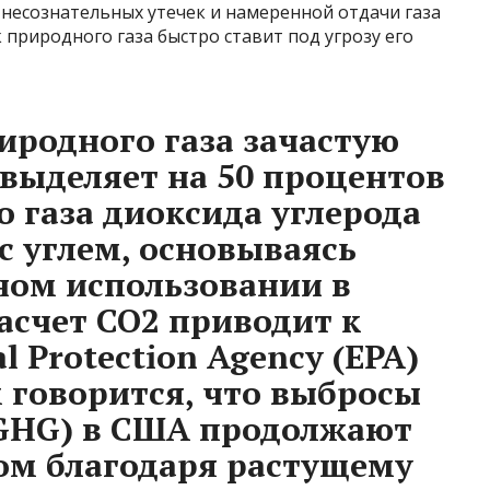
 несознательных утечек и намеренной отдачи газа
 природного газа быстро ставит под угрозу его
родного газа зачастую
 выделяет на 50 процентов
 газа диоксида углерода
с углем, основываясь
чном использовании в
асчет CO2 приводит к
l Protection Agency (EPA)
м говорится, что выбросы
(GHG) в США продолжают
ом благодаря растущему