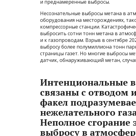
и преднамеренные выбросы.
Несознательные выбросы метана в атм
оборудования на месторождениях, так
компрессорные станции. Катастрофичес
выбросить сотни тонн метана в атмосф
и к газопроводам. Взрыв в сентябре 2
выбросу более полумиллиона тонн парн
страницы газет. Но многие выбросы ме
датчик, обнаруживающий метан, случа
Интенциональные в
связаны с отводом 
факел подразумевае
нежелательного газа
Неполное сгорание э
выбросу в атмосфер