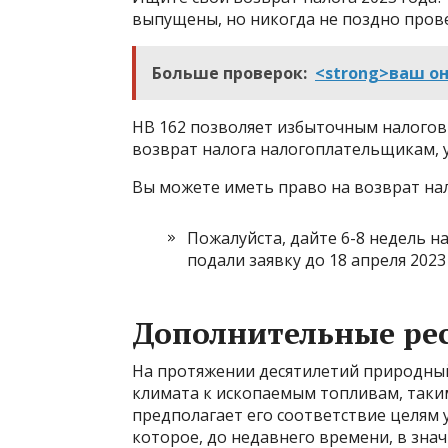
выпущены, но никогда не поздно пров
Больше проверок:
<strong>ваш он
HB 162 позволяет избыточным налого
возврат налога налогоплательщикам,
Вы можете иметь право на возврат нало
Пожалуйста, дайте 6-8 недель на
подали заявку до 18 апреля 2023
Дополнительные ре
На протяжении десятилетий природный
климата к ископаемым топливам, таким
предполагает его соответствие целям 
которое, до недавнего времени, в зна