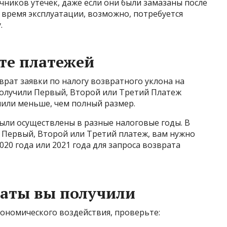
чников утечек, даже если они были замазаны после
о время эксплуатации, возможно, потребуется
.
те платежей
рат заявки по налогу возвратного уклона на
 получили Первый, Второй или Третий Платеж
чили меньше, чем полный размер.
ыли осуществлены в разные налоговые годы. В
ы Первый, Второй или Третий платеж, вам нужно
20 года или 2021 года для запроса возврата
латы вы получили
ономического воздействия, проверьте: