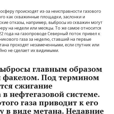
осферу происходят из-за неисправности газового
ого как скважинные площадки, заслонки и
кие отказы, например, выбросы из скважин могут
еру на недели или месяцы. То же самое относится
022 года на газопроводе Северный поток привел к
икового газа за неделю, ставший на первые
тана проходят незамеченными, если спутник или
йно не сделает их видимыми.
ыбросы главным образом
и факелом. Под термином
тся сжигание
 в нефтегазовой системе.
того газа приводит к его
у в виде метана. Недавние