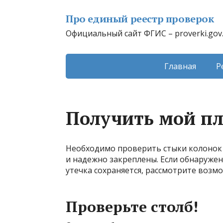
Про единый реестр проверок
Официальный сайт ФГИС – proverki.gov
Главная
Р
Получить мой п
Необходимо проверить стыки колонок н
и надежно закреплены. Если обнаружена
утечка сохраняется, рассмотрите возм
Проверьте столб!