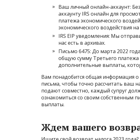
Ваш личный онлайн-аккаунт: Бе
аккаунту IRS онлайн для просмо
платежа экономического воздей
экономического воздействия на
IRS EIP уведомления: Мы отправ
нас есть в архивах.
Письмо 6475: До марта 2022 го
общую сумму Третьего платежа 
дополнительные выплаты, котор
Вам понадобится общая информация о 
письма, чтобы точно рассчитать ваш н
подают совместно, каждый супруг долж
ознакомиться со своим собственным п
выплаты.
Ждем вашего возвра
Ищите свой возврат налога 2023 года?