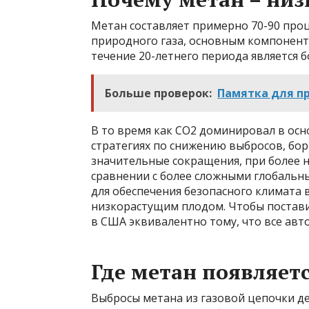
Метан составляет примерно 70-90 проц
природного газа, основным компоненто
течение 20-летнего периода является б
Больше проверок:
Памятка для п
В то время как CO2 доминировал в осн
стратегиях по снижению выбросов, бор
значительные сокращения, при более ни
сравнении с более сложными глобальн
для обеспечения безопасного климата 
низкорастущим плодом. Чтобы постави
в США эквивалентно тому, что все авт
Где метан появляетс
Выбросы метана из газовой цепочки де