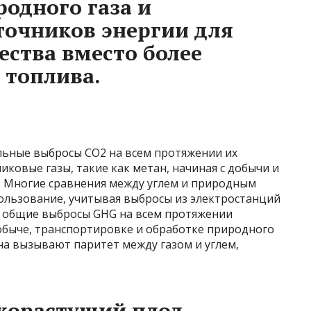
одного газа и
точников энергии для
ества вместо более
 топлива.
льные выбросы CO2 на всем протяжении их
иковые газы, такие как метан, начиная с добычи и
 Многие сравнения между углем и природным
ользование, учитывая выбросы из электростанций
т общие выбросы GHG на всем протяжении
обыче, транспортировке и обработке природного
тана вызывают паритет между газом и углем,
зкорастущий плод