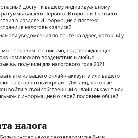
зопасный доступ к вашему индивидуальному
тра суммы вашего Первого, Второго и Третьего
ствия в разделе Информация о платеже
 странице налоговых записей.
или эти уведомления по почте на адрес, который у
да мы отправим это письмо, подтверждающее
экономического воздействия и любые
ые вы получили для налогового года 2021.
выплате из вашего онлайн-аккаунта или вашего
алог на возвратный кредит. Для лиц, которые
ен войти в свой собственный онлайн-аккаунт или
исьмом с информацией о своей половине общей
та налога
 Большинство чеков с возвратом уже были