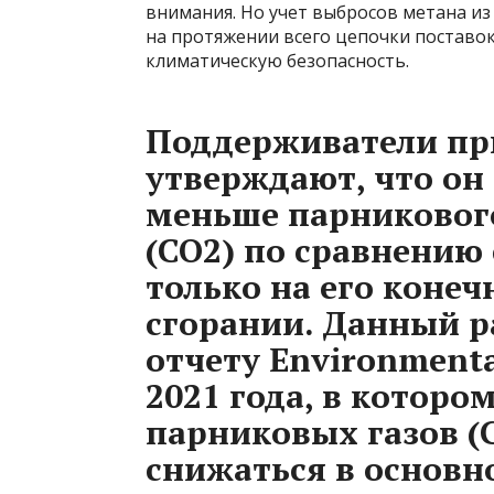
внимания. Но учет выбросов метана из
на протяжении всего цепочки поставок
климатическую безопасность.
Поддерживатели при
утверждают, что он
меньше парникового
(CO2) по сравнению 
только на его коне
сгорании. Данный р
отчету Environmenta
2021 года, в которо
парниковых газов 
снижаться в основн