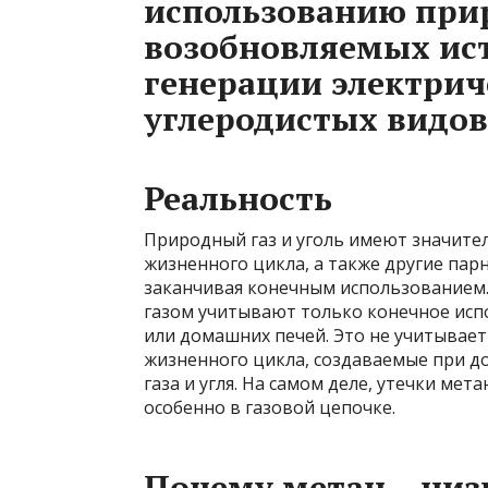
использованию прир
возобновляемых ис
генерации электрич
углеродистых видов
Реальность
Природный газ и уголь имеют значите
жизненного цикла, а также другие парн
заканчивая конечным использованием.
газом учитывают только конечное исп
или домашних печей. Это не учитывае
жизненного цикла, создаваемые при д
газа и угля. На самом деле, утечки ме
особенно в газовой цепочке.
Почему метан – ни