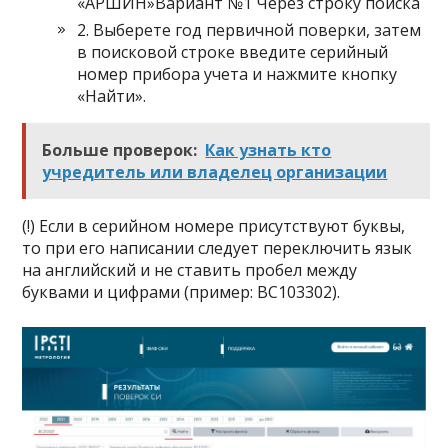
«АРШИН»Вариант №1 Через строку поиска
2. Выберете год первичной поверки, затем
в поисковой строке введите серийный
номер прибора учета и нажмите кнопку
«Найти».
Больше проверок:
Как узнать кто
учредитель или владелец организации
(!) Если в серийном номере присутствуют буквы,
то при его написании следует переключить язык
на английский и не ставить пробел между
буквами и цифрами (пример: BC103302).