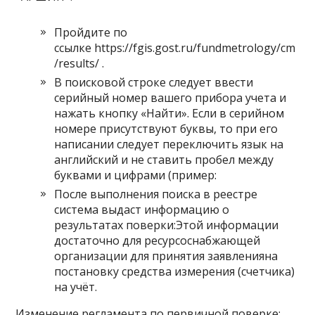
Пройдите по
ссылке https://fgis.gost.ru/fundmetrology/cm
/results/ .
В поисковой строке следует ввести
серийный номер вашего прибора учета и
нажать кнопку «Найти». Если в серийном
номере присутствуют буквы, то при его
написании следует переключить язык на
английский и не ставить пробел между
буквами и цифрами (пример:
После выполнения поиска в реестре
система выдаст информацию о
результатах поверки:Этой информации
достаточно для ресурсоснабжающей
организации для принятия заявленияна
постановку средства измерения (счетчика)
на учёт.
Изменение регламента по первичной поверке: