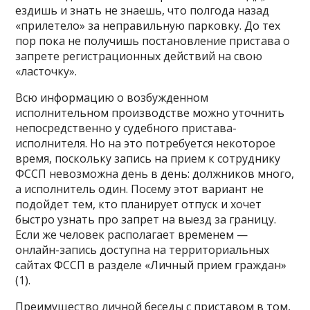
ездишь и знать не знаешь, что полгода назад
«прилетело» за неправильную парковку. До тех
пор пока не получишь постановление пристава о
запрете регистрационных действий на свою
«ласточку».
Всю информацию о возбужденном
исполнительном производстве можно уточнить
непосредственно у судебного пристава-
исполнителя. Но на это потребуется некоторое
время, поскольку запись на прием к сотруднику
ФССП невозможна день в день: должников много,
а исполнитель один. Посему этот вариант не
подойдет тем, кто планирует отпуск и хочет
быстро узнать про запрет на выезд за границу.
Если же человек располагает временем —
онлайн-запись доступна на территориальных
сайтах ФССП в разделе «Личный прием граждан»
(1).
Преимущество личной беседы с приставом в том,