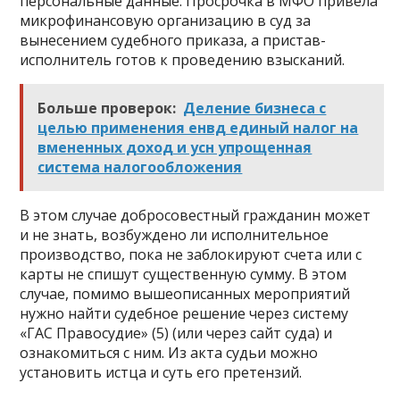
персональные данные. Просрочка в МФО привела
микрофинансовую организацию в суд за
вынесением судебного приказа, а пристав-
исполнитель готов к проведению взысканий.
Больше проверок:
Деление бизнеса с
целью применения енвд единый налог на
вмененных доход и усн упрощенная
система налогообложения
В этом случае добросовестный гражданин может
и не знать, возбуждено ли исполнительное
производство, пока не заблокируют счета или с
карты не спишут существенную сумму. В этом
случае, помимо вышеописанных мероприятий
нужно найти судебное решение через систему
«ГАС Правосудие» (5) (или через сайт суда) и
ознакомиться с ним. Из акта судьи можно
установить истца и суть его претензий.