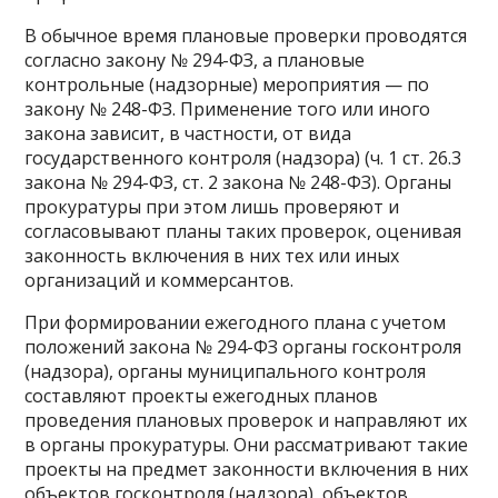
В обычное время плановые проверки проводятся
согласно закону № 294-ФЗ, а плановые
контрольные (надзорные) мероприятия — по
закону № 248-ФЗ. Применение того или иного
закона зависит, в частности, от вида
государственного контроля (надзора) (ч. 1 ст. 26.3
закона № 294-ФЗ, ст. 2 закона № 248-ФЗ). Органы
прокуратуры при этом лишь проверяют и
согласовывают планы таких проверок, оценивая
законность включения в них тех или иных
организаций и коммерсантов.
При формировании ежегодного плана с учетом
положений закона № 294-ФЗ органы госконтроля
(надзора), органы муниципального контроля
составляют проекты ежегодных планов
проведения плановых проверок и направляют их
в органы прокуратуры. Они рассматривают такие
проекты на предмет законности включения в них
объектов госконтроля (надзора), объектов