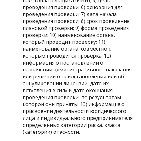
налогоплательщика (ИНН); 5) цель
проведения проверки; 6) основания для
проведения проверки; 7) дата начала
проведения проверки; 8) срок проведения
плановой проверки; 9) форма проведения
проверки; 10) наименование органа,
который проводит проверку; 11)
наименование органа, совместно с
которым проводится проверка; 12)
информация о постановлении о
назначении административного наказания
или решении о приостановлении или об
аннулировании лицензии, дате их
вступления в силу и дате окончания
проведения проверки, по результатам
которой они приняты; 13) информация о
присвоении деятельности юридического
лица и индивидуального предпринимателя
определенных категории риска, класса
(категории) опасности.