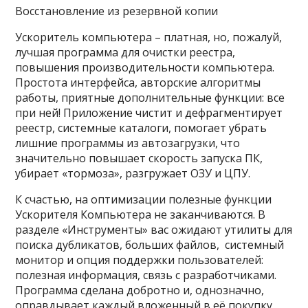
Восстановление из резервной копии
Ускоритель компьютера – платная, но, пожалуй,
лучшая программа для очистки реестра,
повышения производительности компьютера.
Простота интерфейса, авторские алгоритмы
работы, приятные дополнительные функции: все
при ней! Приложение чистит и дефрагментирует
реестр, системные каталоги, помогает убрать
лишние программы из автозагрузки, что
значительно повышает скорость запуска ПК,
убирает «тормоза», разгружает ОЗУ и ЦПУ.
К счастью, на оптимизации полезные функции
Ускорителя Компьютера не заканчиваются. В
разделе «Инструменты» вас ожидают утилиты для
поиска дубликатов, больших файлов, системный
монитор и опция поддержки пользователей:
полезная информация, связь с разработчиками.
Программа сделана добротно и, однозначно,
оправдывает каждый вложенный в её покупку