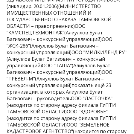
(ликвидир. 20.01.2006)(МИНИСТЕРСТВО
ИМУЩЕСТВЕННЫХ ОТНОШЕНИЙ И
ГОСУДАРСТВЕННОГО ЗАКАЗА ТАМБОВСКОЙ
ОБЛАСТИ – правопреемник)ООО
"КАМСПЕЦТЕХМОНТАЖ"(Алиуллов Булат
Вагизович – конкурсный управляющий)ООО
"ЖСК-286"(Алиуллов Булат Вагизович –
конкурсный управляющий)ООО "МИЛКИЛЕНД РУ"
(Алиуллов Булат Вагизович – конкурсный
управляющий)ООО "ТАША"(Алиуллов Булат
Вагизович – конкурсный управляющий)ООО
"ТРЕВЕЛ-М"(Алиуллов Булат Вагизович –
конкурсный управляющий)показать ещё 23
организации, в которых Алиуллов Булат
Вагизович – руководительООО "ЛАСТОЧКА"
(находится по старому адресу филиала ГУПТИ
ТАМБОВСКОЙ ОБЛАСТИ)ООО "ЗДОРОВЬЕ"
(находится по старому адресу филиала ГУПТИ
ТАМБОВСКОЙ ОБЛАСТИ)ООО "ЗЕМЕЛЬНОЕ
КАДАСТРОВОЕ АГЕНТСТВО"(находится по старому