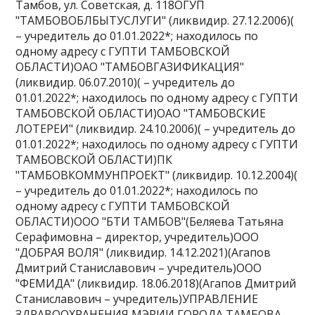
Тамбов, ул. Советская, д. 118ОГУП
"ТАМБОВОБЛБЫТУСЛУГИ" (ликвидир. 27.12.2006)(
– учредитель до 01.01.2022*; находилось по
одному адресу с ГУПТИ ТАМБОВСКОЙ
ОБЛАСТИ)ОАО "ТАМБОВГАЗИФИКАЦИЯ"
(ликвидир. 06.07.2010)( – учредитель до
01.01.2022*; находилось по одному адресу с ГУПТИ
ТАМБОВСКОЙ ОБЛАСТИ)ОАО "ТАМБОВСКИЕ
ЛОТЕРЕИ" (ликвидир. 24.10.2006)( – учредитель до
01.01.2022*; находилось по одному адресу с ГУПТИ
ТАМБОВСКОЙ ОБЛАСТИ)ПК
"ТАМБОВКОММУНПРОЕКТ" (ликвидир. 10.12.2004)(
– учредитель до 01.01.2022*; находилось по
одному адресу с ГУПТИ ТАМБОВСКОЙ
ОБЛАСТИ)ООО "БТИ ТАМБОВ"(Беляева Татьяна
Серафимовна – директор, учредитель)ООО
"ДОБРАЯ ВОЛЯ" (ликвидир. 14.12.2021)(Агапов
Дмитрий Станиславович – учредитель)ООО
"ФЕМИДА" (ликвидир. 18.06.2018)(Агапов Дмитрий
Станиславович – учредитель)УПРАВЛЕНИЕ
ЗДРАВООХРАНЕНИЯ МЭРИИ ГОРОДА ТАМБОВА