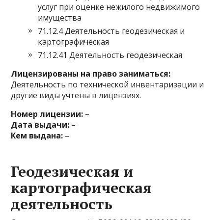
услуг при оценке нежилого недвижимого
имущества
71.12.4 Деятельность геодезическая и
картографическая
71.12.41 Деятельность геодезическая
Лицензированы на право заниматься:
Деятельность по технической инвентаризации и
другие виды учтены в лицензиях.
Номер лицензии:
–
Дата выдачи:
–
Кем выдана:
–
Геодезическая и
картографическая
деятельность