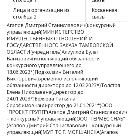
столбца 1
связь
Лица и организации из
Косвенная
столбца 2
связь
Агапов Дмитрий Станиславович(конкурсный
управляющий)МИНИСТЕРСТВО
ИМУЩЕСТВЕННЫХ ОТНОШЕНИЙ И
ГОСУДАРСТВЕННОГО ЗАКАЗА ТАМБОВСКОЙ
ОБЛАСТИ(учредитель)Алиуллов Булат
Вагизович(исполняющий обязанности
конкурсного управляющего до
18.06.2023*)Подколзин Виталий
Викторович(временно исполняющий
обязанности директора до 12.03.2023*)Толстая
Елена Николаевна(директор до
24.01.2023*)Беляева Татьяна
Серафимовна(директор до 21.01.2021*)ООО
"ПРОЕКТ ГРУПП"(Агапов Дмитрий Станиславович
– конкурсный управляющий)ООО "ГЕРМЕС СНАБ"
(Агапов Дмитрий Станиславович – конкурсный
управляющий)МУП ТС Г. МОРШАНСКА(Агапов