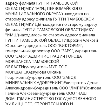
адресу филиала ГУПТИ ТАМБОВСКОЙ
ОБЛАСТИ)МКУ "МФЦ ПЕРВОМАЙСКОГО
МУНИЦИПАЛЬНОГО ОКРУГА"(находится по
старому адресу филиала ГУПТИ ТАМБОВСКОЙ
ОБЛАСТИ)МКУ ЦБ(находится по старому адресу
филиала ГУПТИ ТАМБОВСКОЙ ОБЛАСТИ)МКУ
"ИМЦ"(находилось по старому адресу филиала
ГУПТИ ТАМБОВСКОЙ ОБЛАСТИ)Ерохин Алексей
Юрьевич(учредитель ООО "ВИКТОРИЯ";
генеральный директор ООО "ЗАРЯ", учредитель
ООО "ЗАРЯ")АДМИНИСТРАЦИЯ ГОРОДА
МОРШАНСКА ТАМБОВСКОЙ
ОБЛАСТИ(учредитель МУП ТС Г.
МОРШАНСКА)Жукова Оксана
Георгиевна(учредитель ООО "ЗАВОД
МИНЕРАЛЬНЫХ УДОБРЕНИЙ")Елистратов Денис
Александрович(учредитель ООО "ЛМПК")Осипова
Галина Алексеевна(учредитель ООО "НАШ
ДОМ-1")МИНИСТЕРСТВО ГОСУДАРСТВЕННОГО
ЖИЛИЩНОГО, СТРОИТЕЛЬНОГО И