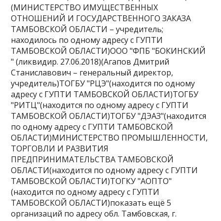
(МИНИСТЕРСТВО ИМУЩЕСТВЕННЫХ
ОТНОШЕНИЙ И ГОСУДАРСТВЕННОГО ЗАКАЗА
ТАМБОВСКОЙ ОБЛАСТИ – учредитель;
находилось по одному адресу с ГУПТИ
ТАМБОВСКОЙ ОБЛАСТИ)ООО "ФПБ "БОКИНСКИЙ
" (ликвидир. 27.06.2018)(Агапов Дмитрий
Станиславович – генеральный директор,
учредитель)ТОГБУ "РЦЭ"(находится по одному
адресу с ГУПТИ ТАМБОВСКОЙ ОБЛАСТИ)ТОГБУ
"РИТЦ"(находится по одному адресу с ГУПТИ
ТАМБОВСКОЙ ОБЛАСТИ)ТОГБУ "ДЭАЗ"(находится
по одному адресу с ГУПТИ ТАМБОВСКОЙ
ОБЛАСТИ)МИНИСТЕРСТВО ПРОМЫШЛЕННОСТИ,
ТОРГОВЛИ И РАЗВИТИЯ
ПРЕДПРИНИМАТЕЛЬСТВА ТАМБОВСКОЙ
ОБЛАСТИ(находится по одному адресу с ГУПТИ
ТАМБОВСКОЙ ОБЛАСТИ)ТОГКУ "АОПТО"
(находится по одному адресу с ГУПТИ
ТАМБОВСКОЙ ОБЛАСТИ)показать ещё 5
организаций по адресу обл. Тамбовская, г.