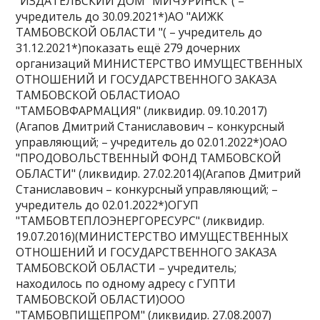
"ИЗДАТЕЛЬСКИЙ ДОМ "МИЧУРИНСК"( –
учредитель до 30.09.2021*)АО "АИЖК
ТАМБОВСКОЙ ОБЛАСТИ "( – учредитель до
31.12.2021*)показать ещё 279 дочерних
организаций МИНИСТЕРСТВО ИМУЩЕСТВЕННЫХ
ОТНОШЕНИЙ И ГОСУДАРСТВЕННОГО ЗАКАЗА
ТАМБОВСКОЙ ОБЛАСТИОАО
"ТАМБОВФАРМАЦИЯ" (ликвидир. 09.10.2017)
(Агапов Дмитрий Станиславович – конкурсный
управляющий; – учредитель до 02.01.2022*)ОАО
"ПРОДОВОЛЬСТВЕННЫЙ ФОНД ТАМБОВСКОЙ
ОБЛАСТИ" (ликвидир. 27.02.2014)(Агапов Дмитрий
Станиславович – конкурсный управляющий; –
учредитель до 02.01.2022*)ОГУП
"ТАМБОВТЕПЛОЭНЕРГОРЕСУРС" (ликвидир.
19.07.2016)(МИНИСТЕРСТВО ИМУЩЕСТВЕННЫХ
ОТНОШЕНИЙ И ГОСУДАРСТВЕННОГО ЗАКАЗА
ТАМБОВСКОЙ ОБЛАСТИ – учредитель;
находилось по одному адресу с ГУПТИ
ТАМБОВСКОЙ ОБЛАСТИ)ООО
"ТАМБОВПИЩЕПРОМ" (ликвидир. 27.08.2007)