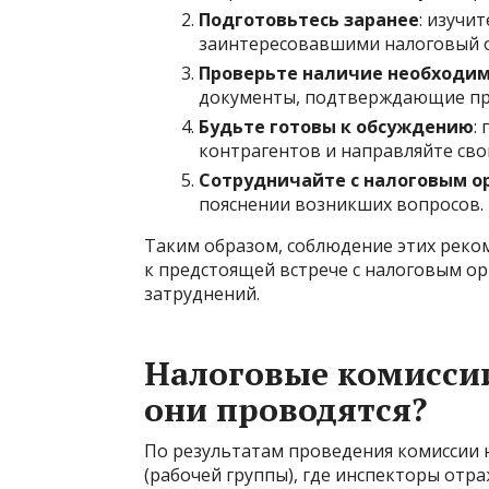
Подготовьтесь заранее
: изучи
заинтересовавшими налоговый о
Проверьте наличие необходи
документы, подтверждающие пра
Будьте готовы к обсуждению
:
контрагентов и направляйте св
Сотрудничайте с налоговым о
пояснении возникших вопросов.
Таким образом, соблюдение этих рек
к предстоящей встрече с налоговым о
затруднений.
Налоговые комиссии:
они проводятся?
По результатам проведения комиссии 
(рабочей группы), где инспекторы от