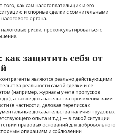
т того, как сам налогоплательщик и его
ситуацию и спорные сделки с сомнительными
налогового органа.
налоговые риски, проконсультироваться с
ешение.
: как защитить себя от
ий
е контрагенты являются реально действующими
тельства реальности самой сделки и ее
том (например, журналы учета пропусков
 др.), а также доказательства проявления вами
и (в частности, деловая переписка с
кументальные доказательства наличия трудовых
етствующего опыта и т.д.) — в такой ситуации
утствии правовых оснований для добровольного
 спорным операциям и соблюдении