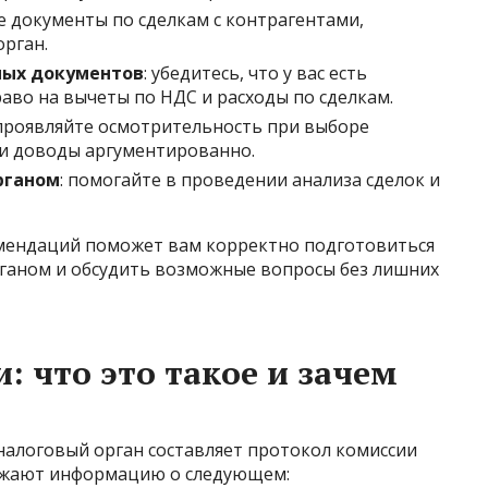
те документы по сделкам с контрагентами,
рган.
мых документов
: убедитесь, что у вас есть
во на вычеты по НДС и расходы по сделкам.
 проявляйте осмотрительность при выборе
ои доводы аргументированно.
рганом
: помогайте в проведении анализа сделок и
омендаций поможет вам корректно подготовиться
рганом и обсудить возможные вопросы без лишних
 что это такое и зачем
налоговый орган составляет протокол комиссии
ражают информацию о следующем: