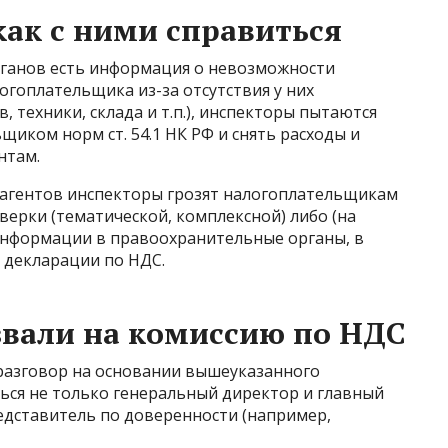
как с ними справиться
органов есть информация о невозможности
гоплательщика из-за отсутствия у них
 техники, склада и т.п.), инспекторы пытаются
иком норм ст. 54.1 НК РФ и снять расходы и
нтам.
агентов инспекторы грозят налогоплательщикам
ерки (тематической, комплексной) либо (на
информации в правоохранительные органы, в
 декларации по НДС.
ызвали на комиссию по НДС
 разговор на основании вышеуказанного
ться не только генеральный директор и главный
едставитель по доверенности (например,