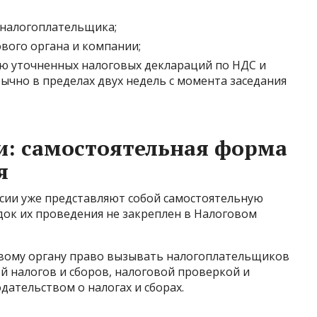
 налогоплательщика;
вого органа и компании;
ю уточненных налоговых деклараций по НДС и
бычно в пределах двух недель с момента заседания
и: самостоятельная форма
я
сии уже представляют собой самостоятельную
док их проведения не закреплен в Налоговом
овому органу право вызывать налогоплательщиков
ой налогов и сборов, налоговой проверкой и
дательством о налогах и сборах.