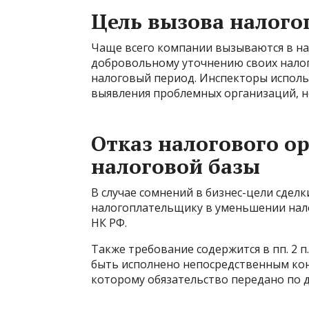
Цель вызова налог
Чаще всего компании вызываются в на
добровольному уточнению своих налог
налоговый период. Инспекторы испол
выявления проблемных организаций, 
Отказ налогового о
налоговой базы
В случае сомнений в бизнес-цели сдел
налогоплательщику в уменьшении налого
НК РФ.
Также требование содержится в пп. 2 п.
быть исполнено непосредственным ко
которому обязательство передано по д