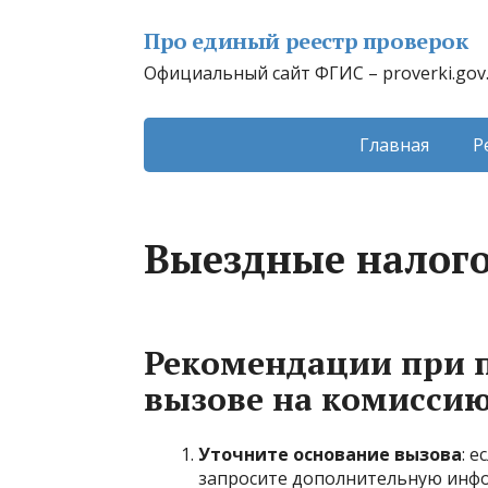
Про единый реестр проверок
Официальный сайт ФГИС – proverki.gov
Главная
Р
Выездные налог
Рекомендации при 
вызове на комисси
Уточните основание вызова
: 
запросите дополнительную инфо