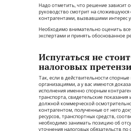
Надо отметить, что решение зависит о
руководство смотрит на сложившуюся 
контрагентами, вызвавшими интерес у 
Необходимо внимательно оценить все 
экспертами и принять обоснованное р
Испугаться не стоит
налоговых претенз
Так, если в действительности спорны
организациями, а у вас имеются доказа
исполнения именно спорным контраген
транспорта, свидетельские показания и
должной коммерческой осмотрительност
контрагентом, полученные от него до
ресурсов, транспортных средств, соотв
необходимо занимать позицию об отс
уточнения налоговых обязательств по