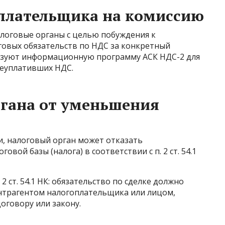
оплательщика на комиссию
логовые органы с целью побуждения к
овых обязательств по НДС за конкретный
ьзуют информационную программу АСК НДС-2 для
неуплативших НДС.
ргана от уменьшения
ки, налоговый орган может отказать
вой базы (налога) в соответствии с п. 2 ст. 54.1
 2 ст. 54.1 НК: обязательство по сделке должно
нтрагентом налогоплательщика или лицом,
оговору или закону.