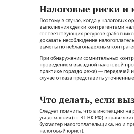
Налоговые риски и 
Поэтому в случае, когда у налоговых 
выполнения сделки контрагентами нало
соответствующих ресурсов (работников,
доказать несоблюдение налогоплательщ
вычеты по неблагонадежным контраге
При обнаружении сомнительных контр
проведением выездной налоговой пров
практике гораздо реже) — передачей 
случае отказа представить уточненные
Что делать, если в
Следует помнить, что в инспекцию на
уведомления (ст. 31 НК РФ) вправе яви
бухгалтер налогоплательщика, но и пр
налоговый юрист).