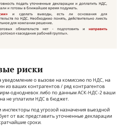
вые риски
 уведомление о вызове на комиссию по НДС, на
н из ваших контрагентов / ряд контрагентов
фирм-однодневок либо по данным АСК-НДС-2 ваши
на не уплатили НДС в бюджет.
и инспекторы под угрозой назначения выездной
бует от вас представить уточненные декларации
кратчайшие сроки.