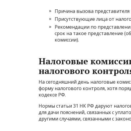
Причина вызова представителя
Присутствующие лица от налого
Рекомендации по представлени
срок на такое представление (о
комиссии).
Налоговые комисси
налогового контрол
На сегодняшний день налоговые комис
форму налогового контроля, хотя поря
кодексе РФ.
Нормы статьи 31 НК РФ даруют налог
для дачи пояснений, связанных с уплат
другими случаями, связанными с законо