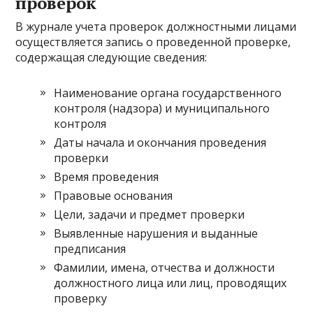
проверок
В журнале учета проверок должностными лицами
осуществляется запись о проведенной проверке,
содержащая следующие сведения:
Наименование органа государственного
контроля (надзора) и муниципального
контроля
Даты начала и окончания проведения
проверки
Время проведения
Правовые основания
Цели, задачи и предмет проверки
Выявленные нарушения и выданные
предписания
Фамилии, имена, отчества и должности
должностного лица или лиц, проводящих
проверку