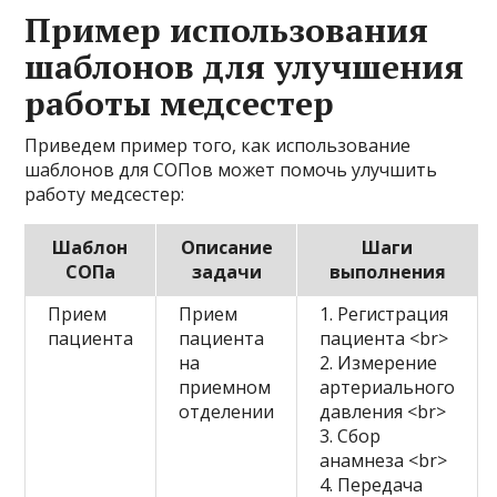
Пример использования
шаблонов для улучшения
работы медсестер
Приведем пример того, как использование
шаблонов для СОПов может помочь улучшить
работу медсестер:
Шаблон
Описание
Шаги
СОПа
задачи
выполнения
Прием
Прием
1. Регистрация
пациента
пациента
пациента <br>
на
2. Измерение
приемном
артериального
отделении
давления <br>
3. Сбор
анамнеза <br>
4. Передача