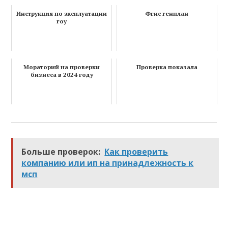
Инструкция по эксплуатации
Фгис генплан
гоу
Мораторий на проверки
Проверка показала
бизнеса в 2024 году
Больше проверок:
Как проверить
компанию или ип на принадлежность к
мсп