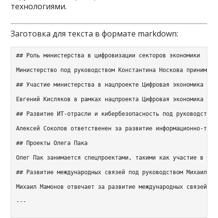
технологиями.
Заготовка для текста в формате markdown:
## Роль министерства в цифровизации секторов экономики

Министерство под руководством Константина Носкова принимает
## Участие министерства в нацпроекте Цифровая экономика

Евгений Кисляков в рамках нацпроекта Цифровая экономика коо
## Развитие ИТ-отрасли и кибербезопасность под руководством 
Алексей Соколов ответственен за развитие информационно-техн
## Проекты Олега Пака

Олег Пак занимается спецпроектами, такими как участие в орг
## Развитие международных связей под руководством Михаила Ма
Михаил Мамонов отвечает за развитие международных связей в 
---
