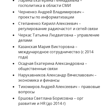
Ларина Екатерина Геннадьевна –
госполитика в области СМИ
Черненко Андрей Владимирович –
проекты по информатизации
Степаненко Кирилл Алексеевич –
регулирование радиочастот и сетей связи
Черкас Татьяна Людвиговна – управление
делами
Казанская Мария Викторовна –
международное сотрудничество (с 2014
года)
Осадчая Екатерина Александровна –
общественные связи
Нарукавников Александр Вячеславович –
экономика и финансы
Тихомиров Андрей Алексеевич – правовые
вопросы
Ершова Светлана Борисовна – орг
развитие и HR (до 2014 г)