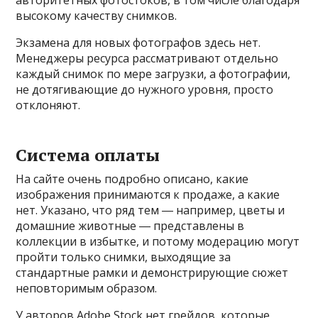
авторитетных фотостоков, в том числе благодаря
высокому качеству снимков.
Экзамена для новых фотографов здесь нет.
Менеджеры ресурса рассматривают отдельно
каждый снимок по мере загрузки, а фотографии,
не дотягивающие до нужного уровня, просто
отклоняют.
Система оплаты
На сайте очень подробно описано, какие
изображения принимаются к продаже, а какие
нет. Указано, что ряд тем ― например, цветы и
домашние животные ― представлены в
коллекции в избытке, и потому модерацию могут
пройти только снимки, выходящие за
стандартные рамки и демонстрирующие сюжет
неповторимым образом.
У авторов Adobe Stock нет грейдов, которые