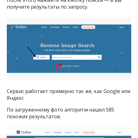
После этого нажмите на кнопку поиска — и вы
получите результаты по запросу.
Сервис работает примерно так же, как Google или
Яндекс
По загруженному фото алгоритм нашел 585
похожих результатов.