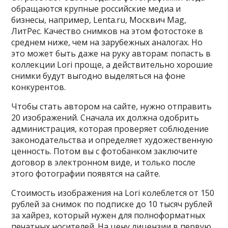
обращаются крупные российские медиа и
бизнесы, например, Lenta.ru, Москвич Mag,
ЛитРес. Качество снимков на этом фотостоке в
среднем ниже, чем на зарубежных аналогах. Но
это может быть даже на руку авторам: попасть в
коллекции Lori проще, а действительно хорошие
снимки будут выгодно выделяться на фоне
конкурентов.
Чтобы стать автором на сайте, нужно отправить
20 изображений. Сначала их должна одобрить
администрация, которая проверяет соблюдение
законодательства и определяет художественную
ценность. Потом вы с фотобанком заключите
договор в электронном виде, и только после
этого фотографии появятся на сайте.
Стоимость изображения на Lori колеблется от 150
рублей за снимок по подписке до 10 тысяч рублей
за хайрез, который нужен для полноформатных
печатных носителей. На цену лицензии в первую