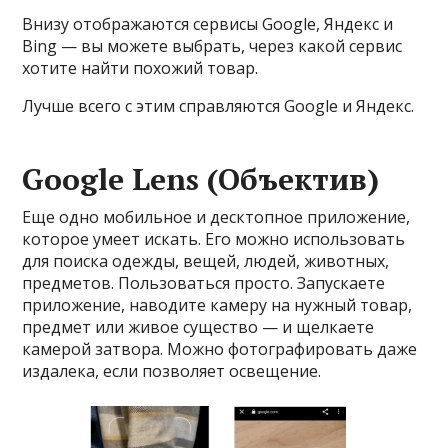
Внизу отображаются сервисы Google, Яндекс и
Bing — вы можете выбрать, через какой сервис
хотите найти похожий товар.
Лучше всего с этим справляются Google и Яндекс.
Google Lens (Объектив)
Еще одно мобильное и десктопное приложение,
которое умеет искать. Его можно использовать
для поиска одежды, вещей, людей, животных,
предметов. Пользоваться просто. Запускаете
приложение, наводите камеру на нужный товар,
предмет или живое существо — и щелкаете
камерой затвора. Можно фотографировать даже
издалека, если позволяет освещение.