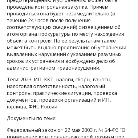
предотвращению и устранению может быть
проведена контрольная закупка. Причем
проводиться она будет незамедлительно (в
течение 24 часов после получения
соответствующих сведений) с извещением об
этом органа прокуратуры по месту нахождения
объекта контроля. По ее результатам также
может быть выдано предписание об устранении
выявленных нарушений с указанием разумных
сроков их устранения и возбуждено дело об
административном правонарушении.
Теги: 2023, ИП, ККТ, налоги, сборы, взносы,
налоговая ответственность, налоговый
контроль, практические ситуации, проверка
документов, проверки организаций и ИП,
юрлица, ФНС России
Документы по теме:
Федеральный закон от 22 мая 2003 г. № 54-ФЗ "О
применении контрольно-кассовой техники при