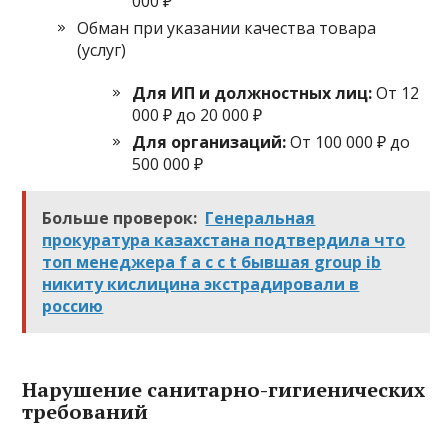
000 ₽
Обман при указании качества товара
(услуг)
Для ИП и должностных лиц:
От 12
000 ₽ до 20 000 ₽
Для организаций:
От 100 000 ₽ до
500 000 ₽
Больше проверок:
Генеральная
прокуратура казахстана подтвердила что
топ менеджера f a c c t бывшая group ib
никиту кислицина экстрадировали в
россию
Нарушение санитарно-гигиенических
требований