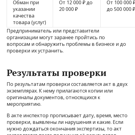
Обман при
От 12 000 ₽ до
От 100 000 
указании
20 000 ₽
до 500 000 
качества
товара (услуг)
Предприниматель или представители
организации могут заранее пройтись по
вопросам и обнаружить проблемы в бизнесе и до
проверки их устранить.
Результаты проверки
По результатам проверки составляется акт в двух
экземплярах. К нему прилагаются копии или
оригиналы документов, относящихся к
мероприятию.
В акте инспектор прописывает дату, время, место
проверки, выявлены ли нарушения и какие. Если
нужно дождаться окончания экспертизы, то акт