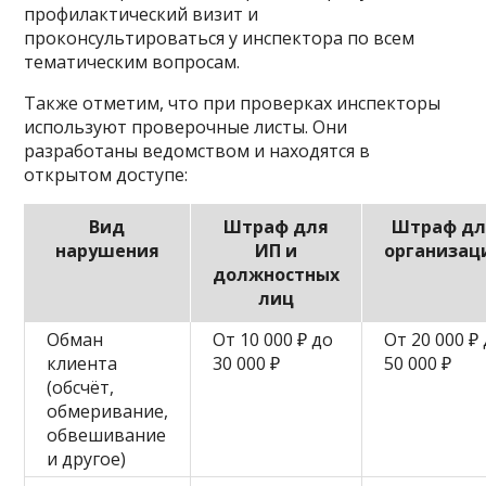
профилактический визит и
проконсультироваться у инспектора по всем
тематическим вопросам.
Также отметим, что при проверках инспекторы
используют проверочные листы. Они
разработаны ведомством и находятся в
открытом доступе:
Вид
Штраф для
Штраф дл
нарушения
ИП и
организац
должностных
лиц
Обман
От 10 000 ₽ до
От 20 000 ₽
клиента
30 000 ₽
50 000 ₽
(обсчёт,
обмеривание,
обвешивание
и другое)