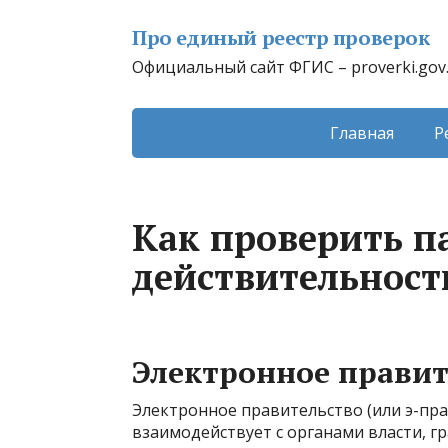
Про единый реестр проверок
Официальный сайт ФГИС – proverki.gov
Главная
Р
Как проверить п
действительност
Электронное правит
Электронное правительство (или э-пра
взаимодействует с органами власти, г