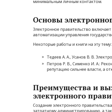
минимальным личным контактом.
Основы электронног
Электронное правительство включает 
автоматизации управления государств
Некоторые работы и книги на эту тему:
Тедеев А. А., Усанов В. В. Электр
Петров Р. В., Сименко И. А.: Р
репутацию сильнее власти, а от
Преимущества и вы
электронного прави
Создание электронного правительства
затратному администрированию, а та