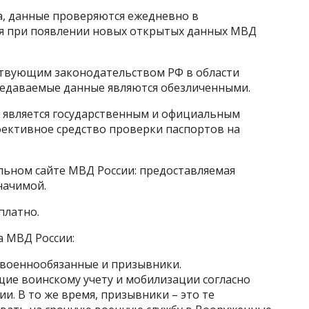
а, данные проверяются ежедневно в
я при появлении новых открытых данных МВД
йствующим законодательством РФ в области
редаваемые данные являются обезличенными.
 является государственным и официальным
ффективное средство проверки паспортов на
льном сайте МВД России: предоставляемая
начимой.
платно.
а МВД России:
 военнообязанные и призывники.
щие воинскому учету и мобилизации согласно
и. В то же время, призывники – это те