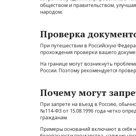
обществом и правительством, улучшая
народом.
Проверка документо
При путешествии в Российскую Федер
прохождения проверки вашего докумен
На границе могут возникнуть проблемы
России. Поэтому рекомендуется провер
Почему могут запре
При запрете на въезд в Россию, обычн
№114-ФЗ от 15.08.1996 года четко опр
гражданам.
Примеры оснований включают в себя н
безопасности государства, наличие не