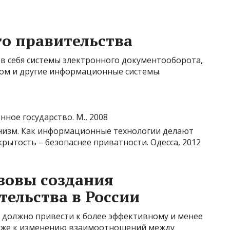
о правительства
в себя системы электронного документооборота,
ом и другие информационные системы.
онное государство. М., 2008
еконизм. Как информационные технологии делают
крытость – безопаснее приватности. Одесса, 2012
зовы создания
тельства в России
 должно привести к более эффективному и менее
кже к изменению взаимоотношений между