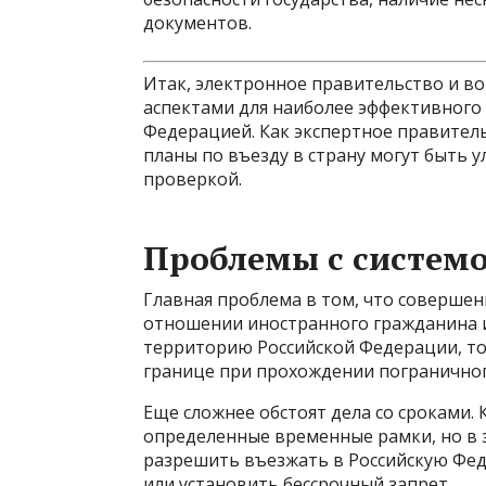
документов.
Итак, электронное правительство и в
аспектами для наиболее эффективного 
Федерацией. Как экспертное правитель
планы по въезду в страну могут быть 
проверкой.
Проблемы с систем
Главная проблема в том, что совершен
отношении иностранного гражданина и
территорию Российской Федерации, то 
границе при прохождении пограничног
Еще сложнее обстоят дела со сроками. 
определенные временные рамки, но в з
разрешить въезжать в Российскую Феде
или установить бессрочный запрет.