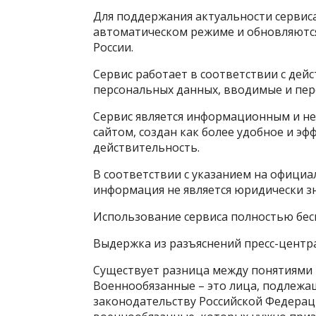
Для поддержания актуальности сервис
автоматическом режиме и обновляютс
России.
Сервис работает в соответствии с де
персональных данных, вводимые и пе
Сервис является информационным и не
сайтом, создан как более удобное и э
действительность.
В соответствии с указанием на официа
информация не является юридически з
Использование сервиса полностью бес
Выдержка из разъяснений пресс-центр
Существует разница между понятиями
Военнообязанные – это лица, подлежа
законодательству Российской Федераци