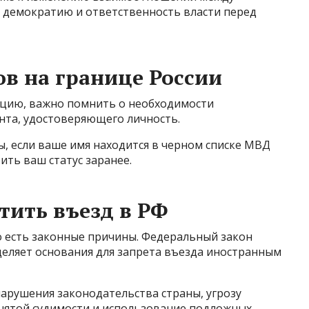
 демократию и ответственность власти перед
в на границе России
ацию, важно помнить о необходимости
та, удостоверяющего личность.
, если ваше имя находится в черном списке МВД
ить ваш статус заранее.
тить въезд в РФ
о есть законные причины. Федеральный закон
еделяет основания для запрета въезда иностранным
арушения законодательства страны, угрозу
снятой судимости и использование подложных