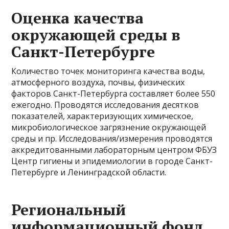
Оценка качества
окружающей среды в
Санкт-Петербурге
Количество точек мониторинга качества воды,
атмосферного воздуха, почвы, физических
факторов Санкт-Петербурга составляет более 550
ежегодно. Проводятся исследования десятков
показателей, характеризующих химическое,
микробиологическое загрязнение окружающей
среды и пр. Исследования/измерения проводятся
аккредитованными лабораторным центром ФБУЗ
Центр гигиены и эпидемиологии в городе Санкт-
Петербурге и Ленинградской области.
Региональный
информационный фонд