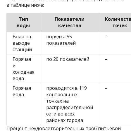
в таблице ниже:
Тип
Показатели
Количест
воды
качества
точек
Вода на
порядка 55
–
выходе
показателей
станций
Горячая
по 20 показателей
–
и
холодная
вода
Горячая
проводится в 119
–
вода
контрольных
точках на
распределительной
сети во всех
районах города
Процент неудовлетворительных проб питьевой